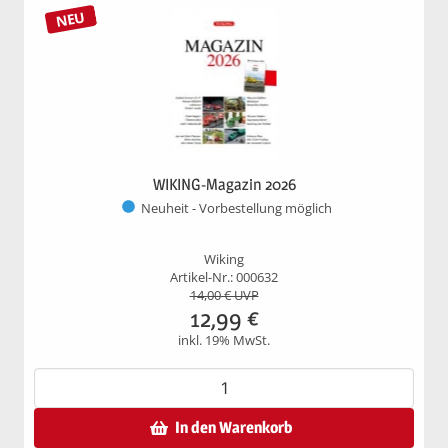
NEU
WIKING-Magazin 2026
Neuheit - Vorbestellung möglich
Wiking
Artikel-Nr.: 000632
14,00
€ UVP
12,99
€
inkl. 19% MwSt.
In den Warenkorb