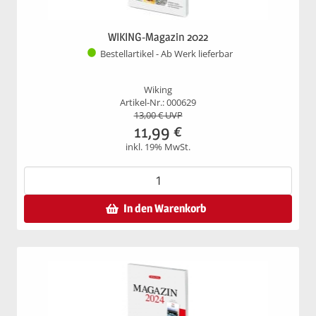
WIKING-Magazin 2022
Bestellartikel - Ab Werk lieferbar
Wiking
Artikel-Nr.: 000629
13,00
€ UVP
11,99
€
inkl. 19% MwSt.
In den Warenkorb