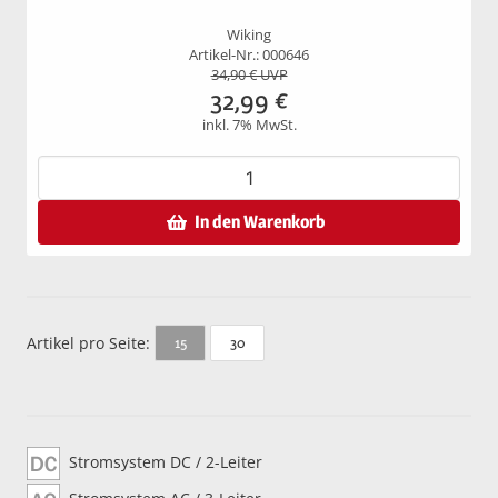
Wiking
Artikel-Nr.: 000646
34,90
€ UVP
32,99
€
inkl. 7% MwSt.
In den Warenkorb
Artikel pro Seite:
30
15
Stromsystem DC / 2-Leiter