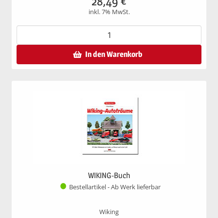
28,49
€
inkl. 7% MwSt.
In den Warenkorb
WIKING-Buch
Bestellartikel - Ab Werk lieferbar
Wiking