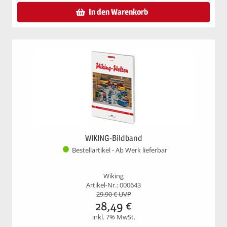
In den Warenkorb
WIKING-Bildband
Bestellartikel - Ab Werk lieferbar
Wiking
Artikel-Nr.: 000643
29,90
€ UVP
28,49
€
inkl. 7% MwSt.