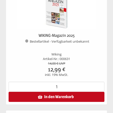
WIKING-Magazin 2025
Bestellartikel - Verfügbarkeit unbekannt
Wiking
Artikel-Nr.: 000631
14,00
€ UVP
12,99
€
inkl. 19% MwSt.
In den Warenkorb