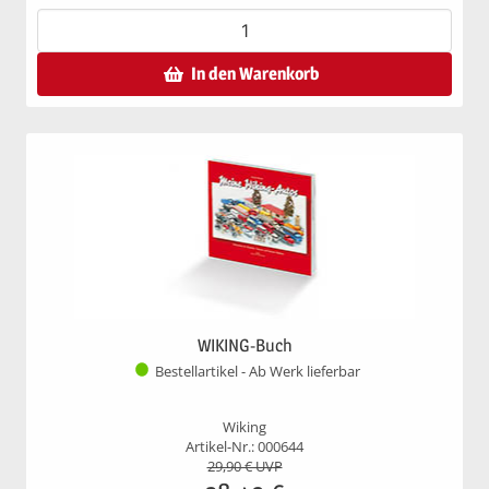
In den Warenkorb
WIKING-Buch
Bestellartikel - Ab Werk lieferbar
Wiking
Artikel-Nr.: 000644
29,90
€ UVP