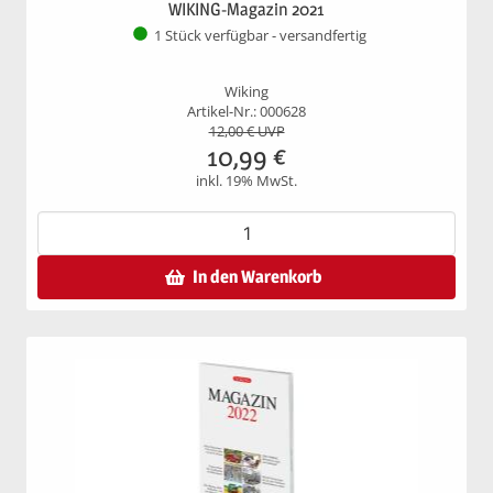
WIKING-Magazin 2021
1 Stück verfügbar - versandfertig
Wiking
Artikel-Nr.: 000628
12,00
€ UVP
10,99
€
inkl. 19% MwSt.
In den Warenkorb