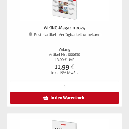
WIKING-Magazin 2024
Bestellartikel - Verfügbarkeit unbekannt
Wiking
Artikel-Nr.: 000630
13,00
€ UVP
11,99
€
inkl. 19% MwSt.
In den Warenkorb