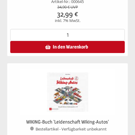
Artikel-Nr.: 000645
34,90
€ UVP
32,99
€
inkl. 7% MwSt.
In den Warenkorb
WIKING-Buch 'Leidenschaft Wiking-Autos'
Bestellartikel - Verfügbarkeit unbekannt