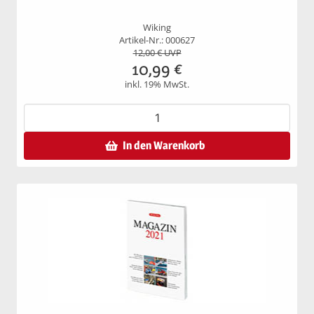
Wiking
Artikel-Nr.: 000627
12,00
€ UVP
10,99
€
inkl. 19% MwSt.
In den Warenkorb