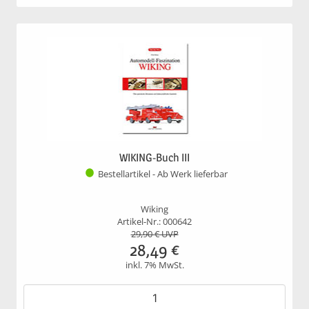
WIKING-Buch III
Bestellartikel - Ab Werk lieferbar
Wiking
Artikel-Nr.: 000642
29,90
€ UVP
28,49
€
inkl. 7% MwSt.