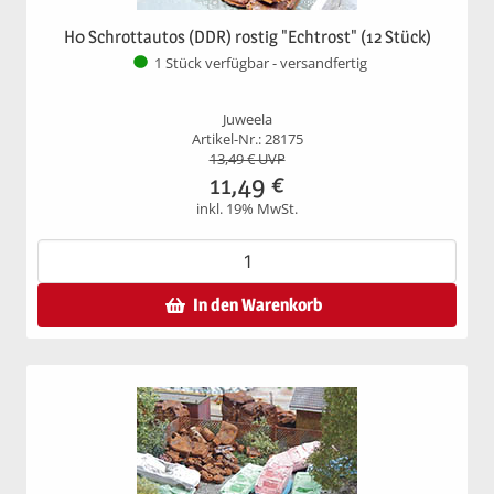
H0 Schrottautos (DDR) rostig "Echtrost" (12 Stück)
1 Stück verfügbar - versandfertig
Juweela
Artikel-Nr.: 28175
13,49
€ UVP
11,49
€
inkl. 19% MwSt.
In den Warenkorb