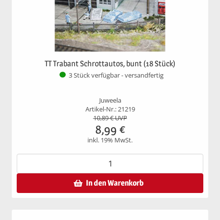
TT Trabant Schrottautos, bunt (18 Stück)
3 Stück verfügbar - versandfertig
Juweela
Artikel-Nr.: 21219
10,89
€ UVP
8,99
€
inkl. 19% MwSt.
In den Warenkorb