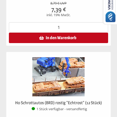
8,79
€ UVP
7,39
€
inkl. 19% MwSt.
In den Warenkorb
H0 Schrottautos (BRD) rostig "Echtrost" (12 Stück)
1 Stück verfügbar - versandfertig