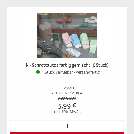
N - Schrottautos farbig gemischt (6 Stück)
1 Stück verfügbar - versandfertig
Juweela
Artikel-Nr.: 21604
7,39
€ UVP
5,99
€
inkl. 19% MwSt.