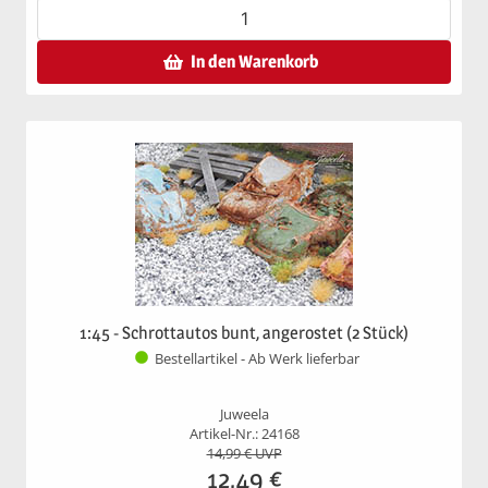
In den Warenkorb
1:45 - Schrottautos bunt, angerostet (2 Stück)
Bestellartikel - Ab Werk lieferbar
Juweela
Artikel-Nr.: 24168
14,99
€ UVP
12,49
€