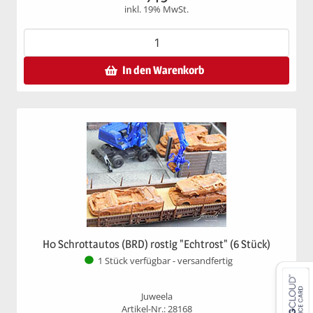
inkl. 19% MwSt.
In den Warenkorb
H0 Schrottautos (BRD) rostig "Echtrost" (6 Stück)
1 Stück verfügbar - versandfertig
Juweela
Artikel-Nr.: 28168