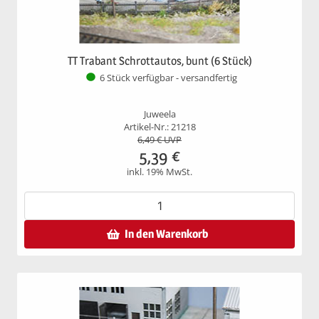
TT Trabant Schrottautos, bunt (6 Stück)
6 Stück verfügbar - versandfertig
Juweela
Artikel-Nr.: 21218
6,49
€ UVP
5,39
€
inkl. 19% MwSt.
In den Warenkorb