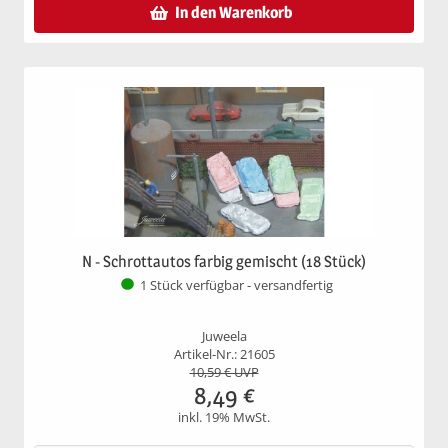
In den Warenkorb
N - Schrottautos farbig gemischt (18 Stück)
1 Stück verfügbar - versandfertig
Juweela
Artikel-Nr.: 21605
10,59
€ UVP
8,49
€
inkl. 19% MwSt.