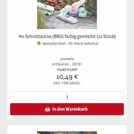
H0 Schrottautos (BRD) farbig gemischt (12 Stück)
Bestellartikel - Ab Werk lieferbar
Juweela
Artikel-Nr.: 28181
13,49
€ UVP
10,49
€
inkl. 19% MwSt.
In den Warenkorb