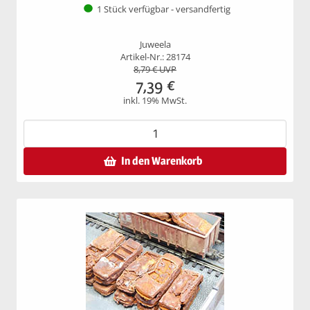
1 Stück verfügbar - versandfertig
Juweela
Artikel-Nr.: 28174
8,79
€ UVP
7,39
€
inkl. 19% MwSt.
In den Warenkorb