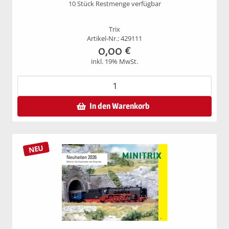
10 Stück Restmenge verfügbar
Trix
Artikel-Nr.: 429111
0,00
€
inkl. 19% MwSt.
In den Warenkorb
NEU