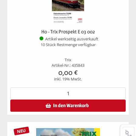
H0 - Trix Prospekt E 03 002
Artikel werkseitig ausverkauft
10 Stück Restmenge verfügbar
Trix
Artikel-Nr.: 435843
0,00
€
inkl. 19% MwSt.
In den Warenkorb
NEU