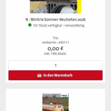
N - Minitrix Sommer-Neuheiten 2026
10+ Stück verfügbar - versandfertig
Trix
Artikel-Nr.: 435111
0,00
€
inkl. 19% MwSt.
In den Warenkorb