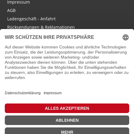
Impressum
AGB
Ladengeschäft - Anfahrt
Rücksendungen & Reklamationen
Social Media
Facebook
Instagram
Newsletter