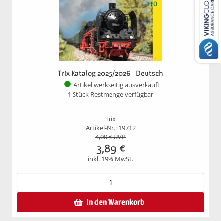
Trix Katalog 2025/2026 - Deutsch
Artikel werkseitig ausverkauft
1 Stück Restmenge verfügbar
Trix
Artikel-Nr.: 19712
4,00
€ UVP
3,89
€
inkl. 19% MwSt.
In den Warenkorb