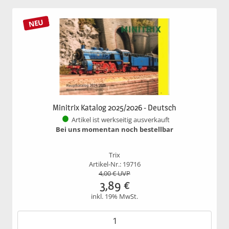
NEU
Minitrix Katalog 2025/2026 - Deutsch
Artikel ist werkseitig ausverkauft
Bei uns momentan noch bestellbar
Trix
Artikel-Nr.: 19716
4,00
€ UVP
3,89
€
inkl. 19% MwSt.