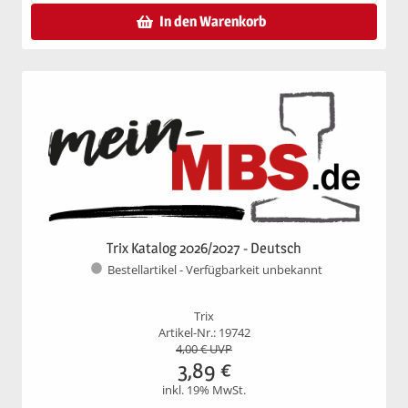
In den Warenkorb
Trix Katalog 2026/2027 - Deutsch
Bestellartikel - Verfügbarkeit unbekannt
Trix
Artikel-Nr.: 19742
4,00
€ UVP
3,89
€
inkl. 19% MwSt.