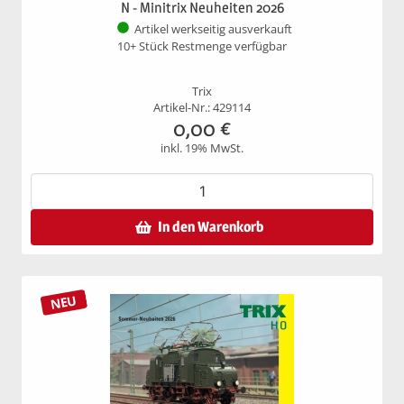
N - Minitrix Neuheiten 2026
Artikel werkseitig ausverkauft
10+ Stück Restmenge verfügbar
Trix
Artikel-Nr.: 429114
0,00
€
inkl. 19% MwSt.
In den Warenkorb
NEU