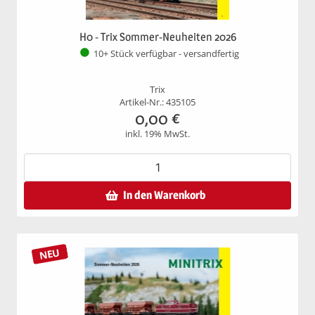
H0 - Trix Sommer-Neuheiten 2026
10+ Stück verfügbar - versandfertig
Trix
Artikel-Nr.: 435105
0,00
€
inkl. 19% MwSt.
In den Warenkorb
NEU