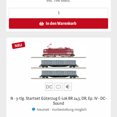
inkl. 19% MwSt.
In den Warenkorb
NEU
N - 3-tlg. Startset Güterzug E-Lok BR 243, DR, Ep. IV - DC-
Sound
Neuheit - Vorbestellung möglich