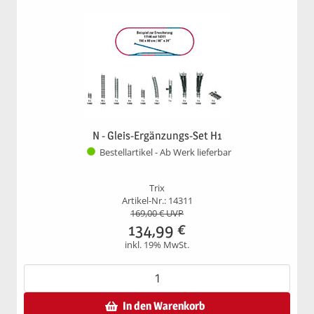
N - Gleis-Ergänzungs-Set H1
Bestellartikel - Ab Werk lieferbar
Trix
Artikel-Nr.: 14311
169,00
€ UVP
134,99
€
inkl. 19% MwSt.
In den Warenkorb