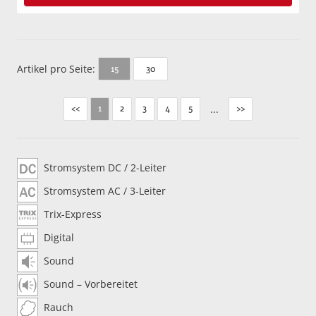
Artikel pro Seite:
30
15
<<
2
3
4
5
...
>>
1
Stromsystem DC / 2-Leiter
Stromsystem AC / 3-Leiter
Trix-Express
Digital
Sound
Sound – Vorbereitet
Rauch