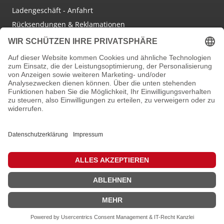
Ladengeschäft - Anfahrt
Rücksendungen & Reklamationen
Social Media
Facebook
Instagram
Newsletter