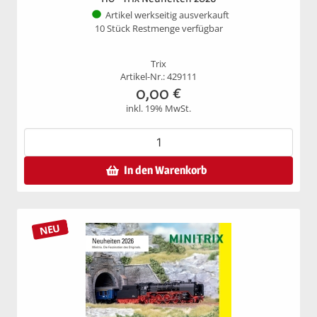
Artikel werkseitig ausverkauft
10 Stück Restmenge verfügbar
Trix
Artikel-Nr.: 429111
0,00
€
inkl. 19% MwSt.
In den Warenkorb
NEU