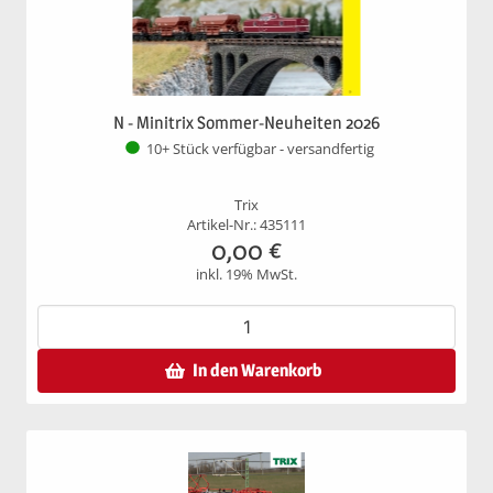
N - Minitrix Sommer-Neuheiten 2026
10+ Stück verfügbar - versandfertig
Trix
Artikel-Nr.: 435111
0,00
€
inkl. 19% MwSt.
In den Warenkorb