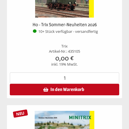
H0 - Trix Sommer-Neuheiten 2026
10+ Stück verfügbar - versandfertig
Trix
Artikel-Nr.: 435105
0,00
€
inkl. 19% MwSt.
In den Warenkorb
NEU