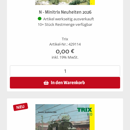
N - Minitrix Neuheiten 2026
Artikel werkseitig ausverkauft
10+ Stück Restmenge verfügbar
Trix
Artikel-Nr.: 429114
0,00
€
inkl. 19% MwSt.
In den Warenkorb
NEU