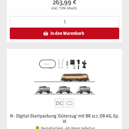
263,99
€
inkl. 19% MwSt.
In den Warenkorb
N - Digital-Startpackung 'Güterzug' mit BR 217, DB AG, Ep.
VI
Bestellartikel - Ab Werk lieferbar