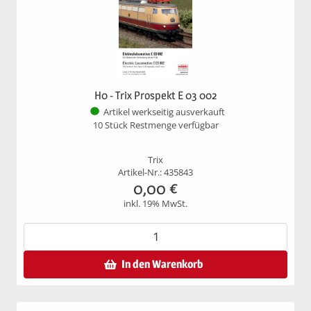
H0 - Trix Prospekt E 03 002
Artikel werkseitig ausverkauft
10 Stück Restmenge verfügbar
Trix
Artikel-Nr.: 435843
0,00
€
inkl. 19% MwSt.
In den Warenkorb