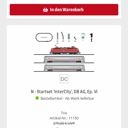
In den Warenkorb
N - Startset 'InterCity', DB AG, Ep. VI
Bestellartikel - Ab Werk lieferbar
Trix
Artikel-Nr.: 11150
279,00
€ UVP