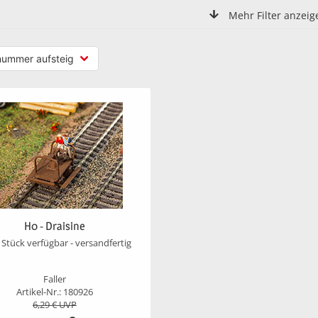
Mehr Filter anzeig
H0 - Draisine
 Stück verfügbar - versandfertig
Faller
Artikel-Nr.: 180926
6,29
€ UVP