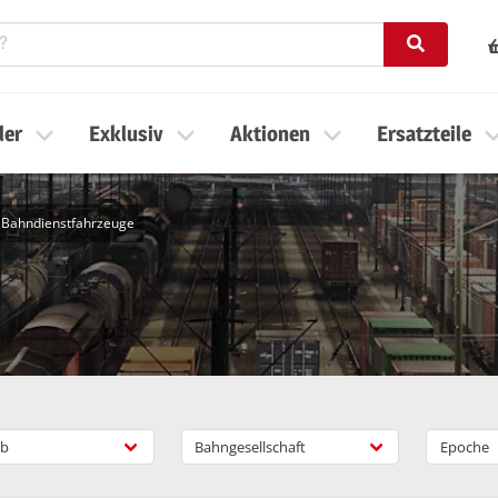
ler
Exklusiv
Aktionen
Ersatzteile
r Bahndienstfahrzeuge
b
Bahngesellschaft
Epoche