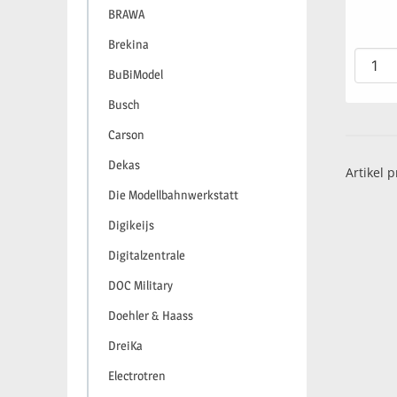
BRAWA
Brekina
BuBiModel
Busch
Carson
Dekas
Artikel p
Die Modellbahnwerkstatt
Digikeijs
Digitalzentrale
DOC Military
Doehler & Haass
DreiKa
Electrotren