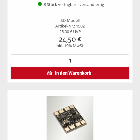
8 Stück verfügbar - versandfertig
SD-Modell
Artikel-Nr.: 1502
25,00
€ UVP
24,50
€
inkl. 19% MwSt.
In den Warenkorb