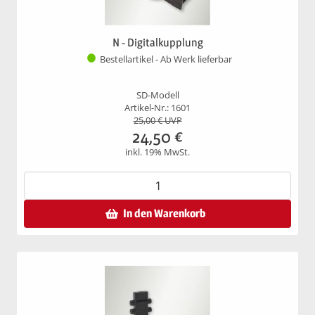
N - Digitalkupplung
Bestellartikel - Ab Werk lieferbar
SD-Modell
Artikel-Nr.: 1601
25,00
€ UVP
24,50
€
inkl. 19% MwSt.
In den Warenkorb