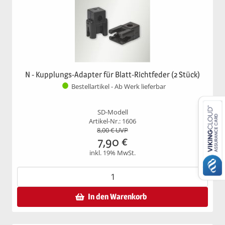
N - Kupplungs-Adapter für Blatt-Richtfeder (2 Stück)
Bestellartikel - Ab Werk lieferbar
SD-Modell
Artikel-Nr.: 1606
8,00
€ UVP
7,90
€
inkl. 19% MwSt.
In den Warenkorb