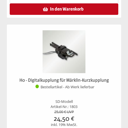
In den Warenkorb
H0 - Digitalkupplung für Märklin-Kurzkupplung
Bestellartikel - Ab Werk lieferbar
SD-Modell
Artikel-Nr.: 1803
25,00
€ UVP
24,50
€
inkl. 19% MwSt.