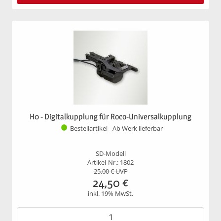
H0 - Digitalkupplung für Roco-Universalkupplung
Bestellartikel - Ab Werk lieferbar
SD-Modell
Artikel-Nr.: 1802
25,00
€ UVP
24,50
€
inkl. 19% MwSt.