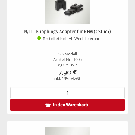
N/TT - Kupplungs-Adapter für NEM (2 Stück)
Bestellartikel - Ab Werk lieferbar
SD-Modell
Artikel-Nr.: 1605
8,00
€ UVP
7,90
€
inkl. 19% MwSt.
In den Warenkorb