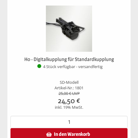
H0 - Digitalkupplung für Standardkupplung
4 Stück verfügbar - versandfertig
SD-Modell
Artikel-Nr.: 1801
25,00
€ UVP
24,50
€
inkl. 19% MwSt.
In den Warenkorb