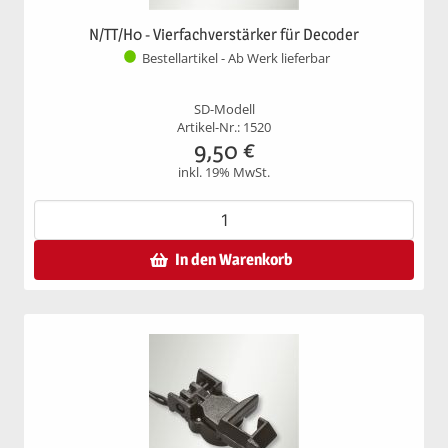
N/TT/H0 - Vierfachverstärker für Decoder
Bestellartikel - Ab Werk lieferbar
SD-Modell
Artikel-Nr.: 1520
9,50
€
inkl. 19% MwSt.
In den Warenkorb