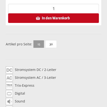
In den Warenkorb
Artikel pro Seite:
30
15
Stromsystem DC / 2-Leiter
Stromsystem AC / 3-Leiter
Trix-Express
Digital
Sound