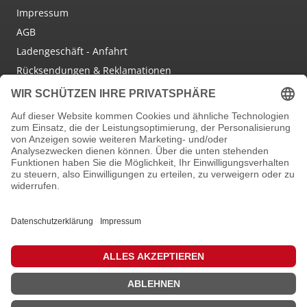
Impressum
AGB
Ladengeschäft - Anfahrt
Rücksendungen & Reklamationen
Social Media
Facebook
Instagram
Newsletter