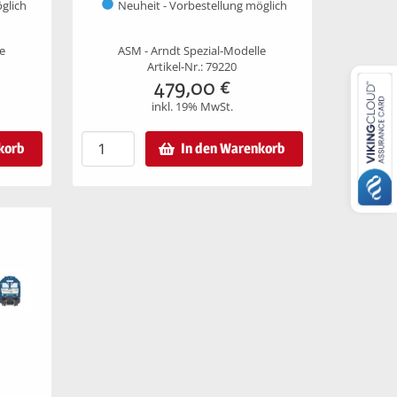
glich
Neuheit - Vorbestellung möglich
le
ASM - Arndt Spezial-Modelle
Artikel-Nr.: 79220
479,00
€
inkl. 19% MwSt.
korb
In den Warenkorb