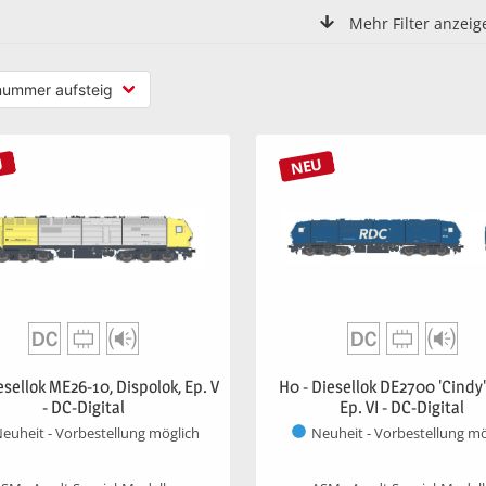
Mehr Filter anzeig
U
NEU
esellok ME26-10, Dispolok, Ep. V
H0 - Diesellok DE2700 'Cindy'
- DC-Digital
Ep. VI - DC-Digital
euheit - Vorbestellung möglich
Neuheit - Vorbestellung mö