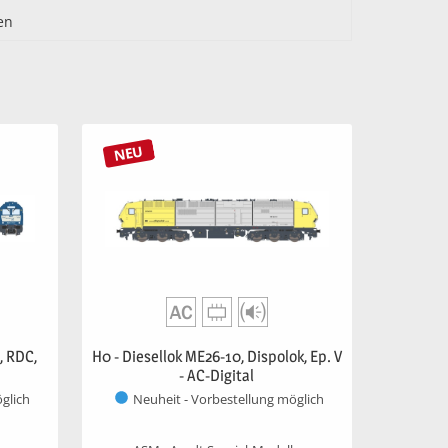
en
NEU
, RDC,
H0 - Diesellok ME26-10, Dispolok, Ep. V
- AC-Digital
glich
Neuheit - Vorbestellung möglich