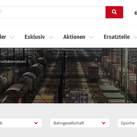
ler
Exklusiv
Aktionen
Ersatzteile
sellokomotiven
b
Bahngesellschaft
Epoche