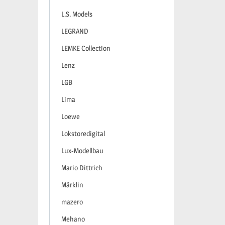
L.S. Models
LEGRAND
LEMKE Collection
Lenz
LGB
Lima
Loewe
Lokstoredigital
Lux-Modellbau
Mario Dittrich
Märklin
mazero
Mehano