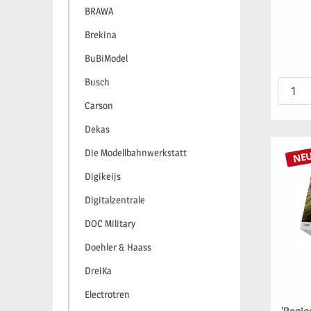
BRAWA
Brekina
BuBiModel
Busch
Carson
Dekas
Die Modellbahnwerkstatt
NE
Digikeijs
Digitalzentrale
DOC Military
Doehler & Haass
DreiKa
Electrotren