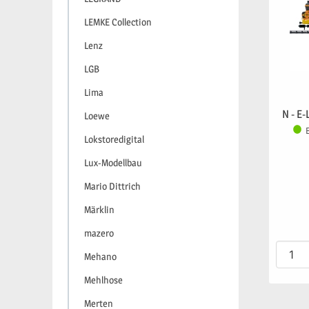
LEMKE Collection
Lenz
LGB
Lima
N - E-
Loewe
Lokstoredigital
Lux-Modellbau
Mario Dittrich
Märklin
mazero
Mehano
Mehlhose
Merten