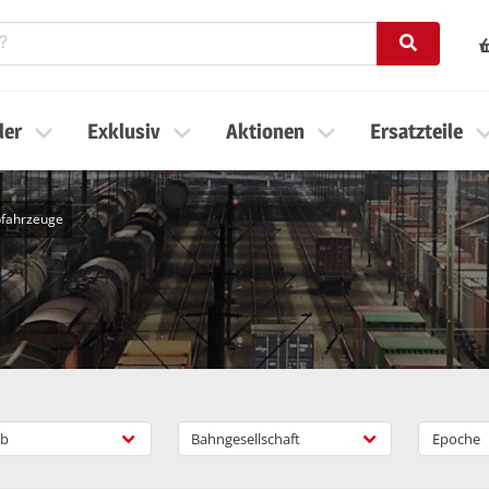
ler
Exklusiv
Aktionen
Ersatzteile
ebfahrzeuge
b
Bahngesellschaft
Epoche