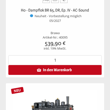
H0 - Dampflok BR 65, DR, Ep. IV - AC-Sound
Neuheit - Vorbestellung möglich
05/2027
Brawa
Artikel-Nr.: 40095
539,90
€
inkl. 19% MwSt.
In den Warenkorb
NEU