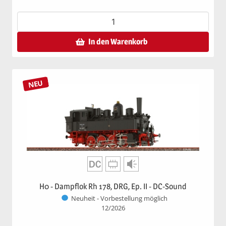
In den Warenkorb
NEU
H0 - Dampflok Rh 178, DRG, Ep. II - DC-Sound
Neuheit - Vorbestellung möglich
12/2026