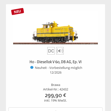
NEU
H0 - Diesellok V 60, DB AG, Ep. VI
Neuheit - Vorbestellung möglich
12/2026
Brawa
Artikel-Nr.: 42432
299,90
€
inkl. 19% MwSt.