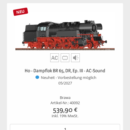
NEU
H0 - Dampflok BR 65, DR, Ep. III - AC-Sound
Neuheit - Vorbestellung möglich
05/2027
Brawa
Artikel-Nr.: 40092
539,90
€
inkl. 19% MwSt.