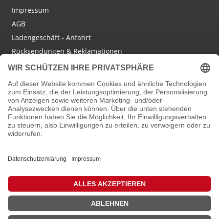
Impressum
AGB
Ladengeschäft - Anfahrt
Rücksendungen & Reklamationen
Social Media
Facebook
Instagram
Newsletter