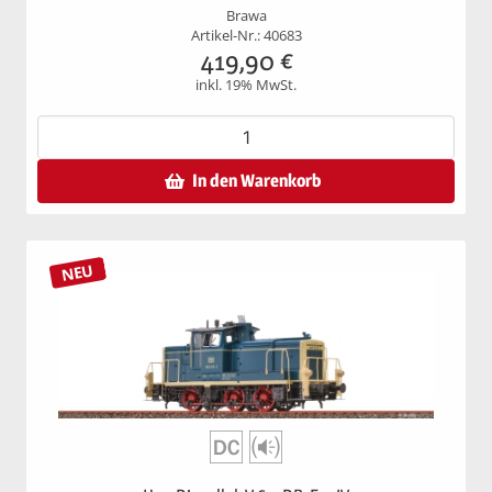
Brawa
Artikel-Nr.: 40683
419,90
€
inkl. 19% MwSt.
In den Warenkorb
NEU