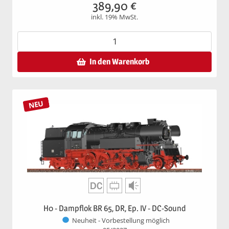
389,90
€
inkl. 19% MwSt.
In den Warenkorb
NEU
H0 - Dampflok BR 65, DR, Ep. IV - DC-Sound
Neuheit - Vorbestellung möglich