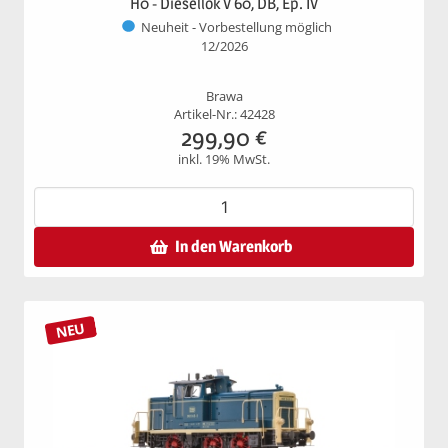
H0 - Diesellok V 60, DB, Ep. IV
Neuheit - Vorbestellung möglich
12/2026
Brawa
Artikel-Nr.: 42428
299,90
€
inkl. 19% MwSt.
In den Warenkorb
NEU