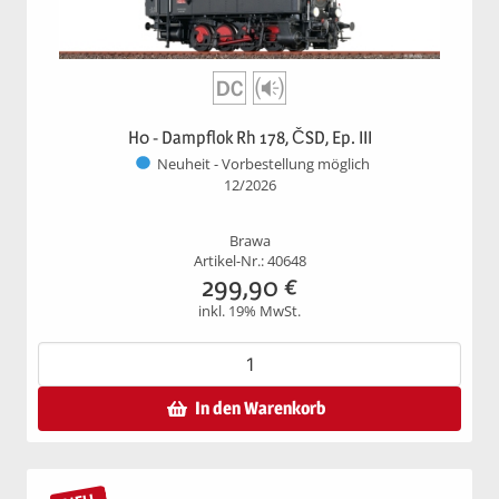
H0 - Dampflok Rh 178, ČSD, Ep. III
Neuheit - Vorbestellung möglich
12/2026
Brawa
Artikel-Nr.: 40648
299,90
€
inkl. 19% MwSt.
In den Warenkorb