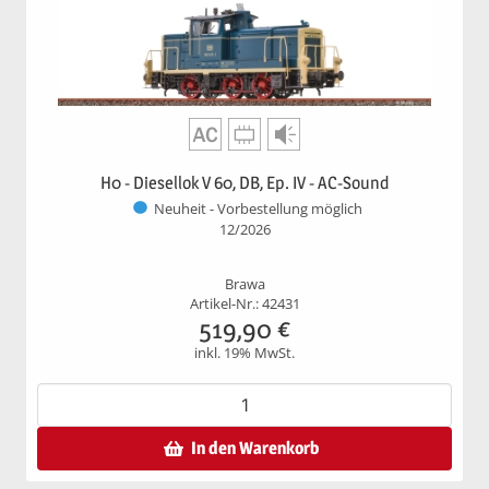
H0 - Diesellok V 60, DB, Ep. IV - AC-Sound
Neuheit - Vorbestellung möglich
12/2026
Brawa
Artikel-Nr.: 42431
519,90
€
inkl. 19% MwSt.
In den Warenkorb