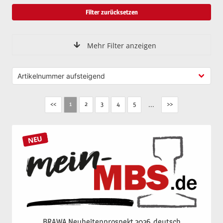
Filter zurücksetzen
Mehr Filter anzeigen
<<
2
3
4
5
...
>>
1
NEU
BRAWA Neuheitenprospekt 2026, deutsch