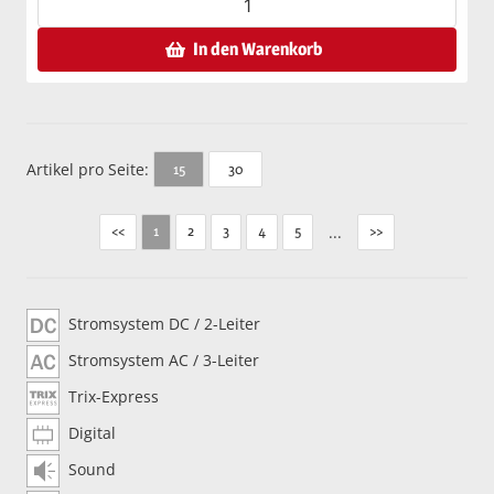
In den Warenkorb
Artikel pro Seite:
30
15
<<
2
3
4
5
...
>>
1
Stromsystem DC / 2-Leiter
Stromsystem AC / 3-Leiter
Trix-Express
Digital
Sound