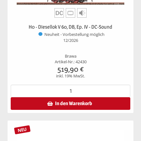
H0 - Diesellok V 60, DB, Ep. IV - DC-Sound
Neuheit - Vorbestellung möglich
12/2026
Brawa
Artikel-Nr.: 42430
519,90
€
inkl. 19% MwSt.
In den Warenkorb
NEU