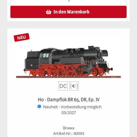
In den Warenkorb
NEU
H0 - Dampflok BR 65, DR, Ep. IV
Neuheit - Vorbestellung möglich
05/2027
Brawa
Artikel-Nr.: 40093