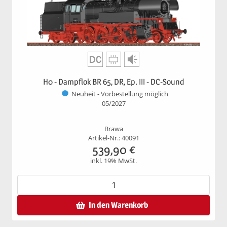
H0 - Dampflok BR 65, DR, Ep. III - DC-Sound
Neuheit - Vorbestellung möglich
05/2027
Brawa
Artikel-Nr.: 40091
539,90
€
inkl. 19% MwSt.
In den Warenkorb