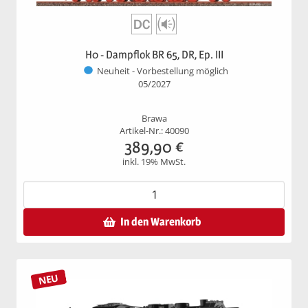
H0 - Dampflok BR 65, DR, Ep. III
Neuheit - Vorbestellung möglich
05/2027
Brawa
Artikel-Nr.: 40090
389,90
€
inkl. 19% MwSt.
In den Warenkorb
NEU