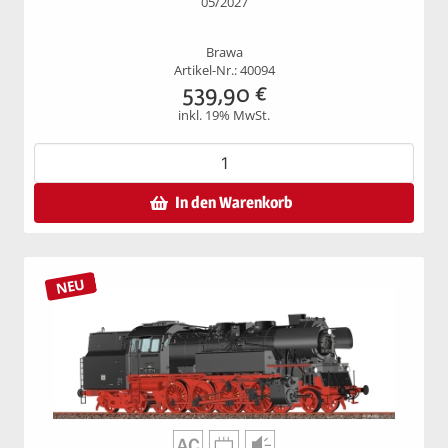
05/2027
Brawa
Artikel-Nr.: 40094
539,90
€
inkl. 19% MwSt.
In den Warenkorb
NEU