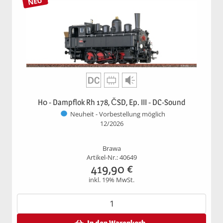
NEU
H0 - Dampflok Rh 178, ČSD, Ep. III - DC-Sound
Neuheit - Vorbestellung möglich
12/2026
Brawa
Artikel-Nr.: 40649
419,90
€
inkl. 19% MwSt.