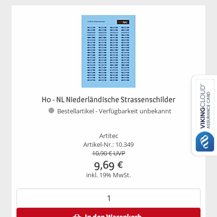
H0 - NL Niederländische Strassenschilder
Bestellartikel - Verfügbarkeit unbekannt
Artitec
Artikel-Nr.: 10.349
10,90
€ UVP
9,69
€
inkl. 19% MwSt.