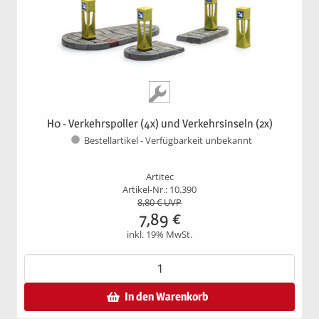
H0 - Verkehrspoller (4x) und Verkehrsinseln (2x)
Bestellartikel - Verfügbarkeit unbekannt
Artitec
Artikel-Nr.: 10.390
8,80
€ UVP
7,89
€
inkl. 19% MwSt.
In den Warenkorb