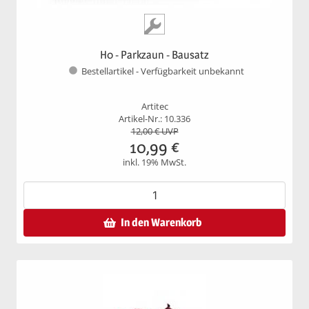
H0 - Parkzaun - Bausatz
Bestellartikel - Verfügbarkeit unbekannt
Artitec
Artikel-Nr.: 10.336
12,00
€ UVP
10,99
€
inkl. 19% MwSt.
In den Warenkorb