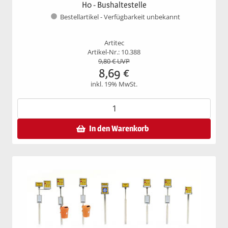
H0 - Bushaltestelle
Bestellartikel - Verfügbarkeit unbekannt
Artitec
Artikel-Nr.: 10.388
9,80
€ UVP
8,69
€
inkl. 19% MwSt.
In den Warenkorb