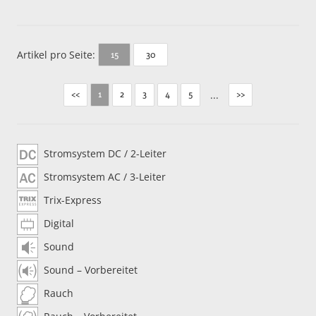
Artikel pro Seite:
30
15
<<
2
3
4
5
...
>>
1
Stromsystem DC / 2-Leiter
Stromsystem AC / 3-Leiter
Trix-Express
Digital
Sound
Sound – Vorbereitet
Rauch