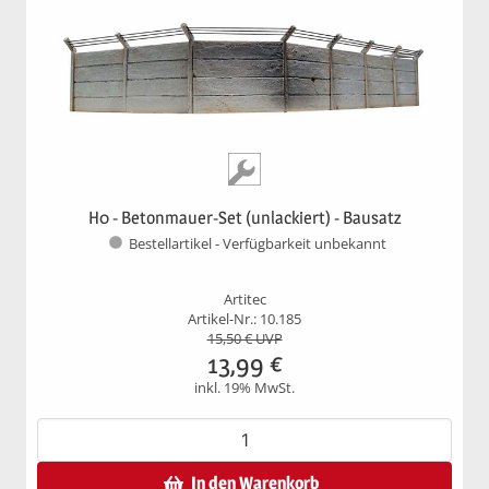
H0 - Betonmauer-Set (unlackiert) - Bausatz
Bestellartikel - Verfügbarkeit unbekannt
Artitec
Artikel-Nr.: 10.185
15,50
€ UVP
13,99
€
inkl. 19% MwSt.
In den Warenkorb