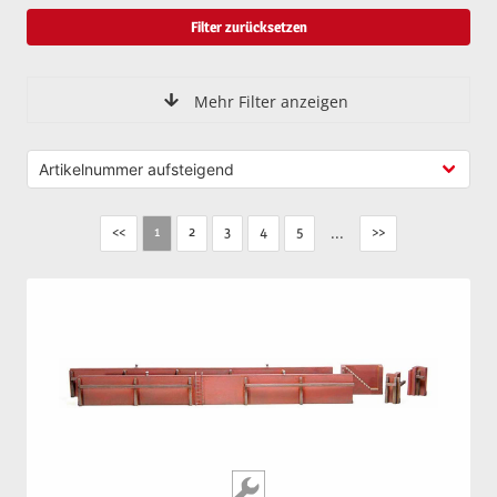
Filter zurücksetzen
Mehr Filter anzeigen
<<
2
3
4
5
...
>>
1