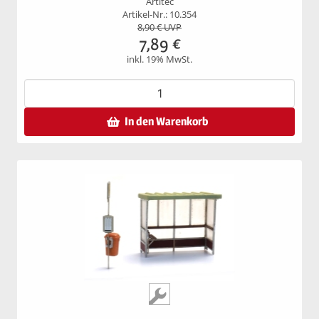
Artitec
Artikel-Nr.: 10.354
8,90
€ UVP
7,89
€
inkl. 19% MwSt.
In den Warenkorb