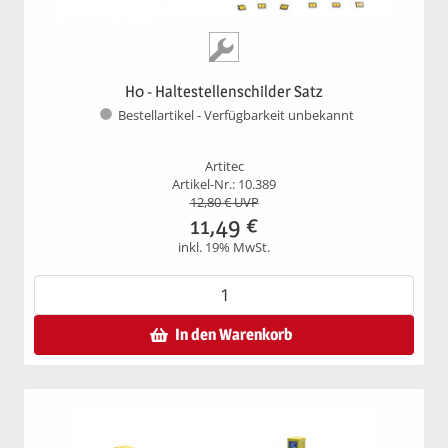
H0 - Haltestellenschilder Satz
Bestellartikel - Verfügbarkeit unbekannt
Artitec
Artikel-Nr.: 10.389
12,80
€ UVP
11,49
€
inkl. 19% MwSt.
In den Warenkorb