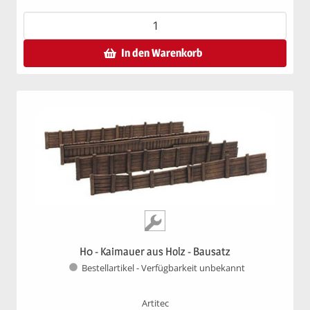
In den Warenkorb
H0 - Kaimauer aus Holz - Bausatz
Bestellartikel - Verfügbarkeit unbekannt
Artitec