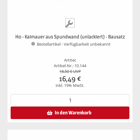
H0 - Kaimauer aus Spundwand (unlackiert) - Bausatz
Bestellartikel - Verfügbarkeit unbekannt
Artitec
Artikel-Nr.: 10.144
18,50
€ UVP
16,49
€
inkl. 19% MwSt.
In den Warenkorb