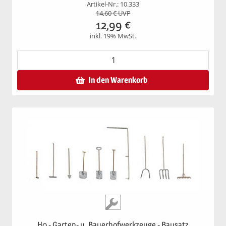
Artikel-Nr.: 10.333
14,60
€ UVP
12,99
€
inkl. 19% MwSt.
In den Warenkorb
H0 - Garten- u. Bauerhofwerkzeuge - Bausatz