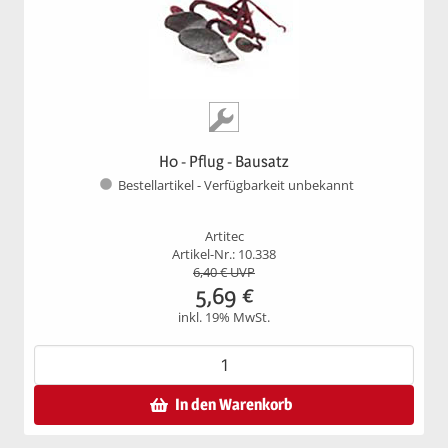
H0 - Pflug - Bausatz
Bestellartikel - Verfügbarkeit unbekannt
Artitec
Artikel-Nr.: 10.338
6,40
€ UVP
5,69
€
inkl. 19% MwSt.
In den Warenkorb