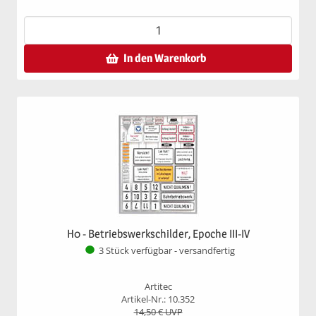
In den Warenkorb
H0 - Betriebswerkschilder, Epoche III-IV
3 Stück verfügbar - versandfertig
Artitec
Artikel-Nr.: 10.352
14,50
€ UVP