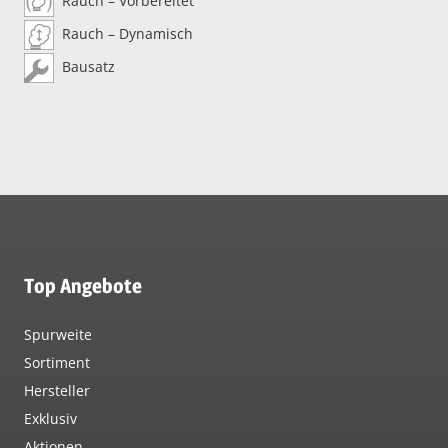
Rauch – Vorbereitet
Rauch – Dynamisch
Bausatz
Top Angebote
Spurweite
Sortiment
Hersteller
Exklusiv
Aktionen