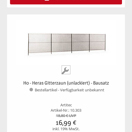
H0 - Heras Gitterzaun (unlackiert) - Bausatz
Bestellartikel - Verfügbarkeit unbekannt
Artitec
Artikel-Nr.: 10.303
18,80
€ UVP
16,99
€
inkl. 19% MwSt.