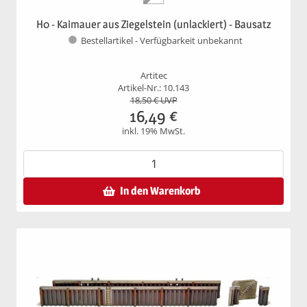
H0 - Kaimauer aus Ziegelstein (unlackiert) - Bausatz
Bestellartikel - Verfügbarkeit unbekannt
Artitec
Artikel-Nr.: 10.143
18,50
€ UVP
16,49
€
inkl. 19% MwSt.
In den Warenkorb