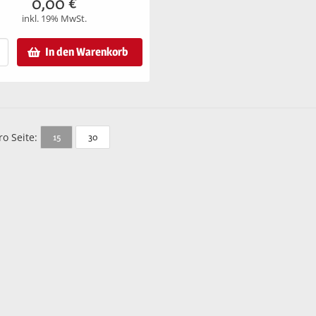
0,00
€
inkl. 19% MwSt.
In den Warenkorb
ro Seite:
15
30