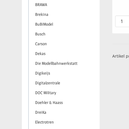
BRAWA
Brekina
BuBiModel
Busch
Carson
Dekas
Artikel p
Die Modellbahnwerkstatt
Digikeijs
Digitalzentrale
DOC Military
Doehler & Haass
DreiKa
Electrotren