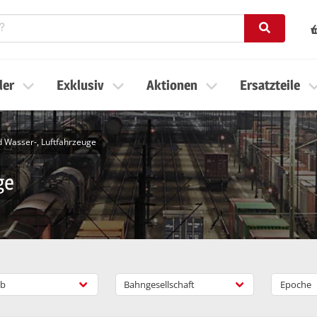
ler
Exklusiv
Aktionen
Ersatzteile
d Wasser-, Luftfahrzeuge
ge
b
Bahngesellschaft
Epoche