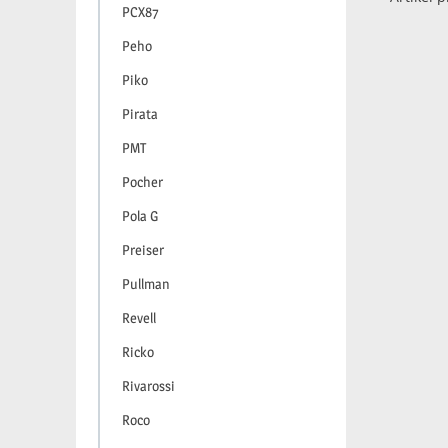
PCX87
Peho
Piko
Pirata
PMT
Pocher
Pola G
Preiser
Pullman
Revell
Ricko
Rivarossi
Roco