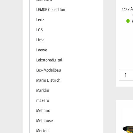
1:72 
LEMKE Collection
Lenz
LGB
Lima
Loewe
Lokstoredigital
Lux-Modellbau
Mario Dittrich
Märklin
mazero
Mehano
Mehlhose
Merten