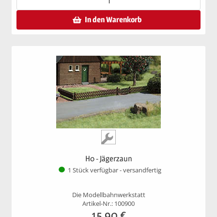
In den Warenkorb
H0 - Jägerzaun
1 Stück verfügbar - versandfertig
Die Modellbahnwerkstatt
Artikel-Nr.: 100900
15,90
€