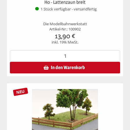
H0 - Lattenzaun breit
1 Stück verfügbar - versandfertig
Die Modellbahnwerkstatt
Artikel-Nr.: 100902
13,90
€
inkl. 19% MwSt.
In den Warenkorb
NEU