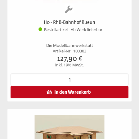
H0 - RhB-Bahnhof Rueun
Bestellartikel - Ab Werk lieferbar
Die Modellbahnwerkstatt
Artikel-Nr.: 100303
127,90
€
inkl. 19% MwSt.
In den Warenkorb