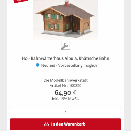
H0 - Bahnwärterhaus Albula, Rhätische Bahn
Neuheit - Vorbestellung möglich
Die Modellbahnwerkstatt
Artikel-Nr.: 100350
64,90
€
inkl. 19% MwSt.
In den Warenkorb