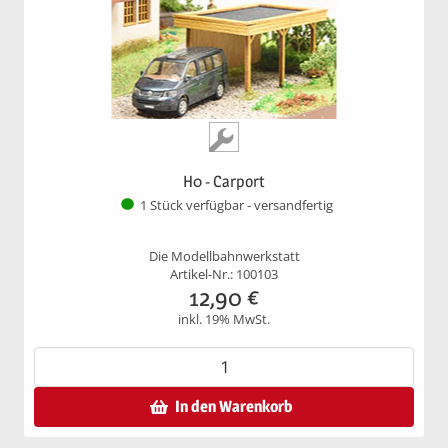
H0 - Carport
1 Stück verfügbar - versandfertig
Die Modellbahnwerkstatt
Artikel-Nr.: 100103
12,90
€
inkl. 19% MwSt.
In den Warenkorb