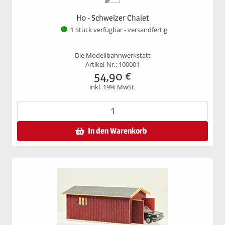
H0 - Schweizer Chalet
1 Stück verfügbar - versandfertig
Die Modellbahnwerkstatt
Artikel-Nr.: 100001
54,90
€
inkl. 19% MwSt.
In den Warenkorb