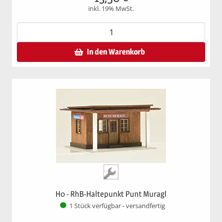
inkl. 19% MwSt.
In den Warenkorb
H0 - RhB-Haltepunkt Punt Muragl
1 Stück verfügbar - versandfertig