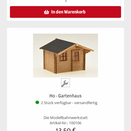
In den Warenkorb
H0 - Gartenhaus
2 Stück verfügbar - versandfertig
Die Modellbahnwerkstatt
Artikel-Nr.: 100106
13,50
€