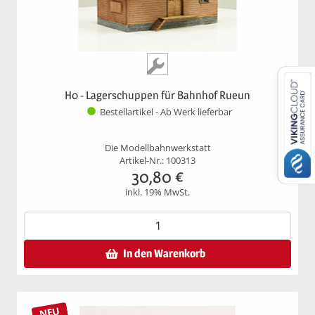
H0 - Lagerschuppen für Bahnhof Rueun
Bestellartikel - Ab Werk lieferbar
Die Modellbahnwerkstatt
Artikel-Nr.: 100313
30,80
€
inkl. 19% MwSt.
In den Warenkorb
NEU