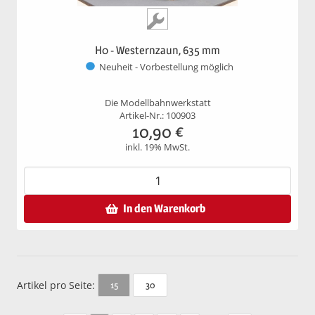
H0 - Westernzaun, 635 mm
Neuheit - Vorbestellung möglich
Die Modellbahnwerkstatt
Artikel-Nr.: 100903
10,90
€
inkl. 19% MwSt.
In den Warenkorb
Artikel pro Seite:
30
15