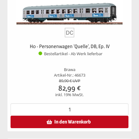
H0 - Personenwagen 'Quelle', DB, Ep. IV
Bestellartikel - Ab Werk lieferbar
Brawa
Artikel-Nr.: 46673
89,90
€ UVP
82,99
€
inkl. 19% MwSt.
In den Warenkorb