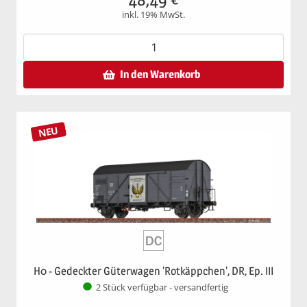
inkl. 19% MwSt.
In den Warenkorb
NEU
H0 - Gedeckter Güterwagen 'Rotkäppchen', DR, Ep. III
2 Stück verfügbar - versandfertig