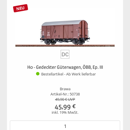
NEU
H0 - Gedeckter Güterwagen, ÖBB, Ep. III
Bestellartikel - Ab Werk lieferbar
Brawa
Artikel-Nr.: 50738
49,90
€ UVP
45,99
€
inkl. 19% MwSt.