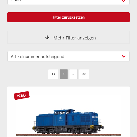
Filter zurücksetzen
Mehr Filter anzeigen
<<
2
>>
1
NEU