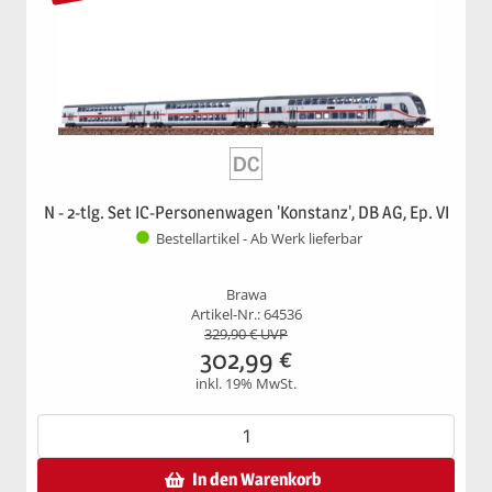
N - 2-tlg. Set IC-Personenwagen 'Konstanz', DB AG, Ep. VI
Bestellartikel - Ab Werk lieferbar
Brawa
Artikel-Nr.: 64536
329,90
€ UVP
302,99
€
inkl. 19% MwSt.
In den Warenkorb