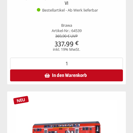
VI
Bestellartikel - Ab Werk lieferbar
Brawa
Artikel-Nr.: 64539
369,90
€ UVP
337,99
€
inkl. 19% MwSt.
In den Warenkorb
NEU