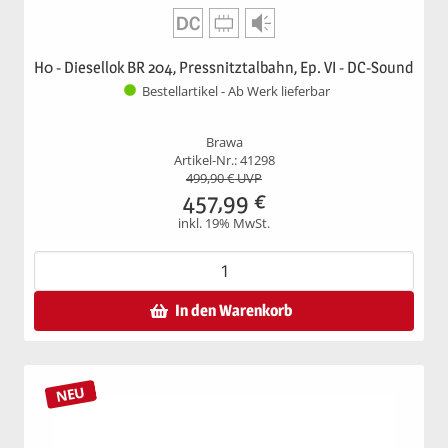
H0 - Diesellok BR 204, Pressnitztalbahn, Ep. VI - DC-Sound
Bestellartikel - Ab Werk lieferbar
Brawa
Artikel-Nr.: 41298
499,90
€ UVP
457,99
€
inkl. 19% MwSt.
In den Warenkorb
NEU