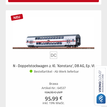
NEU
N - Doppelstockwagen 2. Kl. 'Konstanz', DB AG, Ep. VI
Bestellartikel - Ab Werk lieferbar
Brawa
Artikel-Nr.: 64537
104,90
€ UVP
95,99
€
inkl. 19% MwSt.