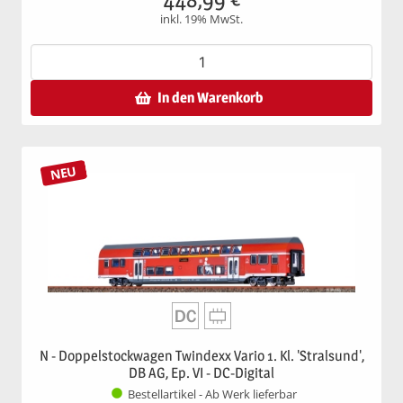
inkl. 19% MwSt.
In den Warenkorb
NEU
N - Doppelstockwagen Twindexx Vario 1. Kl. 'Stralsund',
DB AG, Ep. VI - DC-Digital
Bestellartikel - Ab Werk lieferbar