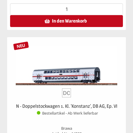
In den Warenkorb
NEU
N - Doppelstockwagen 1. Kl. 'Konstanz', DB AG, Ep. VI
Bestellartikel - Ab Werk lieferbar
Brawa