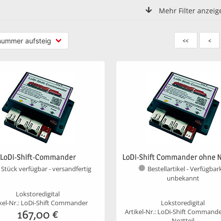
Mehr Filter anzeig
<<
<
LoDi-Shift-Commander
LoDi-Shift Commander ohne N
 Stück verfügbar - versandfertig
Bestellartikel - Verfügbar
unbekannt
Lokstoredigital
ikel-Nr.: LoDi-Shift Commander
Lokstoredigital
167,00
€
Artikel-Nr.: LoDi-Shift Command
Neztteil