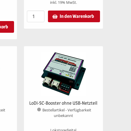
inkl. 19% MwSt.
In den Warenkorb
korb
LoDi-SC-Booster ohne USB-Netzteil
keit
Bestellartikel - Verfügbarkeit
unbekannt
Lokstoredigital