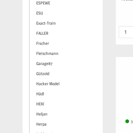
ESPEWE
ESU
Exact-Train
FALLER
Fischer
Fleischmann
Garage87
Gützold
Hacker Model
Hädl
HEKI
Heljan
3
Herpa