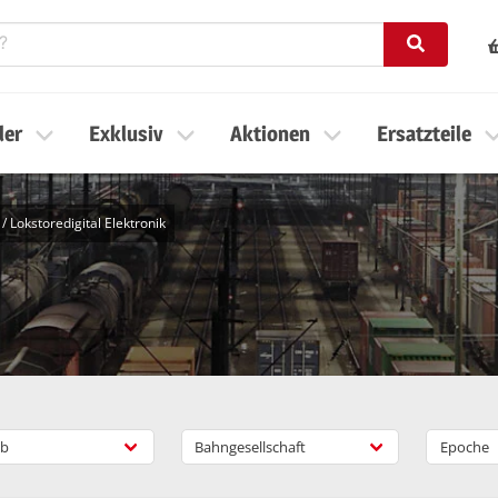
ler
Exklusiv
Aktionen
Ersatzteile
/
Lokstoredigital Elektronik
b
Bahngesellschaft
Epoche