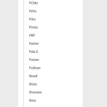
PCX87
Peho
Piko
Pirata
PMT
Pocher
Pola G
Preiser
Pullman
Revell
Ricko
Rivarossi
Roco