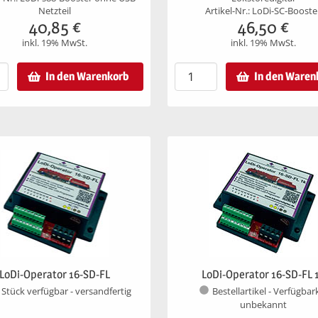
Netzteil
Artikel-Nr.: LoDi-SC-Booste
40,85
€
46,50
€
inkl. 19% MwSt.
inkl. 19% MwSt.
In den Warenkorb
In den Waren
LoDi-Operator 16-SD-FL
LoDi-Operator 16-SD-FL 
 Stück verfügbar - versandfertig
Bestellartikel - Verfügbar
unbekannt