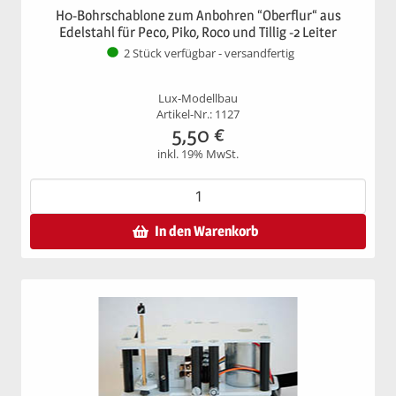
H0-Bohrschablone zum Anbohren “Oberflur“ aus
Edelstahl für Peco, Piko, Roco und Tillig -2 Leiter
2 Stück verfügbar - versandfertig
Lux-Modellbau
Artikel-Nr.: 1127
5,50
€
inkl. 19% MwSt.
In den Warenkorb