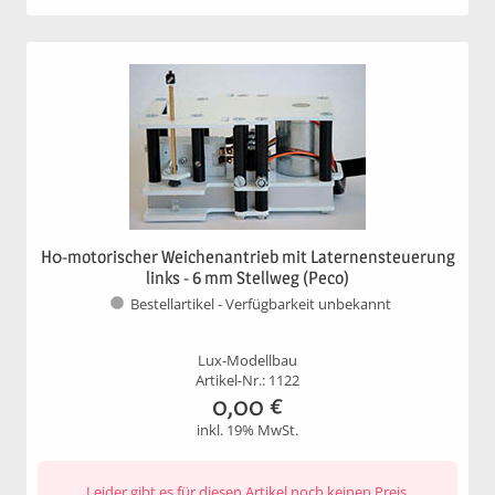
H0-motorischer Weichenantrieb mit Laternensteuerung
links - 6 mm Stellweg (Peco)
Bestellartikel - Verfügbarkeit unbekannt
Lux-Modellbau
Artikel-Nr.: 1122
0,00
€
inkl. 19% MwSt.
Leider gibt es für diesen Artikel noch keinen Preis.