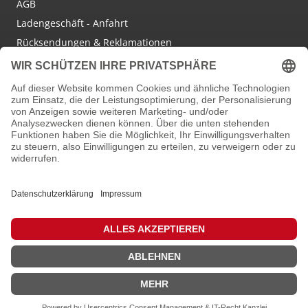
AGB
Ladengeschäft - Anfahrt
Rücksendungen & Reklamationen
Social Media
Facebook
Instagram
Newsletter