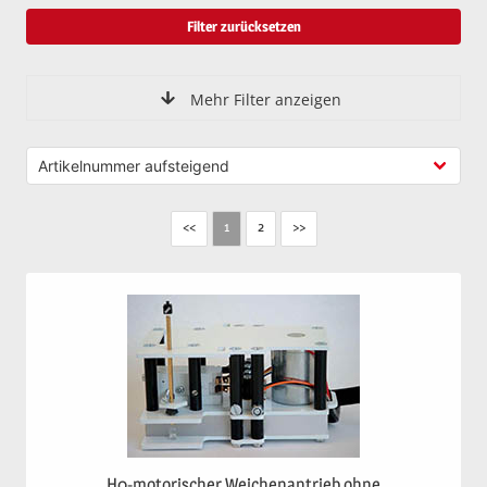
Filter zurücksetzen
Mehr Filter anzeigen
<<
2
>>
1
H0-motorischer Weichenantrieb ohne