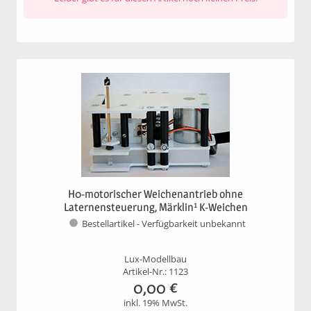
H0-motorischer Weichenantrieb ohne
Laternensteuerung, Märklin¹ K-Weichen
Bestellartikel - Verfügbarkeit unbekannt
Lux-Modellbau
Artikel-Nr.: 1123
0,00
€
inkl. 19% MwSt.