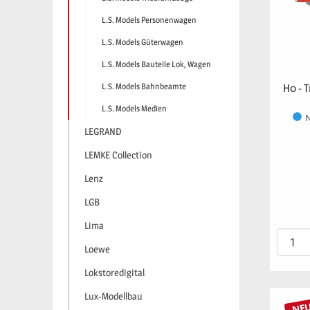
L.S. Models Personenwagen
L.S. Models Güterwagen
L.S. Models Bauteile Lok, Wagen
L.S. Models Bahnbeamte
H0 - 
L.S. Models Medien
N
LEGRAND
LEMKE Collection
Lenz
LGB
Lima
Loewe
Lokstoredigital
Lux-Modellbau
NE