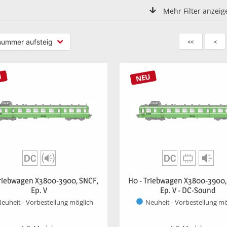
Mehr Filter anzeig
<<
<
U
NEU
Triebwagen X3800-3900, SNCF,
H0 - Triebwagen X3800-3900,
Ep. V
Ep. V - DC-Sound
euheit - Vorbestellung möglich
Neuheit - Vorbestellung mö