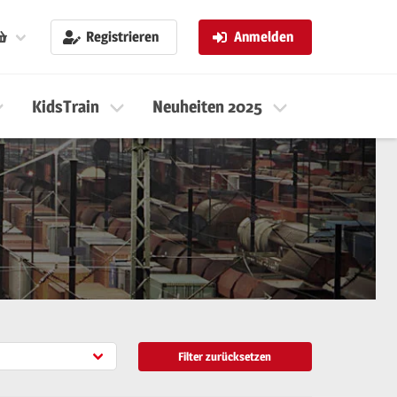
Registrieren
Anmelden
KidsTrain
Neuheiten 2025
Neuheiten 
Filter zurücksetzen