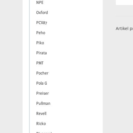
NPE
Oxford
PCX87
Artikel p
Peho
Piko
Pirata
PMT
Pocher
Pola G
Preiser
Pullman
Revell
Ricko