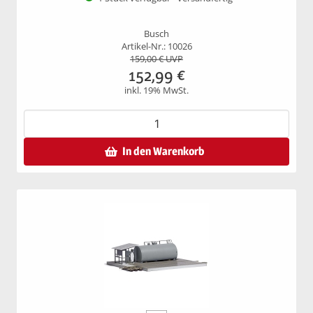
Busch
Artikel-Nr.: 10026
159,00
€ UVP
152,99
€
inkl. 19% MwSt.
In den Warenkorb