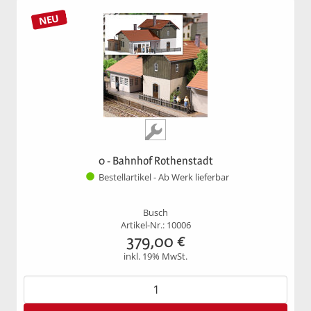
NEU
0 - Bahnhof Rothenstadt
Bestellartikel - Ab Werk lieferbar
Busch
Artikel-Nr.: 10006
379,00
€
inkl. 19% MwSt.