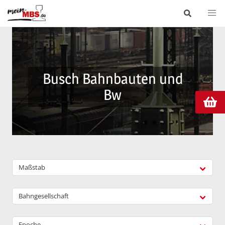
Busch Bahnbauten und
Bw
Maßstab
Bahngesellschaft
Epoche