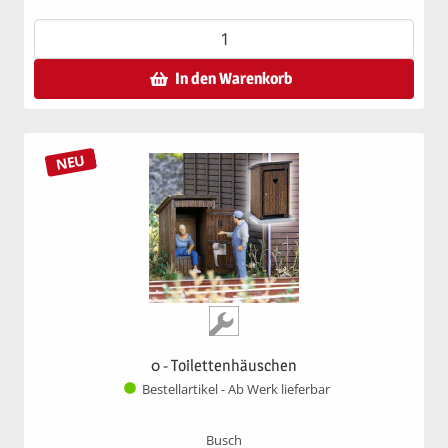
In den Warenkorb
NEU
0 - Toilettenhäuschen
Bestellartikel - Ab Werk lieferbar
Busch