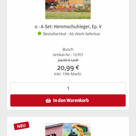
0 - A-Set: Hemmschuhleger, Ep. V
Bestellartikel - Ab Werk lieferbar
Busch
Artikel-Nr.: 10701
24,99
€ UVP
20,99
€
inkl. 19% MwSt.
In den Warenkorb
NEU