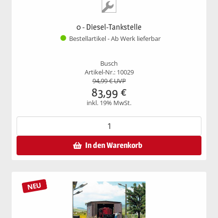
0 - Diesel-Tankstelle
Bestellartikel - Ab Werk lieferbar
Busch
Artikel-Nr.: 10029
94,99
€ UVP
83,99
€
inkl. 19% MwSt.
In den Warenkorb
NEU