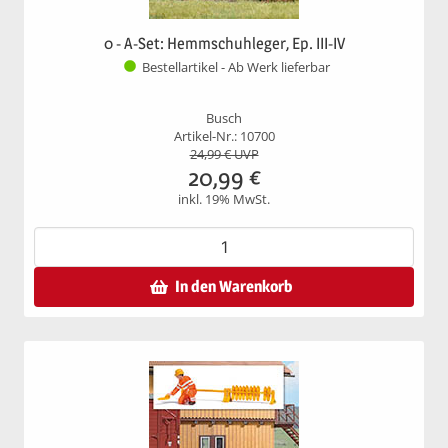
0 - A-Set: Hemmschuhleger, Ep. III-IV
Bestellartikel - Ab Werk lieferbar
Busch
Artikel-Nr.: 10700
24,99
€ UVP
20,99
€
inkl. 19% MwSt.
In den Warenkorb