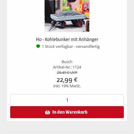
H0 - Kohlebunker mit Anhänger
1 Stück verfügbar - versandfertig
Busch
Artikel-Nr.: 1124
28,49
€ UVP
22,99
€
inkl. 19% MwSt.
In den Warenkorb