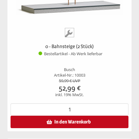
0 - Bahnsteige (2 Stück)
Bestellartikel - Ab Werk lieferbar
Busch
Artikel-Nr.: 10003
59,99
€ UVP
52,99
€
inkl. 19% MwSt.
In den Warenkorb