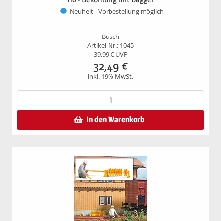
Neuheit - Vorbestellung möglich
Busch
Artikel-Nr.: 1045
39,99
€ UVP
32,49
€
inkl. 19% MwSt.
In den Warenkorb