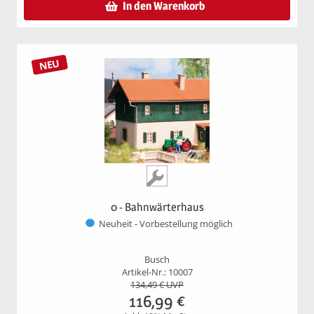
In den Warenkorb
NEU
0 - Bahnwärterhaus
Neuheit - Vorbestellung möglich
Busch
Artikel-Nr.: 10007
134,49
€ UVP
116,99
€