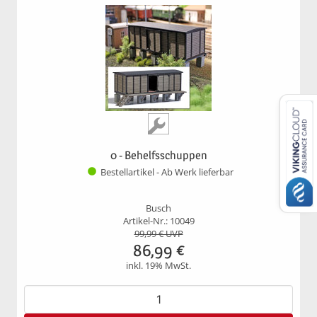
0 - Behelfsschuppen
Bestellartikel - Ab Werk lieferbar
Busch
Artikel-Nr.: 10049
99,99
€ UVP
86,99
€
inkl. 19% MwSt.