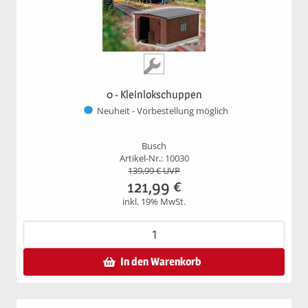
0 - Kleinlokschuppen
Neuheit - Vorbestellung möglich
Busch
Artikel-Nr.: 10030
139,99
€ UVP
121,99
€
inkl. 19% MwSt.
In den Warenkorb