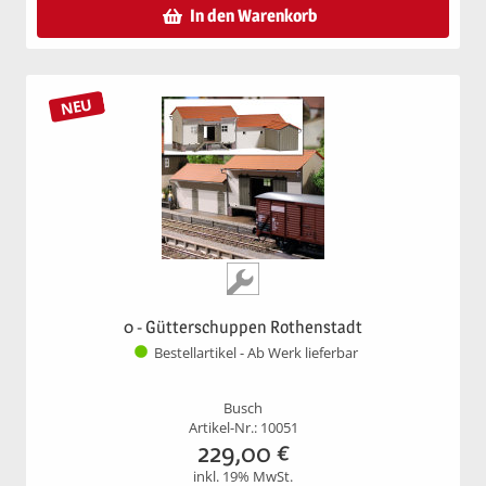
In den Warenkorb
NEU
0 - Gütterschuppen Rothenstadt
Bestellartikel - Ab Werk lieferbar
Busch
Artikel-Nr.: 10051
229,00
€
inkl. 19% MwSt.