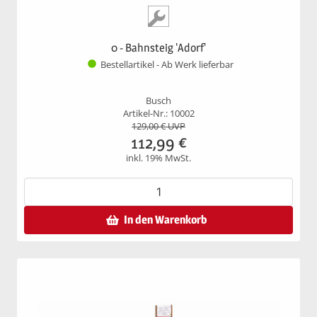
0 - Bahnsteig 'Adorf'
Bestellartikel - Ab Werk lieferbar
Busch
Artikel-Nr.: 10002
129,00
€ UVP
112,99
€
inkl. 19% MwSt.
In den Warenkorb