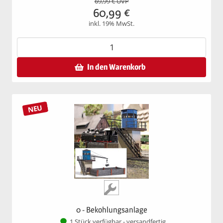
69,99
€ UVP
60,99
€
inkl. 19% MwSt.
In den Warenkorb
NEU
0 - Bekohlungsanlage
1 Stück verfügbar - versandfertig