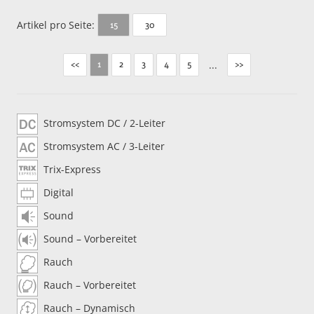
Artikel pro Seite:
30
15
<<
2
3
4
5
...
>>
1
Stromsystem DC / 2-Leiter
Stromsystem AC / 3-Leiter
Trix-Express
Digital
Sound
Sound – Vorbereitet
Rauch
Rauch – Vorbereitet
Rauch – Dynamisch