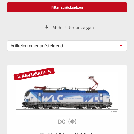
Filter zurücksetzen
Mehr Filter anzeigen
% ABVERKAUF %