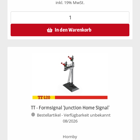
inkl. 19% MwSt.
In den Warenkorb
TT - Formsignal 'Junction Home Signal'
Bestellartikel - Verfügbarkeit unbekannt
08/2026
Hornby