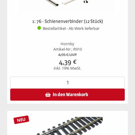
1: 76 - Schienenverbinder (12 Stück)
Bestellartikel - Ab Werk lieferbar
Hornby
Artikel-Nr.: R910
4,95
€ UVP
4,39
€
inkl. 19% MwSt.
In den Warenkorb
NEU