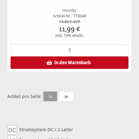
Hornby
Artikel-Nr.: TT8048
13,45
€ UVP
11,99
€
inkl. 19% MwSt.
In den Warenkorb
Artikel pro Seite:
30
15
Stromsystem DC / 2-Leiter