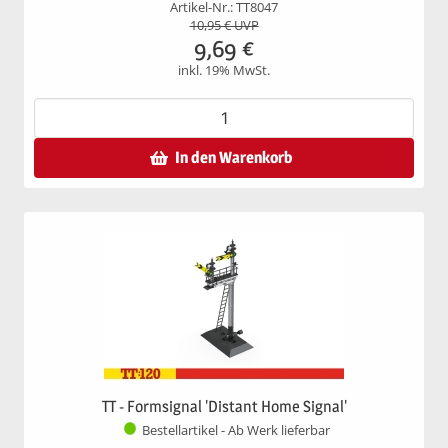
Artikel-Nr.: TT8047
10,95
€ UVP
9,69
€
inkl. 19% MwSt.
In den Warenkorb
TT - Formsignal 'Distant Home Signal'
Bestellartikel - Ab Werk lieferbar