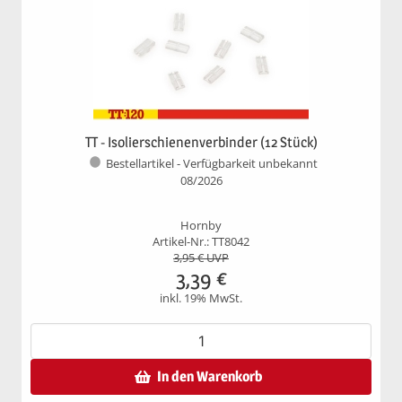
TT - Isolierschienenverbinder (12 Stück)
Bestellartikel - Verfügbarkeit unbekannt
08/2026
Hornby
Artikel-Nr.: TT8042
3,95
€ UVP
3,39
€
inkl. 19% MwSt.
In den Warenkorb