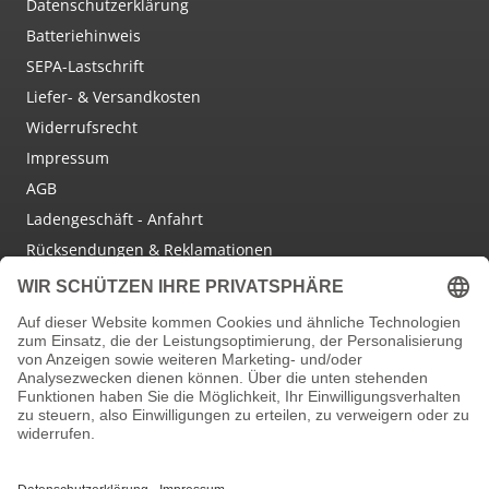
Datenschutzerklärung
Batteriehinweis
SEPA-Lastschrift
Liefer- & Versandkosten
Widerrufsrecht
Impressum
AGB
Ladengeschäft - Anfahrt
Rücksendungen & Reklamationen
Social Media
Facebook
Instagram
Newsletter