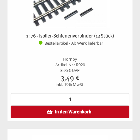
1: 76 - Isolier-Schienenverbinder (12 Stück)
Bestellartikel - Ab Werk lieferbar
Hornby
Artikel-Nr.: R920
3,95
€ UVP
3,49
€
inkl. 19% MwSt.
In den Warenkorb