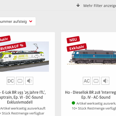
Mehr Filter anzeig
lusiv
NEU
ABVERKAUF %
Exklusiv
- E-Lok BR 193 '25 Jahre ITL',
H0 - Diesellok BR 218 'Interregi
aptrain, Ep. VI - DC-Sound
Ep. IV - AC-Sound
Exklusivmodell
Artikel werkseitig ausverk
10+ Stück Restmenge verfüg
Artikel werkseitig ausverkauft
+ Stück Restmenge verfügbar