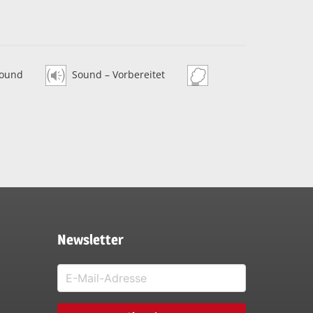
ound
Sound – Vorbereitet
Newsletter