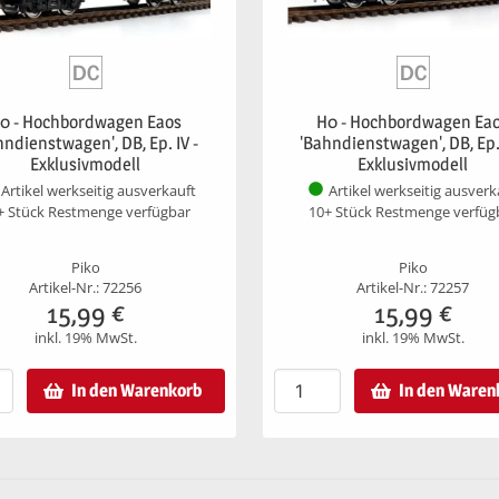
0 - Hochbordwagen Eaos
H0 - Hochbordwagen Ea
hndienstwagen', DB, Ep. IV -
'Bahndienstwagen', DB, Ep. I
Exklusivmodell
Exklusivmodell
Artikel werkseitig ausverkauft
Artikel werkseitig ausverk
+ Stück Restmenge verfügbar
10+ Stück Restmenge verfüg
Piko
Piko
Artikel-Nr.: 72256
Artikel-Nr.: 72257
15,99
€
15,99
€
inkl. 19% MwSt.
inkl. 19% MwSt.
In den Warenkorb
In den Waren