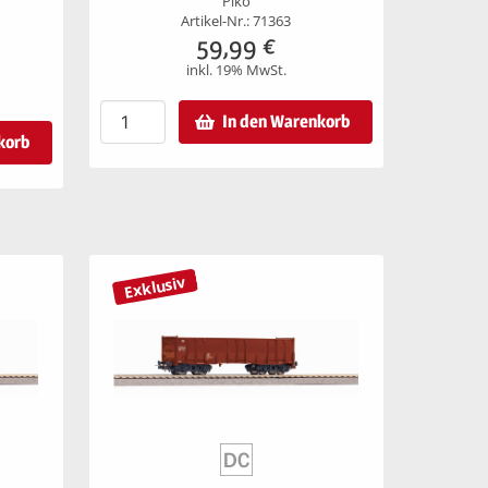
Piko
Artikel-Nr.: 71363
59,99
€
inkl. 19% MwSt.
In den Warenkorb
korb
Exklusiv