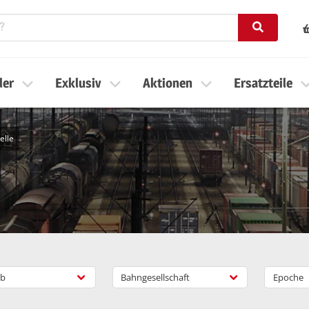
ler
Exklusiv
Aktionen
Ersatzteile
elle
b
Bahngesellschaft
Epoche