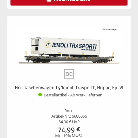
H0 - Taschenwagen T5 'Iemoli Trasporti', Hupac, Ep. VI
Bestellartikel - Ab Werk lieferbar
Roco
Artikel-Nr.: 6600066
84,90
€ UVP
74,99
€
inkl. 19% MwSt.