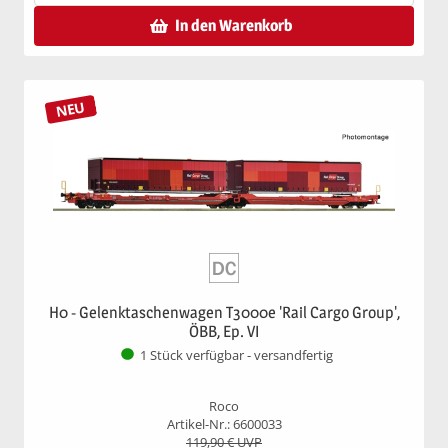
In den Warenkorb
NEU
H0 - Gelenktaschenwagen T3000e 'Rail Cargo Group',
ÖBB, Ep. VI
1 Stück verfügbar - versandfertig
Roco
Artikel-Nr.: 6600033
119,90
€ UVP