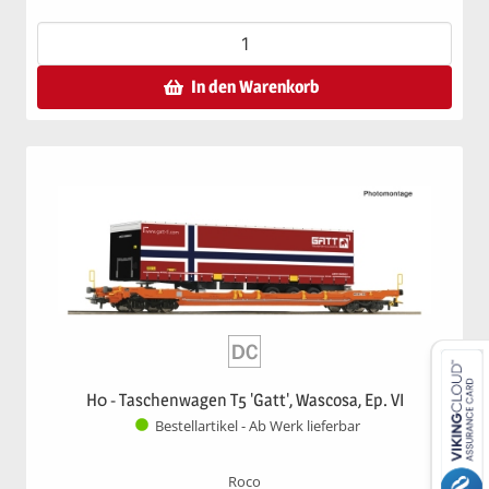
In den Warenkorb
H0 - Taschenwagen T5 'Gatt', Wascosa, Ep. VI
Bestellartikel - Ab Werk lieferbar
Roco