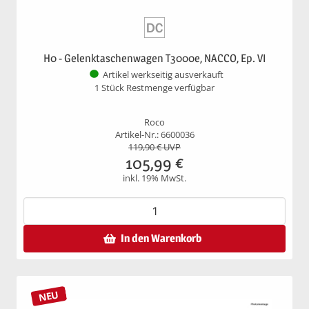
H0 - Gelenktaschenwagen T3000e, NACCO, Ep. VI
Artikel werkseitig ausverkauft
1 Stück Restmenge verfügbar
Roco
Artikel-Nr.: 6600036
119,90
€ UVP
105,99
€
inkl. 19% MwSt.
In den Warenkorb
NEU