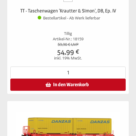
TT - Taschenwagen 'Krautter & Simon', DB, Ep. IV
Bestellartikel - Ab Werk lieferbar
Tillig
Artikel-Nr.: 18159
59,90
€ UVP
54,99
€
inkl. 19% MwSt.
In den Warenkorb