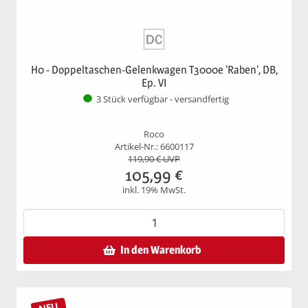
H0 - Doppeltaschen-Gelenkwagen T3000e 'Raben', DB,
Ep. VI
3 Stück verfügbar - versandfertig
Roco
Artikel-Nr.: 6600117
119,90
€ UVP
105,99
€
inkl. 19% MwSt.
In den Warenkorb
NEU