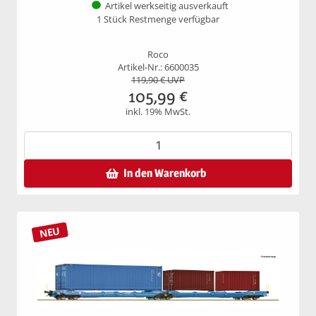
Artikel werkseitig ausverkauft
1 Stück Restmenge verfügbar
Roco
Artikel-Nr.: 6600035
119,90
€ UVP
105,99
€
inkl. 19% MwSt.
In den Warenkorb
NEU