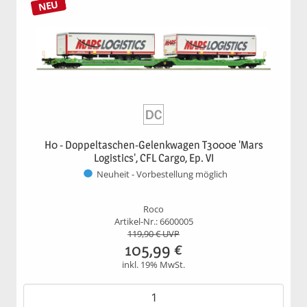
NEU
H0 - Doppeltaschen-Gelenkwagen T3000e 'Mars
Logistics', CFL Cargo, Ep. VI
Neuheit - Vorbestellung möglich
Roco
Artikel-Nr.: 6600005
119,90
€ UVP
105,99
€
inkl. 19% MwSt.