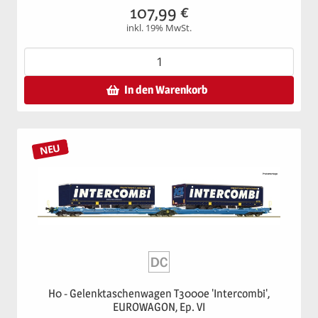
107,99
€
inkl. 19% MwSt.
In den Warenkorb
NEU
H0 - Gelenktaschenwagen T3000e 'Intercombi',
EUROWAGON, Ep. VI