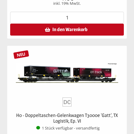
inkl. 19% MwSt.
In den Warenkorb
NEU
H0 - Doppeltaschen-Gelenkwagen T3000e 'Gatt', TX
Logistik, Ep. VI
1 Stück verfügbar - versandfertig