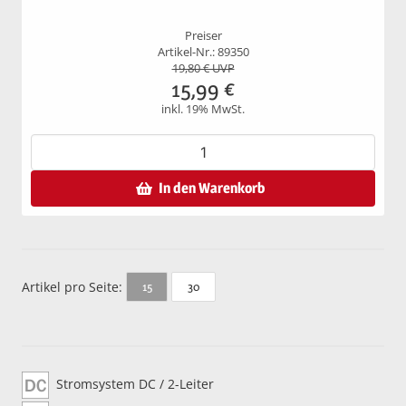
Preiser
Artikel-Nr.: 89350
19,80
€ UVP
15,99
€
inkl. 19% MwSt.
In den Warenkorb
Artikel pro Seite:
30
15
Stromsystem DC / 2-Leiter