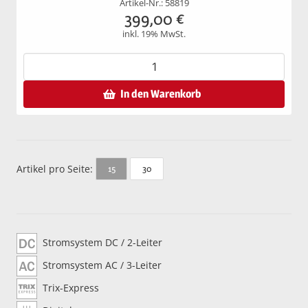
Artikel-Nr.: 58819
399,00
€
inkl. 19% MwSt.
In den Warenkorb
Artikel pro Seite:
30
15
Stromsystem DC / 2-Leiter
Stromsystem AC / 3-Leiter
Trix-Express