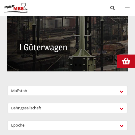
I Güterwagen
Maßstab
Bahngesellschaft
Epoche