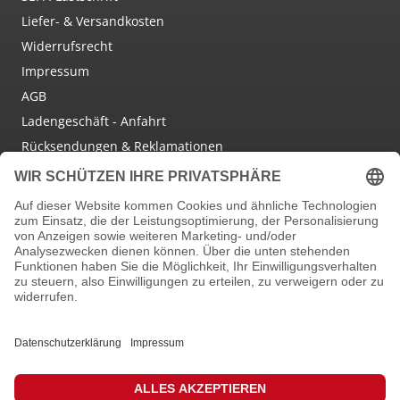
Liefer- & Versandkosten
Widerrufsrecht
Impressum
AGB
Ladengeschäft - Anfahrt
Rücksendungen & Reklamationen
Social Media
Facebook
Instagram
Newsletter