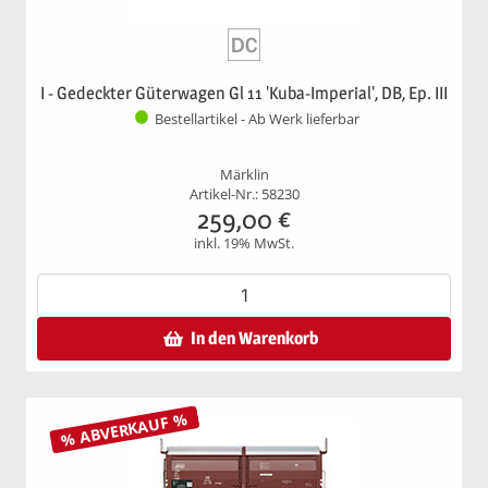
I - Gedeckter Güterwagen Gl 11 'Kuba­-Imperial', DB, Ep. III
Bestellartikel - Ab Werk lieferbar
Märklin
Artikel-Nr.: 58230
259,00
€
inkl. 19% MwSt.
In den Warenkorb
% ABVERKAUF %