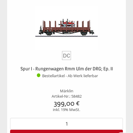
Spur I - Rungenwagen Rmm Ulm der DRG; Ep. II
Bestellartikel - Ab Werk lieferbar
Märklin
Artikel-Nr.: 58482
399,00
€
inkl. 19% MwSt.