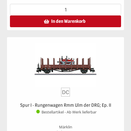
In den Warenkorb
Spur I - Rungenwagen Rmm Ulm der DRG; Ep. II
Bestellartikel - Ab Werk lieferbar
Märklin