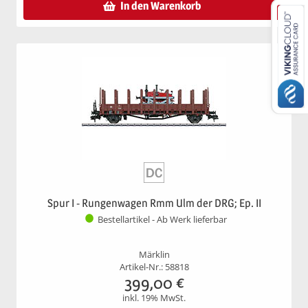
In den Warenkorb
Spur I - Rungenwagen Rmm Ulm der DRG; Ep. II
Bestellartikel - Ab Werk lieferbar
Märklin
Artikel-Nr.: 58818
399,00
€
inkl. 19% MwSt.