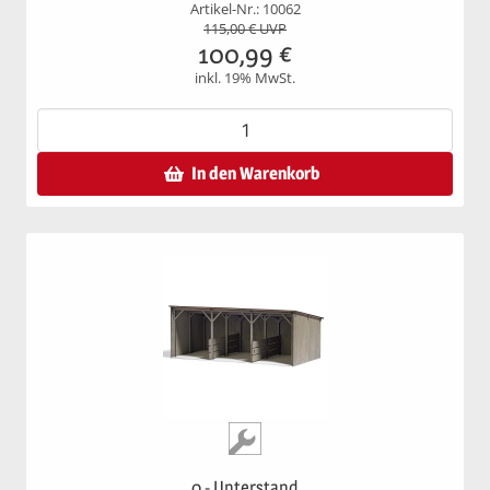
Artikel-Nr.: 10062
115,00
€ UVP
100,99
€
inkl. 19% MwSt.
In den Warenkorb
0 - Unterstand