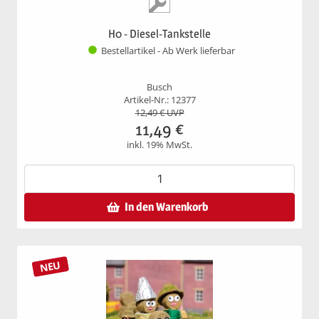
H0 - Diesel-Tankstelle
Bestellartikel - Ab Werk lieferbar
Busch
Artikel-Nr.: 12377
12,49
€ UVP
11,49
€
inkl. 19% MwSt.
In den Warenkorb
NEU