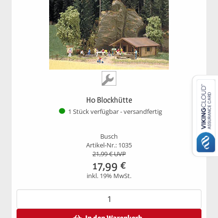
H0 Blockhütte
1 Stück verfügbar - versandfertig
Busch
Artikel-Nr.: 1035
21,99
€ UVP
17,99
€
inkl. 19% MwSt.