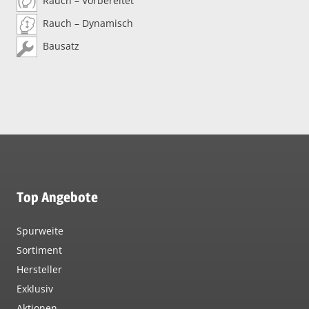
Rauch – Vorbereitet
Rauch – Dynamisch
Bausatz
Top Angebote
Spurweite
Sortiment
Hersteller
Exklusiv
Aktionen