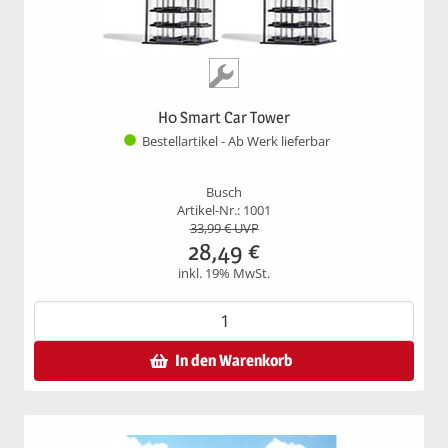
H0 Smart Car Tower
Bestellartikel - Ab Werk lieferbar
Busch
Artikel-Nr.: 1001
33,99
€ UVP
28,49
€
inkl. 19% MwSt.
In den Warenkorb