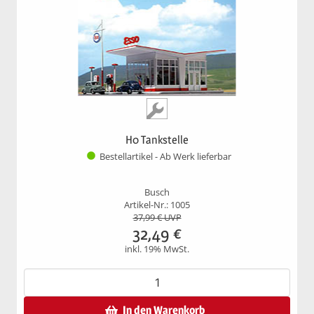
H0 Tankstelle
Bestellartikel - Ab Werk lieferbar
Busch
Artikel-Nr.: 1005
37,99
€ UVP
32,49
€
inkl. 19% MwSt.
In den Warenkorb