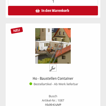
In den Warenkorb
NEU
H0 - Baustellen Container
Bestellartikel - Ab Werk lieferbar
Busch
Artikel-Nr.: 1087
19,99
€ UVP