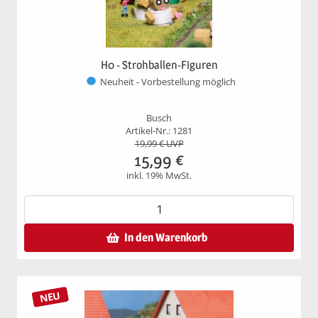
H0 - Strohballen-Figuren
Neuheit - Vorbestellung möglich
Busch
Artikel-Nr.: 1281
19,99
€ UVP
15,99
€
inkl. 19% MwSt.
In den Warenkorb
NEU