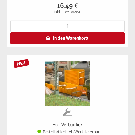
16,49
€
inkl. 19% MwSt.
In den Warenkorb
NEU
H0 - Verbaubox
Bestellartikel - Ab Werk lieferbar