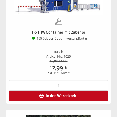
H0 THW Container mit Zubehör
1 Stück verfügbar - versandfertig
Busch
Artikel-Nr.: 1029
15,99
€ UVP
12,99
€
inkl. 19% MwSt.
In den Warenkorb