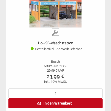
H0 - SB-Waschstation
Bestellartikel - Ab Werk lieferbar
Busch
Artikel-Nr.: 1368
29,99
€ UVP
23,99
€
inkl. 19% MwSt.
In den Warenkorb