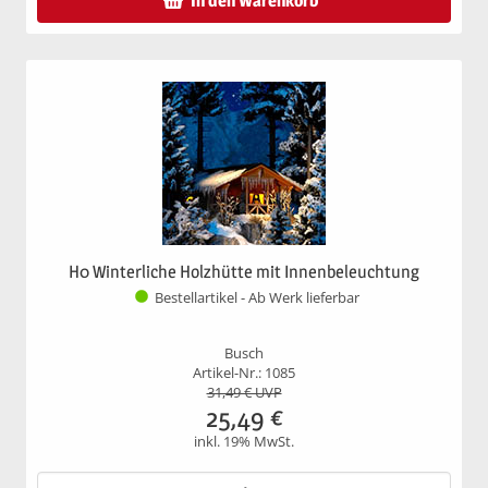
In den Warenkorb
H0 Winterliche Holzhütte mit Innenbeleuchtung
Bestellartikel - Ab Werk lieferbar
Busch
Artikel-Nr.: 1085
31,49
€ UVP
25,49
€
inkl. 19% MwSt.