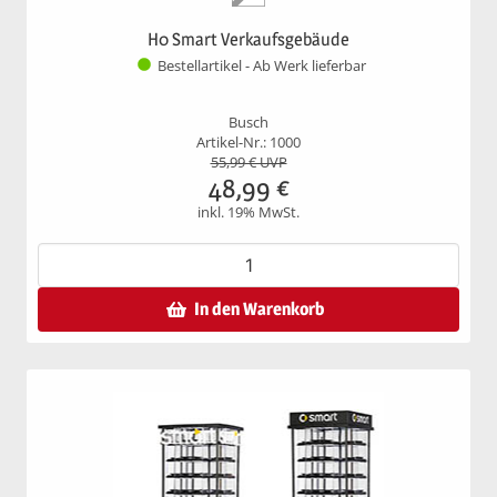
H0 Smart Verkaufsgebäude
Bestellartikel - Ab Werk lieferbar
Busch
Artikel-Nr.: 1000
55,99
€ UVP
48,99
€
inkl. 19% MwSt.
In den Warenkorb