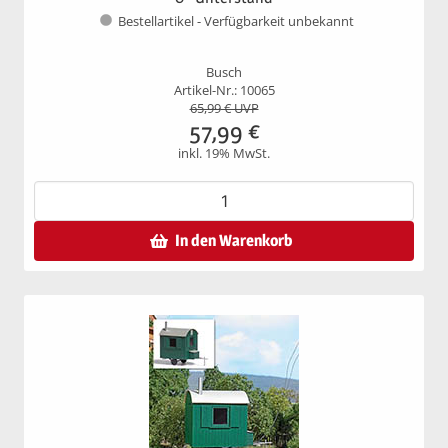
Bestellartikel - Verfügbarkeit unbekannt
Busch
Artikel-Nr.: 10065
65,99
€ UVP
57,99
€
inkl. 19% MwSt.
In den Warenkorb