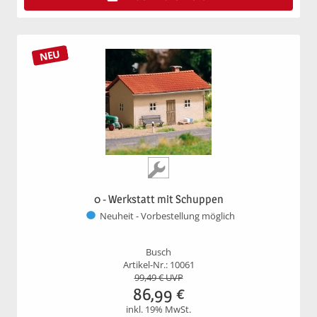
NEU
0 - Werkstatt mit Schuppen
Neuheit - Vorbestellung möglich
Busch
Artikel-Nr.: 10061
99,49
€ UVP
86,99
€
inkl. 19% MwSt.