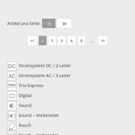
Artikel pro Seite:
30
15
<<
2
3
4
5
...
>>
1
Stromsystem DC / 2-Leiter
Stromsystem AC / 3-Leiter
Trix-Express
Digital
Sound
Sound – Vorbereitet
Rauch