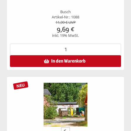
Busch
Artikel-Nr.: 1088
11,99
€ UVP
9,69
€
inkl. 19% MwSt.
In den Warenkorb
NEU