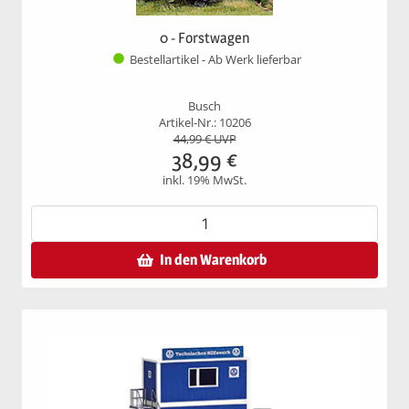
0 - Forstwagen
Bestellartikel - Ab Werk lieferbar
Busch
Artikel-Nr.: 10206
44,99
€ UVP
38,99
€
inkl. 19% MwSt.
In den Warenkorb