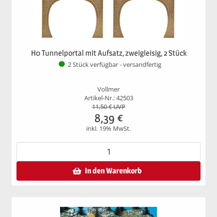
H0 Tunnelportal mit Aufsatz, zweigleisig, 2 Stück
2 Stück verfügbar - versandfertig
Vollmer
Artikel-Nr.: 42503
11,50
€ UVP
8,39
€
inkl. 19% MwSt.
In den Warenkorb