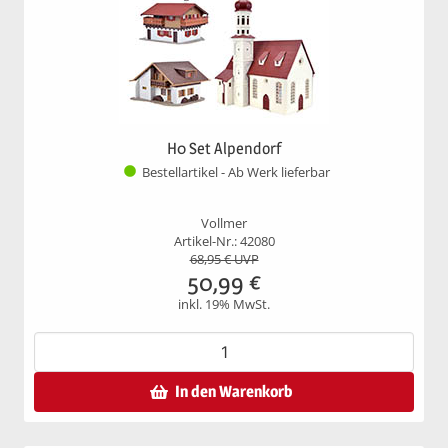
H0 Set Alpendorf
Bestellartikel - Ab Werk lieferbar
Vollmer
Artikel-Nr.: 42080
68,95
€ UVP
50,99
€
inkl. 19% MwSt.
In den Warenkorb