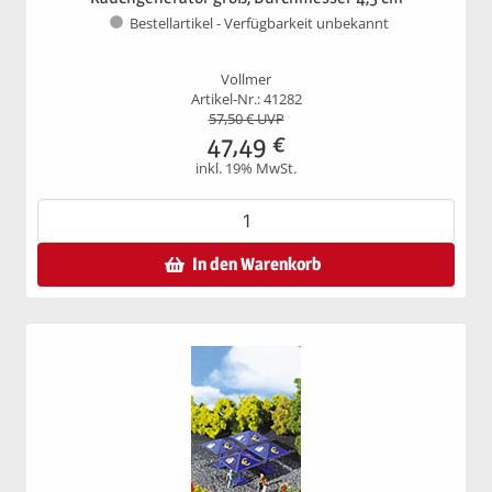
Bestellartikel - Verfügbarkeit unbekannt
Vollmer
Artikel-Nr.: 41282
57,50
€ UVP
47,49
€
inkl. 19% MwSt.
In den Warenkorb