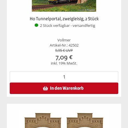
H0 Tunnelportal, zweigleisig, 2 Stück
2 Stück verfügbar - versandfertig
Vollmer
Artikel-Nr.: 42502
9,95
€ UVP
7,09
€
inkl. 19% MwSt.
In den Warenkorb