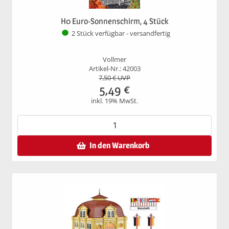
H0 Euro-Sonnenschirm, 4 Stück
2 Stück verfügbar - versandfertig
Vollmer
Artikel-Nr.: 42003
7,50
€ UVP
5,49
€
inkl. 19% MwSt.
In den Warenkorb