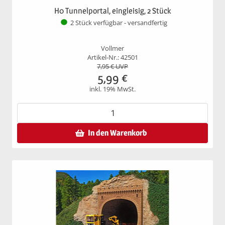
H0 Tunnelportal, eingleisig, 2 Stück
2 Stück verfügbar - versandfertig
Vollmer
Artikel-Nr.: 42501
7,95
€ UVP
5,99
€
inkl. 19% MwSt.
In den Warenkorb