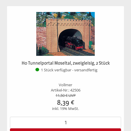
H0 Tunnelportal Moseltal, zweigleisig, 2 Stück
1 Stück verfügbar - versandfertig
Vollmer
Artikel-Nr.: 42506
11,50
€ UVP
8,39
€
inkl. 19% MwSt.