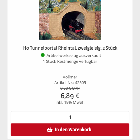
H0 Tunnelportal Rheintal, zweigleisig, 2 Stück
Artikel werkseitig ausverkauft
1 Stück Restmenge verfügbar
Vollmer
Artikel-Nr.: 42505
9,50
€ UVP
6,89
€
inkl. 19% MwSt.
In den Warenkorb