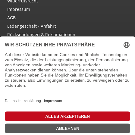
Widerrufsrecht
Impressum
AGB
Ladengeschäft - Anfahrt
Rücksendungen & Reklamationen
Social Media
Facebook
Instagram
Newsletter