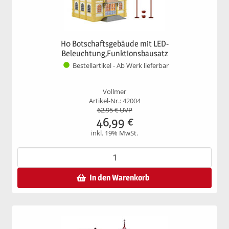
H0 Botschaftsgebäude mit LED-
Beleuchtung,Funktionsbausatz
Bestellartikel - Ab Werk lieferbar
Vollmer
Artikel-Nr.: 42004
62,95
€ UVP
46,99
€
inkl. 19% MwSt.
In den Warenkorb