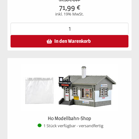
97,50
€ UVP
71,99
€
inkl. 19% MwSt.
In den Warenkorb
H0 Modellbahn-Shop
1 Stück verfügbar - versandfertig