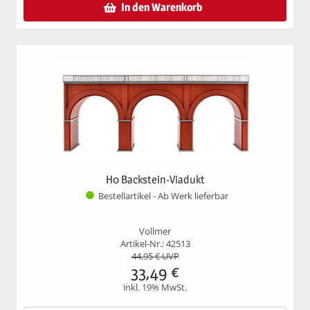
In den Warenkorb
H0 Backstein-Viadukt
Bestellartikel - Ab Werk lieferbar
Vollmer
Artikel-Nr.: 42513
44,95
€ UVP
33,49
€
inkl. 19% MwSt.