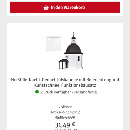
In den Warenkorb
H0 Stille-Nacht-Gedächtniskapelle mit Beleuchtungund
Kunstschnee, Funktionsbausatz
2 Stück verfügbar - versandfertig
Vollmer
Artikel-Nr.: 42412
42,95
€ UVP
31,49
€