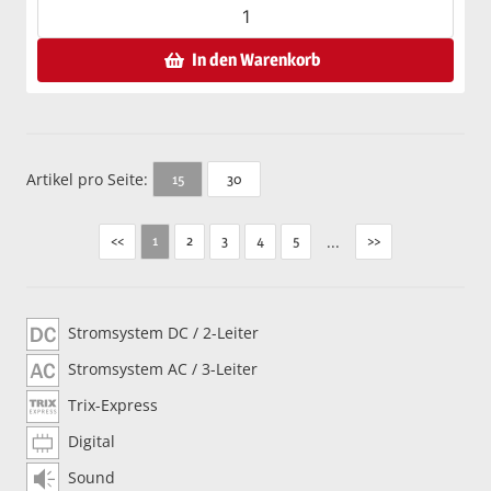
In den Warenkorb
Artikel pro Seite:
30
15
<<
2
3
4
5
...
>>
1
Stromsystem DC / 2-Leiter
Stromsystem AC / 3-Leiter
Trix-Express
Digital
Sound