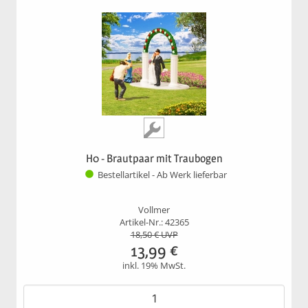
H0 - Brautpaar mit Traubogen
Bestellartikel - Ab Werk lieferbar
Vollmer
Artikel-Nr.: 42365
18,50
€ UVP
13,99
€
inkl. 19% MwSt.