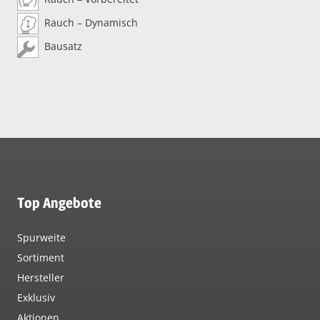
Rauch – Dynamisch
Bausatz
Top Angebote
Spurweite
Sortiment
Hersteller
Exklusiv
Aktionen