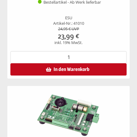
Bestellartikel - Ab Werk lieferbar
ESU
Artikel-Nr.: 41010
24,95
€ UVP
23,99
€
inkl. 19% MwSt.
In den Warenkorb