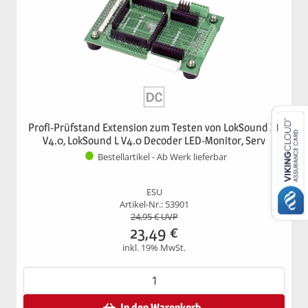
Profi-Prüfstand Extension zum Testen von LokSound XL
V4.0, LokSound L V4.0 Decoder LED-Monitor, Serv
Bestellartikel - Ab Werk lieferbar
ESU
Artikel-Nr.: 53901
24,95
€ UVP
23,49
€
inkl. 19% MwSt.
In den Warenkorb