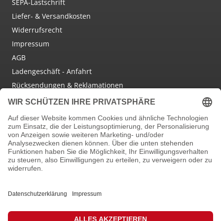
SEPA-Lastschrift
Liefer- & Versandkosten
Widerrufsrecht
Impressum
AGB
Ladengeschäft - Anfahrt
Rücksendungen & Reklamationen
Social Media
Facebook
Instagram
Newsletter