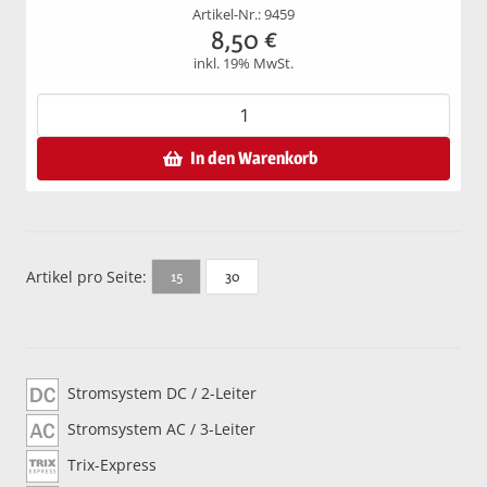
Artikel-Nr.: 9459
8,50
€
inkl. 19% MwSt.
In den Warenkorb
Artikel pro Seite:
30
15
Stromsystem DC / 2-Leiter
Stromsystem AC / 3-Leiter
Trix-Express