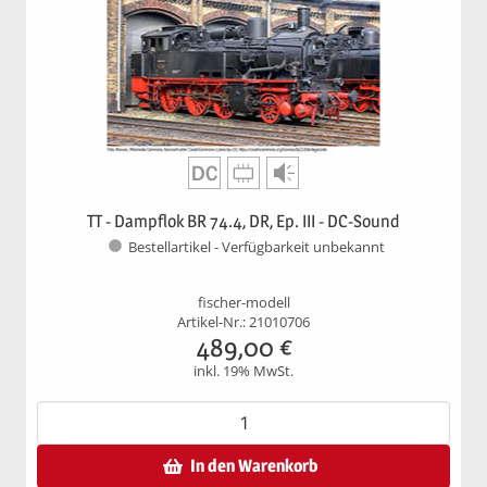
TT - Dampflok BR 74.4, DR, Ep. III - DC-Sound
Bestellartikel - Verfügbarkeit unbekannt
fischer-modell
Artikel-Nr.: 21010706
489,00
€
inkl. 19% MwSt.
In den Warenkorb