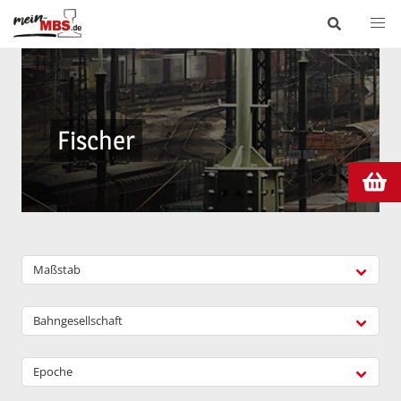
Fischer
Maßstab
Bahngesellschaft
Epoche