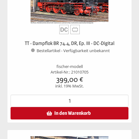
TT - Dampflok BR 74.4, DR, Ep. III - DC-Digital
Bestellartikel - Verfügbarkeit unbekannt
fischer-modell
Artikel-Nr.: 21010705
399,00
€
inkl. 19% MwSt.
In den Warenkorb