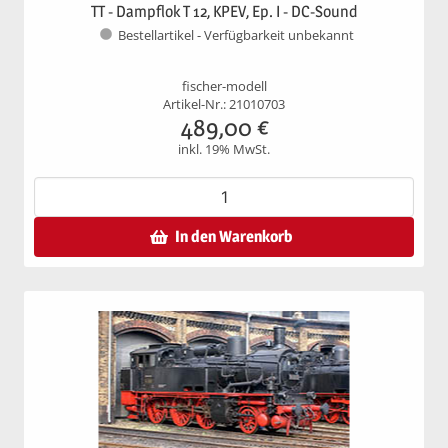
TT - Dampflok T 12, KPEV, Ep. I - DC-Sound
Bestellartikel - Verfügbarkeit unbekannt
fischer-modell
Artikel-Nr.: 21010703
489,00
€
inkl. 19% MwSt.
In den Warenkorb