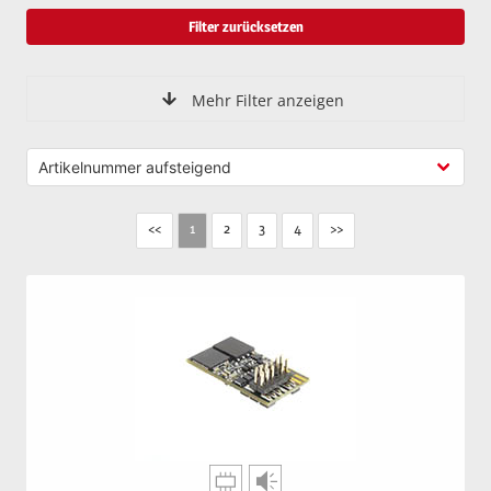
Filter zurücksetzen
Mehr Filter anzeigen
<<
2
3
4
>>
1