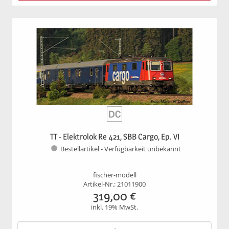
TT - Elektrolok Re 421, SBB Cargo, Ep. VI
Bestellartikel - Verfügbarkeit unbekannt
fischer-modell
Artikel-Nr.: 21011900
319,00
€
inkl. 19% MwSt.