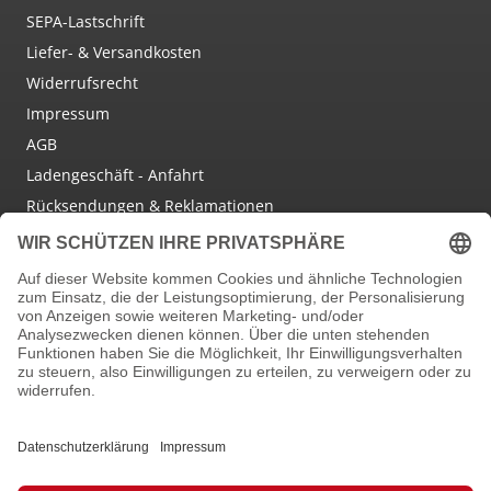
SEPA-Lastschrift
Liefer- & Versandkosten
Widerrufsrecht
Impressum
AGB
Ladengeschäft - Anfahrt
Rücksendungen & Reklamationen
Social Media
Facebook
Instagram
Newsletter