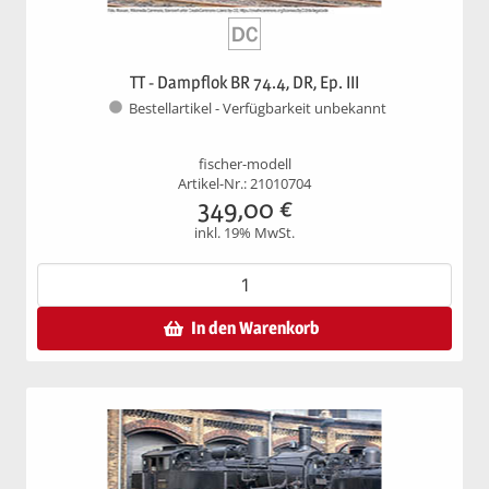
TT - Dampflok BR 74.4, DR, Ep. III
Bestellartikel - Verfügbarkeit unbekannt
fischer-modell
Artikel-Nr.: 21010704
349,00
€
inkl. 19% MwSt.
In den Warenkorb