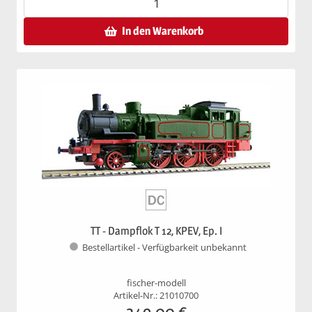
In den Warenkorb
TT - Dampflok T 12, KPEV, Ep. I
Bestellartikel - Verfügbarkeit unbekannt
fischer-modell
Artikel-Nr.: 21010700
349,00
€