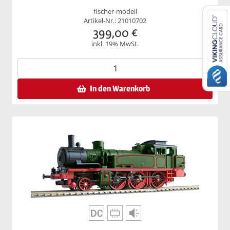
fischer-modell
Artikel-Nr.: 21010702
399,00
€
inkl. 19% MwSt.
In den Warenkorb