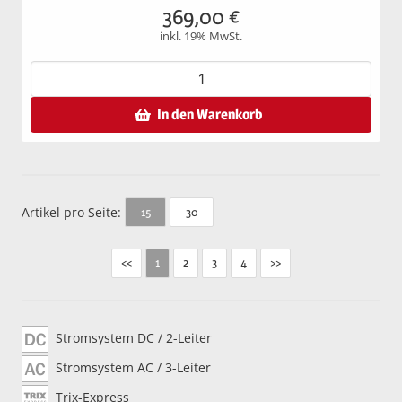
369,00
€
inkl. 19% MwSt.
In den Warenkorb
Artikel pro Seite:
30
15
<<
2
3
4
>>
1
Stromsystem DC / 2-Leiter
Stromsystem AC / 3-Leiter
Trix-Express