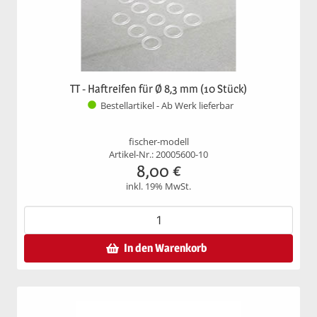
TT - Haftreifen für Ø 8,3 mm (10 Stück)
Bestellartikel - Ab Werk lieferbar
fischer-modell
Artikel-Nr.: 20005600-10
8,00
€
inkl. 19% MwSt.
In den Warenkorb