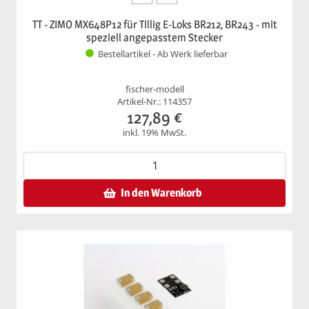
TT - ZIMO MX648P12 für Tillig E-Loks BR212, BR243 - mit
speziell angepasstem Stecker
Bestellartikel - Ab Werk lieferbar
fischer-modell
Artikel-Nr.: 114357
127,89
€
inkl. 19% MwSt.
In den Warenkorb