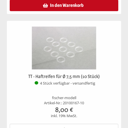
In den Warenkorb
TT - Haftreifen für Ø 7,5 mm (10 Stück)
4 Stück verfügbar - versandfertig
fischer-modell
Artikel-Nr.: 20100167-10
8,00
€
inkl. 19% MwSt.