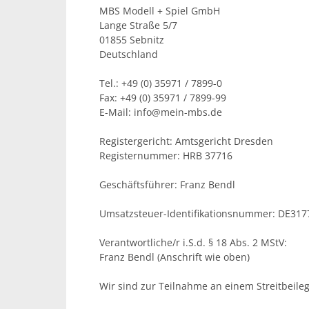
MBS Modell + Spiel GmbH
Lange Straße 5/7
01855 Sebnitz
Deutschland
Tel.: +49 (0) 35971 / 7899-0
Fax: +49 (0) 35971 / 7899-99
E-Mail: info@mein-mbs.de
Registergericht: Amtsgericht Dresden
Registernummer: HRB 37716
Geschäftsführer: Franz Bendl
Umsatzsteuer-Identifikationsnummer: DE31
Verantwortliche/r i.S.d. § 18 Abs. 2 MStV:
Franz Bendl (Anschrift wie oben)
Wir sind zur Teilnahme an einem Streitbeileg