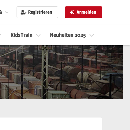
Registrieren
Anmelden
KidsTrain
Neuheiten 2025
Neuheiten 