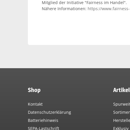
Mitglied der Initiative "Fairness im Handel".
Nähere Informationen:
https://www.fairness
Shop
Artike
Kontakt
Spurwei
Datenschutzerklärung
Sortime
Batteriehinweis
Herstell
SEPA-Lastschrift
Exklusiv