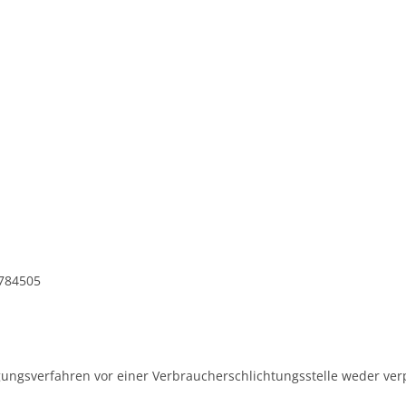
7784505
ungsverfahren vor einer Verbraucherschlichtungsstelle weder verpf