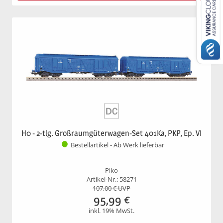
H0 - 2-tlg. Großraumgüterwagen-Set 401Ka, PKP, Ep. VI
Bestellartikel - Ab Werk lieferbar
Piko
Artikel-Nr.: 58271
107,00
€ UVP
95,99
€
inkl. 19% MwSt.