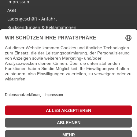
Impressum
AGB
Ladengeschäft - Anfahrt
Rücksendungen & Reklamationen
Social Media
Facebook
Instagram
Newsletter