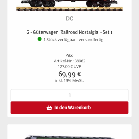
G - Güterwagen 'Railroad Nostalgia' - Set 1
1 Stück verfügbar - versandfertig
Piko
Artikel-Nr.: 38962
127,00
€ UVP
69,99
€
inkl. 19% MwSt.
In den Warenkorb