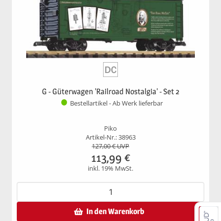
G - Güterwagen 'Railroad Nostalgia' - Set 2
Bestellartikel - Ab Werk lieferbar
Piko
Artikel-Nr.: 38963
127,00
€ UVP
113,99
€
inkl. 19% MwSt.
In den Warenkorb