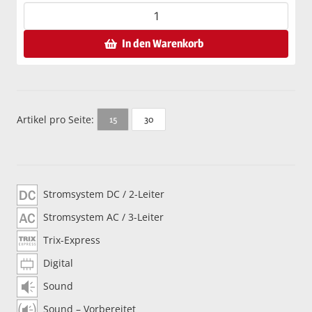
In den Warenkorb
Artikel pro Seite:
30
15
Stromsystem DC / 2-Leiter
Stromsystem AC / 3-Leiter
Trix-Express
Digital
Sound
Sound – Vorbereitet