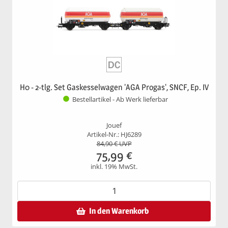
H0 - 2-tlg. Set Gaskesselwagen 'AGA Progas', SNCF, Ep. IV
Bestellartikel - Ab Werk lieferbar
Jouef
Artikel-Nr.: HJ6289
84,90
€ UVP
75,99
€
inkl. 19% MwSt.
In den Warenkorb