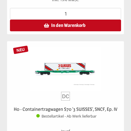
In den Warenkorb
NEU
H0 - Containertragwagen S70 '3 SUISSES', SNCF, Ep. IV
Bestellartikel - Ab Werk lieferbar