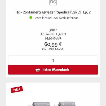
H0 - Containertragwagen 'Spedirail', SNCF, Ep. V
Bestellartikel - Ab Werk lieferbar
Jouef
Artikel-Nr.: HJ6303
68,90
€ UVP
60,99
€
inkl. 19% MwSt.
In den Warenkorb
NEU