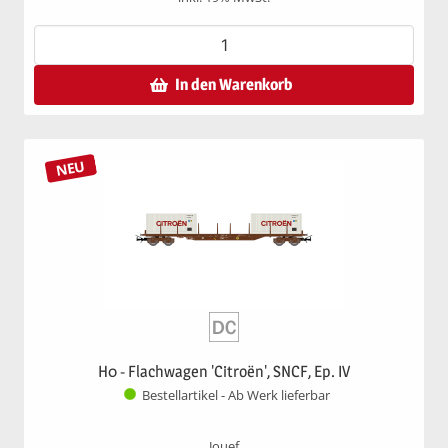
In den Warenkorb
NEU
H0 - Flachwagen 'Citroën', SNCF, Ep. IV
Bestellartikel - Ab Werk lieferbar
Jouef