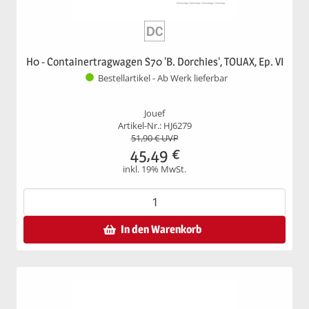
H0 - Containertragwagen S70 'B. Dorchies', TOUAX, Ep. VI
Bestellartikel - Ab Werk lieferbar
Jouef
Artikel-Nr.: HJ6279
51,90
€ UVP
45,49
€
inkl. 19% MwSt.
In den Warenkorb