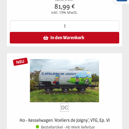
81,99
€
inkl. 19% MwSt.
In den Warenkorb
NEU
H0 - Kesselwagen 'Ateliers de Joigny', VTG, Ep. VI
Bestellartikel - Ab Werk lieferbar