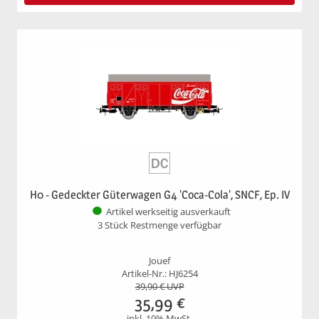
H0 - Gedeckter Güterwagen G4 'Coca-Cola', SNCF, Ep. IV
Artikel werkseitig ausverkauft
3 Stück Restmenge verfügbar
Jouef
Artikel-Nr.: HJ6254
39,90
€ UVP
35,99
€
inkl. 19% MwSt.