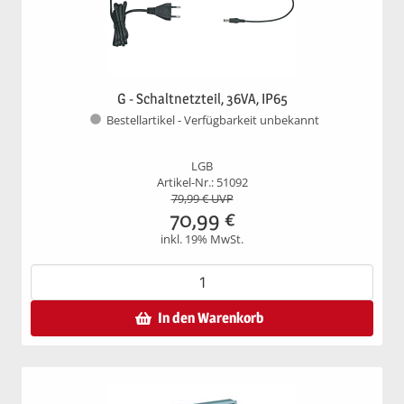
G - Schaltnetzteil, 36VA, IP65
Bestellartikel - Verfügbarkeit unbekannt
LGB
Artikel-Nr.: 51092
79,99
€ UVP
70,99
€
inkl. 19% MwSt.
In den Warenkorb