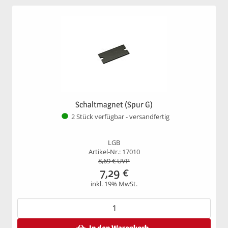
Schaltmagnet (Spur G)
2 Stück verfügbar - versandfertig
LGB
Artikel-Nr.: 17010
8,69
€ UVP
7,29
€
inkl. 19% MwSt.