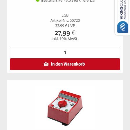
Bestellartikel - Ab Werk lieferbar
LGB
Artikel-Nr.: 50720
33,99
€ UVP
27,99
€
inkl. 19% MwSt.
In den Warenkorb