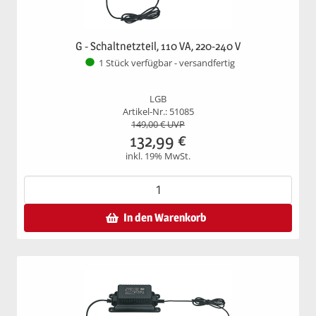
G - Schaltnetzteil, 110 VA, 220-240 V
1 Stück verfügbar - versandfertig
LGB
Artikel-Nr.: 51085
149,00
€ UVP
132,99
€
inkl. 19% MwSt.
In den Warenkorb