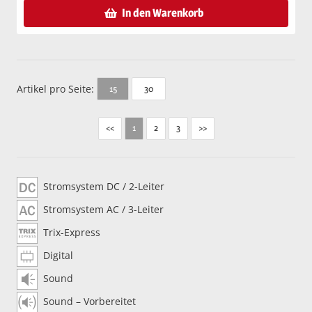
In den Warenkorb
Artikel pro Seite:
30
15
<<
2
3
>>
1
Stromsystem DC / 2-Leiter
Stromsystem AC / 3-Leiter
Trix-Express
Digital
Sound
Sound – Vorbereitet