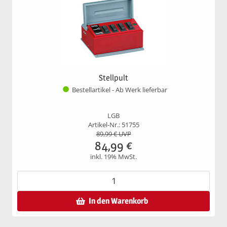
Stellpult
Bestellartikel - Ab Werk lieferbar
LGB
Artikel-Nr.: 51755
89,99
€ UVP
84,99
€
inkl. 19% MwSt.
In den Warenkorb