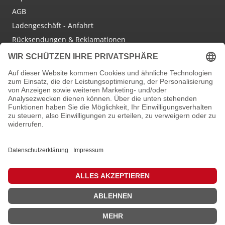
AGB
Ladengeschäft - Anfahrt
Rücksendungen & Reklamationen
Social Media
Facebook
Instagram
Newsletter