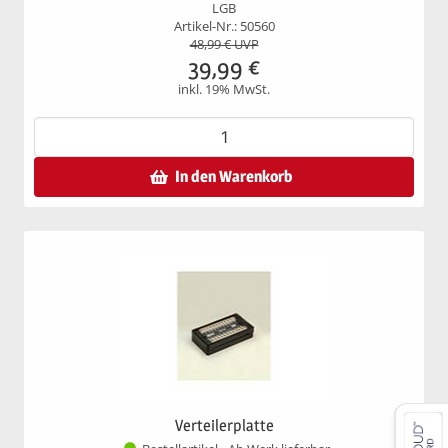
LGB
Artikel-Nr.: 50560
48,99
€ UVP
39,99
€
inkl. 19% MwSt.
In den Warenkorb
Verteilerplatte