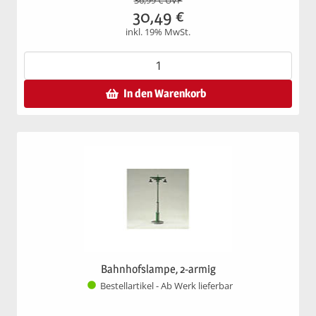
36,99
€ UVP
30,49
€
inkl. 19% MwSt.
In den Warenkorb
Bahnhofslampe, 2-armig
Bestellartikel - Ab Werk lieferbar