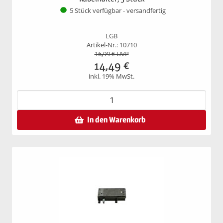
5 Stück verfügbar - versandfertig
LGB
Artikel-Nr.: 10710
16,99
€ UVP
14,49
€
inkl. 19% MwSt.
In den Warenkorb