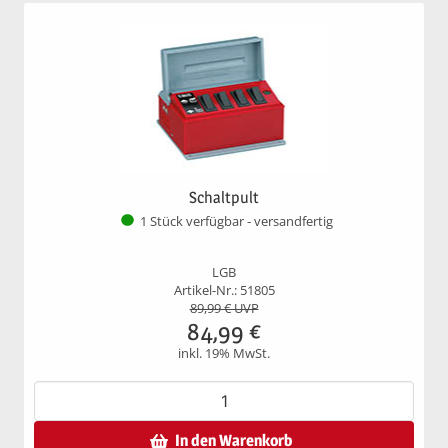
Schaltpult
1 Stück verfügbar - versandfertig
LGB
Artikel-Nr.: 51805
89,99
€ UVP
84,99
€
inkl. 19% MwSt.
In den Warenkorb