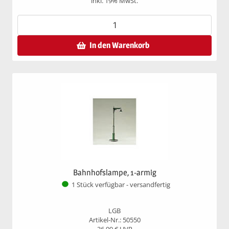
inkl. 19% MwSt.
In den Warenkorb
Bahnhofslampe, 1-armig
1 Stück verfügbar - versandfertig
LGB
Artikel-Nr.: 50550