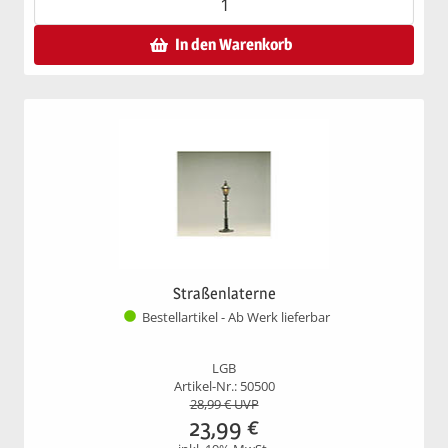
In den Warenkorb
Straßenlaterne
Bestellartikel - Ab Werk lieferbar
LGB
Artikel-Nr.: 50500
28,99
€ UVP
23,99
€