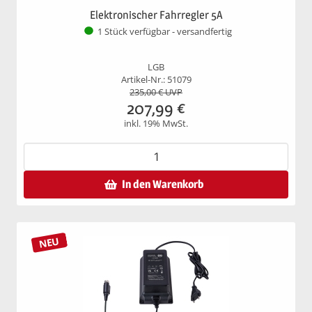
Elektronischer Fahrregler 5A
1 Stück verfügbar - versandfertig
LGB
Artikel-Nr.: 51079
235,00
€ UVP
207,99
€
inkl. 19% MwSt.
In den Warenkorb
NEU