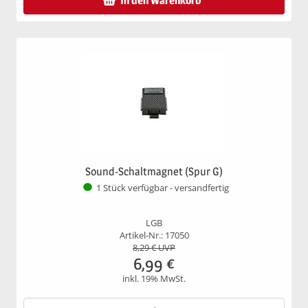
In den Warenkorb
Sound-Schaltmagnet (Spur G)
1 Stück verfügbar - versandfertig
LGB
Artikel-Nr.: 17050
8,29
€ UVP
6,99
€
inkl. 19% MwSt.