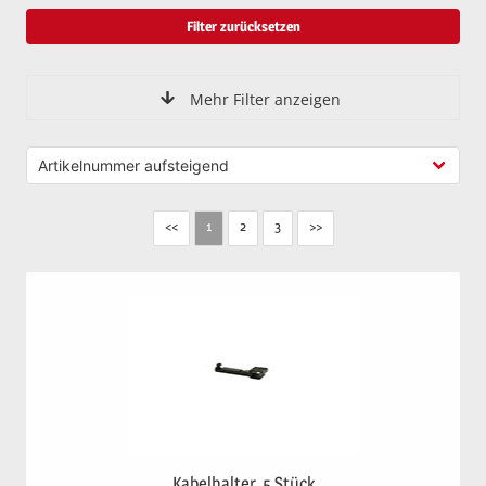
Filter zurücksetzen
Mehr Filter anzeigen
<<
2
3
>>
1
Kabelhalter, 5 Stück