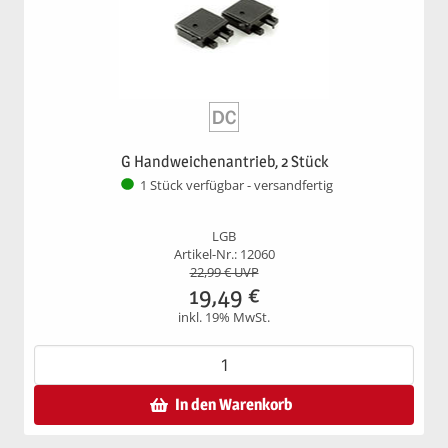
G Handweichenantrieb, 2 Stück
1 Stück verfügbar - versandfertig
LGB
Artikel-Nr.: 12060
22,99
€ UVP
19,49
€
inkl. 19% MwSt.
In den Warenkorb