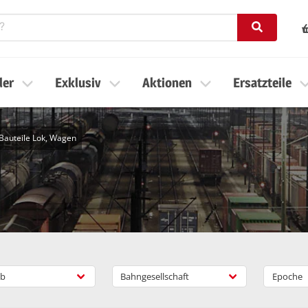
ler
Exklusiv
Aktionen
Ersatzteile
auteile Lok, Wagen
b
Bahngesellschaft
Epoche