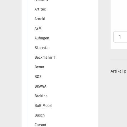
Artitec
Arnold
ASM
Auhagen
Blackstar
BeckmannTT
Bemo
Artikel p
BOS
BRAWA
Brekina
BuBiModel
Busch
Carson