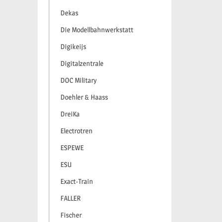
Dekas
Die Modellbahnwerkstatt
Digikeijs
Digitalzentrale
DOC Military
Doehler & Haass
DreiKa
Electrotren
ESPEWE
ESU
Exact-Train
FALLER
Fischer