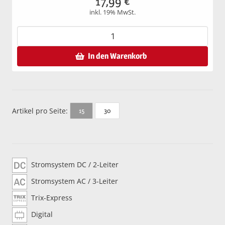
17,99
€
inkl. 19% MwSt.
In den Warenkorb
Artikel pro Seite:
30
15
Stromsystem DC / 2-Leiter
Stromsystem AC / 3-Leiter
Trix-Express
Digital