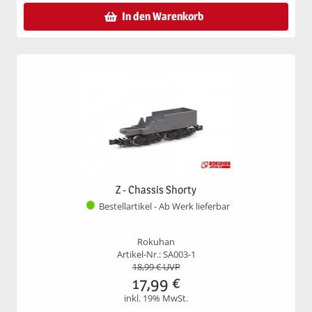
In den Warenkorb
Z - Chassis Shorty
Bestellartikel - Ab Werk lieferbar
Rokuhan
Artikel-Nr.: SA003-1
18,99
€ UVP
17,99
€
inkl. 19% MwSt.