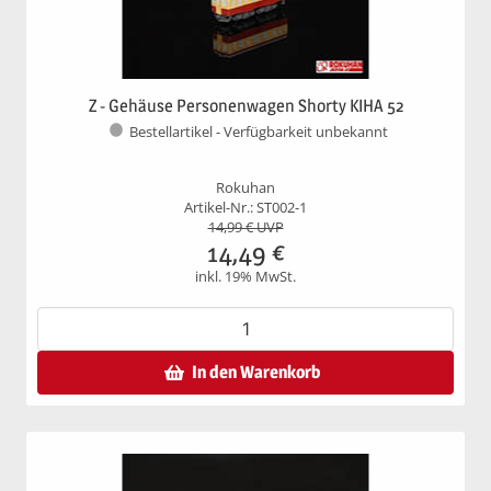
Z - Gehäuse Personenwagen Shorty KIHA 52
Bestellartikel - Verfügbarkeit unbekannt
Rokuhan
Artikel-Nr.: ST002-1
14,99
€ UVP
14,49
€
inkl. 19% MwSt.
In den Warenkorb