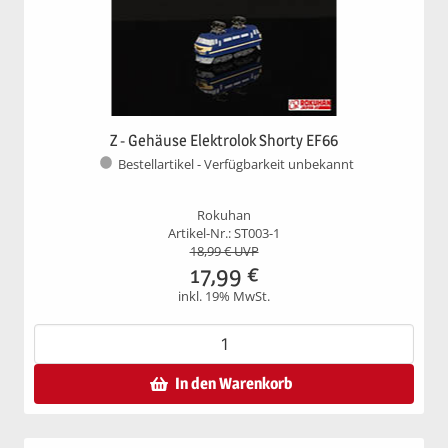
Z - Gehäuse Elektrolok Shorty EF66
Bestellartikel - Verfügbarkeit unbekannt
Rokuhan
Artikel-Nr.: ST003-1
18,99
€ UVP
17,99
€
inkl. 19% MwSt.
In den Warenkorb