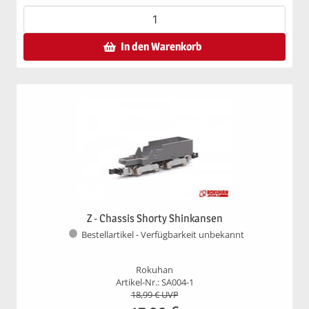
In den Warenkorb
Z - Chassis Shorty Shinkansen
Bestellartikel - Verfügbarkeit unbekannt
Rokuhan
Artikel-Nr.: SA004-1
18,99
€ UVP