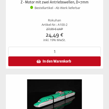
Z - Motor mit zwei Antriebswellen, D=7mm
Bestellartikel - Ab Werk lieferbar
Rokuhan
Artikel-Nr.: A100-2
27,99
€ UVP
24,49
€
inkl. 19% MwSt.
In den Warenkorb