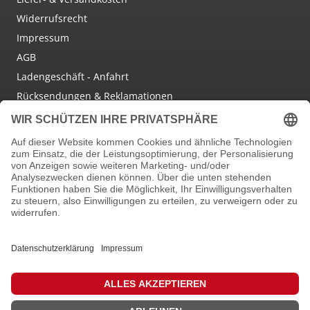
Widerrufsrecht
Impressum
AGB
Ladengeschäft - Anfahrt
Rücksendungen & Reklamationen
Social Media
Facebook
Instagram
Newsletter