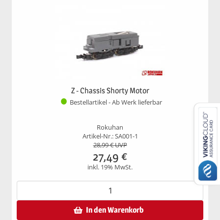
Z - Chassis Shorty Motor
Bestellartikel - Ab Werk lieferbar
Rokuhan
Artikel-Nr.: SA001-1
28,99
€ UVP
27,49
€
inkl. 19% MwSt.
In den Warenkorb