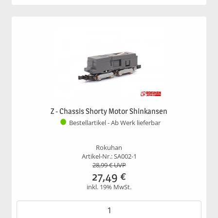
Z - Chassis Shorty Motor Shinkansen
Bestellartikel - Ab Werk lieferbar
Rokuhan
Artikel-Nr.: SA002-1
28,99
€ UVP
27,49
€
inkl. 19% MwSt.