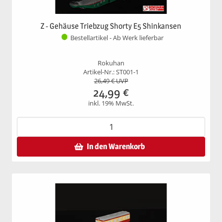
Z - Gehäuse Triebzug Shorty E5 Shinkansen
Bestellartikel - Ab Werk lieferbar
Rokuhan
Artikel-Nr.: ST001-1
26,49
€ UVP
24,99
€
inkl. 19% MwSt.
In den Warenkorb