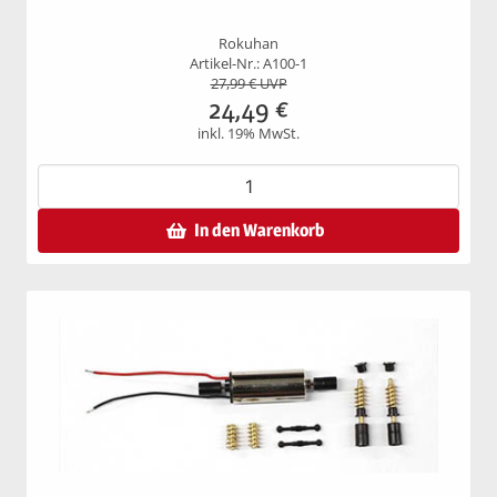
Rokuhan
Artikel-Nr.: A100-1
27,99
€ UVP
24,49
€
inkl. 19% MwSt.
In den Warenkorb