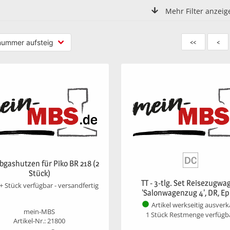
Mehr Filter anzeig
<<
<
Abgashutzen für Piko BR 218 (2
Stück)
TT - 3-tlg. Set Reisezugwa
+ Stück verfügbar - versandfertig
'Salonwagenzug 4', DR, Ep.
Artikel werkseitig ausverk
mein-MBS
1 Stück Restmenge verfügb
Artikel-Nr.: 21800