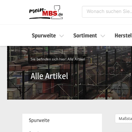
Spurweite
Sortiment
Herstel
Sie befinden sich hier:
Alle Artikel
Alle Artikel
Maßsta
Spurweite