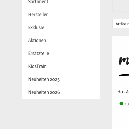
Sortiment
Hersteller
Exklusiv
Aktionen
Ersatzteile
KidsTrain
Neuheiten 2025
H0 - 
Neuheiten 2026
10