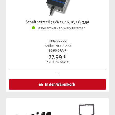
Schaltnetzteil 75VA 12, 16, 18, 22V 3,5A
Bestellartikel - Ab Werk lieferbar
Uhlenbrock
Artikel-Nr.: 20270
89,90
€ UVP
77,99
€
inkl. 19% MwSt.
In den Warenkorb