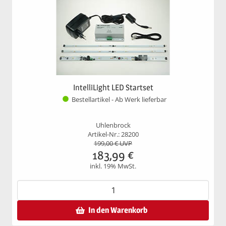
IntelliLight LED Startset
Bestellartikel - Ab Werk lieferbar
Uhlenbrock
Artikel-Nr.: 28200
199,00
€ UVP
183,99
€
inkl. 19% MwSt.
In den Warenkorb