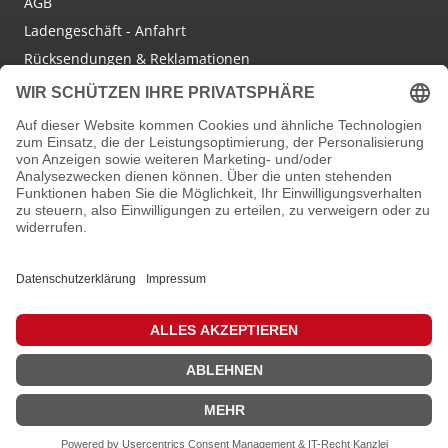
AGB
Ladengeschäft - Anfahrt
Rücksendungen & Reklamationen
Social Media
Facebook
Instagram
Newsletter