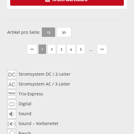
Artikel pro Seite:
30
15
<<
2
3
4
5
...
>>
1
Stromsystem DC / 2-Leiter
Stromsystem AC / 3-Leiter
Trix-Express
Digital
Sound
Sound – Vorbereitet
Rauch