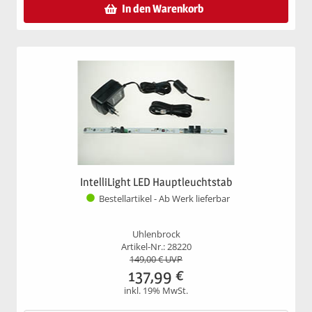
In den Warenkorb
IntelliLight LED Hauptleuchtstab
Bestellartikel - Ab Werk lieferbar
Uhlenbrock
Artikel-Nr.: 28220
149,00
€ UVP
137,99
€
inkl. 19% MwSt.