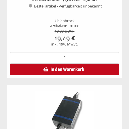
Bestellartikel - Verfügbarkeit unbekannt
Uhlenbrock
Artikel-Nr.: 20206
19,90
€ UVP
19,49
€
inkl. 19% MwSt.
In den Warenkorb