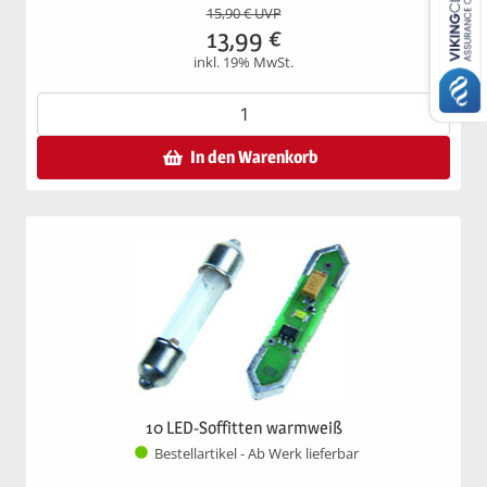
15,90
€ UVP
13,99
€
inkl. 19% MwSt.
In den Warenkorb
10 LED-Soffitten warmweiß
Bestellartikel - Ab Werk lieferbar