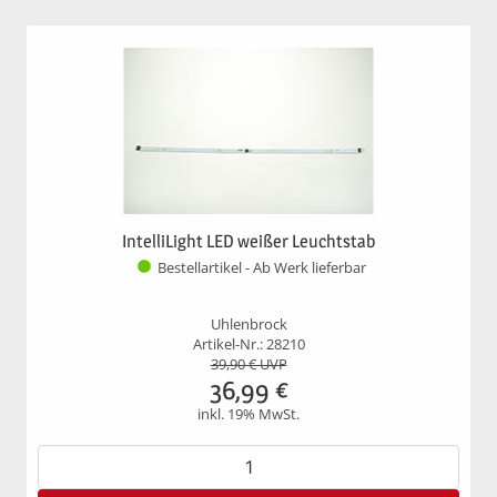
IntelliLight LED weißer Leuchtstab
Bestellartikel - Ab Werk lieferbar
Uhlenbrock
Artikel-Nr.: 28210
39,90
€ UVP
36,99
€
inkl. 19% MwSt.