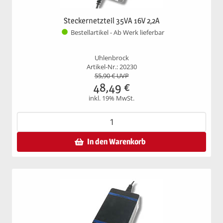
Steckernetzteil 35VA 16V 2,2A
Bestellartikel - Ab Werk lieferbar
Uhlenbrock
Artikel-Nr.: 20230
55,90
€ UVP
48,49
€
inkl. 19% MwSt.
In den Warenkorb