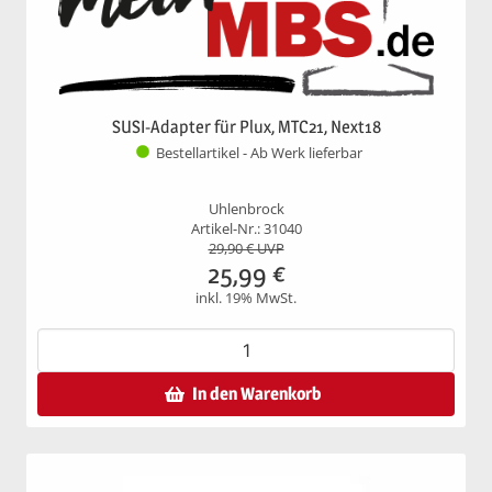
SUSI-Adapter für Plux, MTC21, Next18
Bestellartikel - Ab Werk lieferbar
Uhlenbrock
Artikel-Nr.: 31040
29,90
€ UVP
25,99
€
inkl. 19% MwSt.
In den Warenkorb