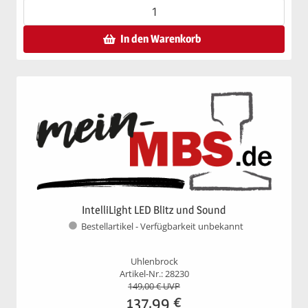
In den Warenkorb
IntelliLight LED Blitz und Sound
Bestellartikel - Verfügbarkeit unbekannt
Uhlenbrock
Artikel-Nr.: 28230
149,00
€ UVP
137,99
€