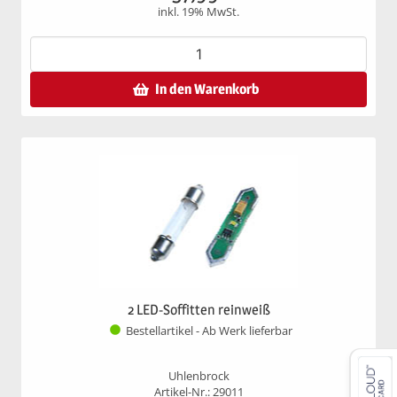
inkl. 19% MwSt.
In den Warenkorb
2 LED-Soffitten reinweiß
Bestellartikel - Ab Werk lieferbar
Uhlenbrock
Artikel-Nr.: 29011