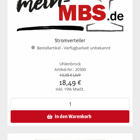
Stromverteiler
Bestellartikel - Verfügbarkeit unbekannt
Uhlenbrock
Artikel-Nr.: 20300
19,95
€ UVP
18,49
€
inkl. 19% MwSt.
In den Warenkorb