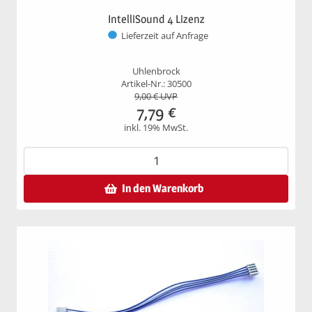
IntelliSound 4 Lizenz
Lieferzeit auf Anfrage
Uhlenbrock
Artikel-Nr.: 30500
9,00
€ UVP
7,79
€
inkl. 19% MwSt.
In den Warenkorb