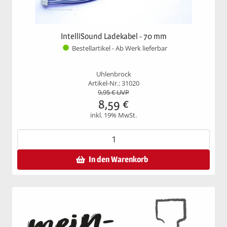
IntelliSound Ladekabel - 70 mm
Bestellartikel - Ab Werk lieferbar
Uhlenbrock
Artikel-Nr.: 31020
9,95
€ UVP
8,59
€
inkl. 19% MwSt.
In den Warenkorb