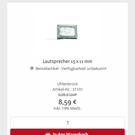
Lautsprecher 15 x 11 mm
Bestellartikel - Verfügbarkeit unbekannt
Uhlenbrock
Artikel-Nr.: 31101
9,95
€ UVP
8,59
€
inkl. 19% MwSt.
In den Warenkorb