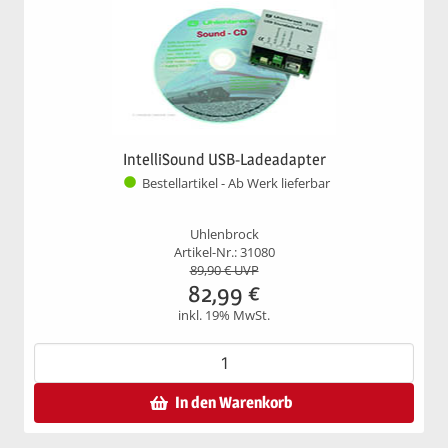
IntelliSound USB-Ladeadapter
Bestellartikel - Ab Werk lieferbar
Uhlenbrock
Artikel-Nr.: 31080
89,90
€ UVP
82,99
€
inkl. 19% MwSt.
In den Warenkorb