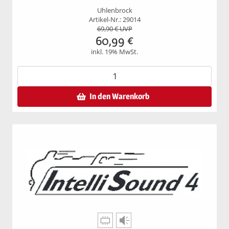
Uhlenbrock
Artikel-Nr.: 29014
69,90
€ UVP
60,99
€
inkl. 19% MwSt.
In den Warenkorb