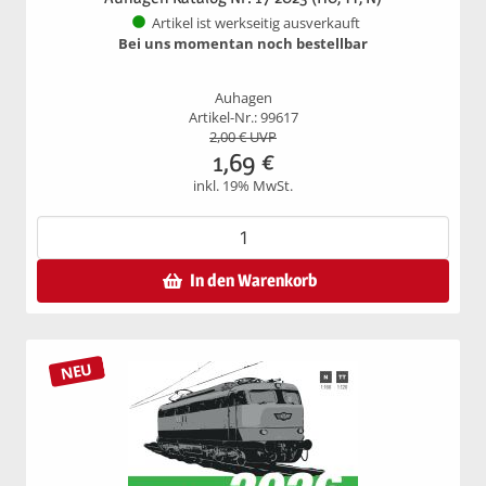
Artikel ist werkseitig ausverkauft
Bei uns momentan noch bestellbar
Auhagen
Artikel-Nr.: 99617
2,00
€ UVP
1,69
€
inkl. 19% MwSt.
In den Warenkorb
NEU