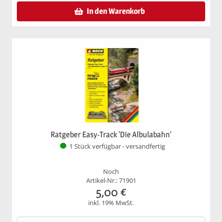
In den Warenkorb
Ratgeber Easy-Track 'Die Albulabahn'
1 Stück verfügbar - versandfertig
Noch
Artikel-Nr.: 71901
5,00
€
inkl. 19% MwSt.