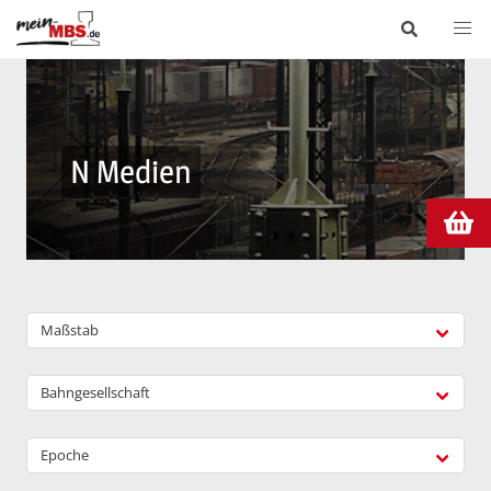
N Medien
Maßstab
Bahngesellschaft
Epoche