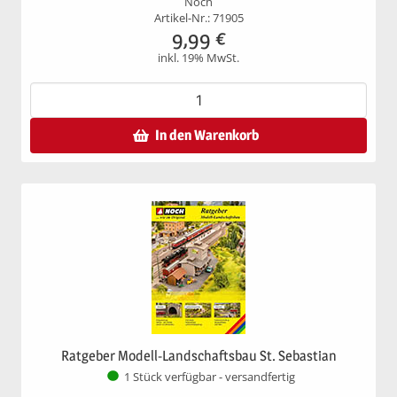
Noch
Artikel-Nr.: 71905
9,99
€
inkl. 19% MwSt.
In den Warenkorb
Ratgeber Modell-Landschaftsbau St. Sebastian
1 Stück verfügbar - versandfertig