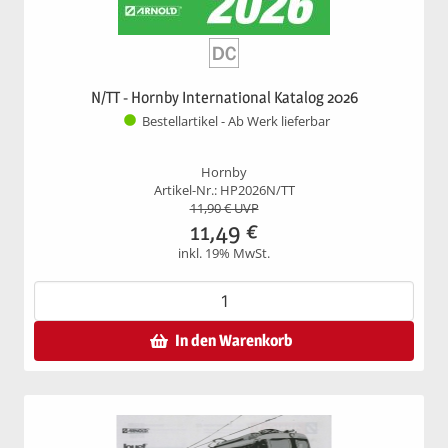
N/TT - Hornby International Katalog 2026
Bestellartikel - Ab Werk lieferbar
Hornby
Artikel-Nr.: HP2026N/TT
11,90
€ UVP
11,49
€
inkl. 19% MwSt.
In den Warenkorb