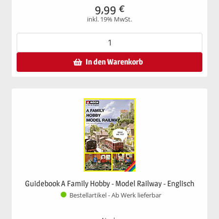
9,99
€
inkl. 19% MwSt.
In den Warenkorb
Guidebook A Family Hobby - Model Railway - Englisch
Bestellartikel - Ab Werk lieferbar