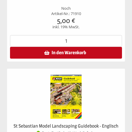
Noch
Artikel-Nr.: 71910
5,00
€
inkl. 19% MwSt.
In den Warenkorb
St Sebastian Model Landscaping Guidebook - Englisch