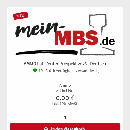
NEU
AMMO Rail Center Prospekt 2026 - Deutsch
10+ Stück verfügbar - versandfertig
Ammo
Artikel-Nr.:
0,00
€
inkl. 19% MwSt.
In den Warenkorb