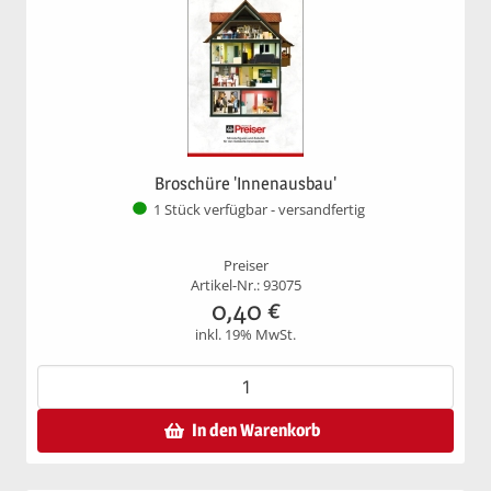
Broschüre 'Innenausbau'
1 Stück verfügbar - versandfertig
Preiser
Artikel-Nr.: 93075
0,40
€
inkl. 19% MwSt.
In den Warenkorb