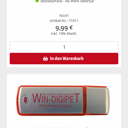
Bestellartikel - Ab Werk lieferbar
Noch
Artikel-Nr.: 71911
9,99
€
inkl. 19% MwSt.
In den Warenkorb