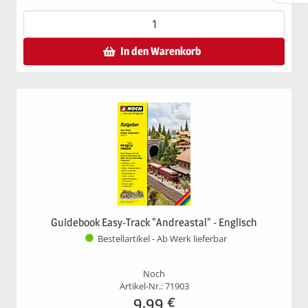
In den Warenkorb
Guidebook Easy-Track "Andreastal" - Englisch
Bestellartikel - Ab Werk lieferbar
Noch
Artikel-Nr.: 71903
9,99
€