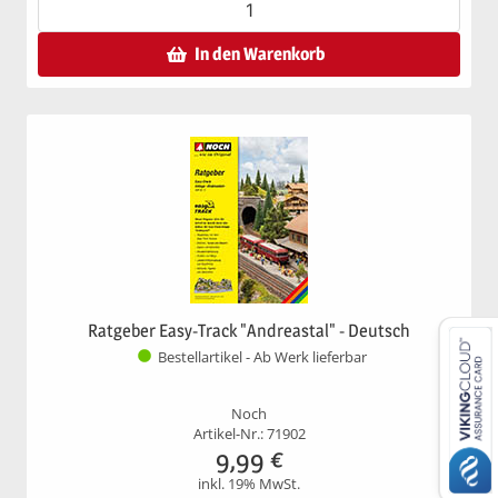
In den Warenkorb
Ratgeber Easy-Track "Andreastal" - Deutsch
Bestellartikel - Ab Werk lieferbar
Noch
Artikel-Nr.: 71902
9,99
€
inkl. 19% MwSt.