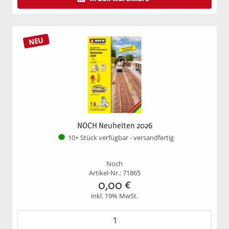
NEU
NOCH Neuheiten 2026
10+ Stück verfügbar - versandfertig
Noch
Artikel-Nr.: 71865
0,00
€
inkl. 19% MwSt.