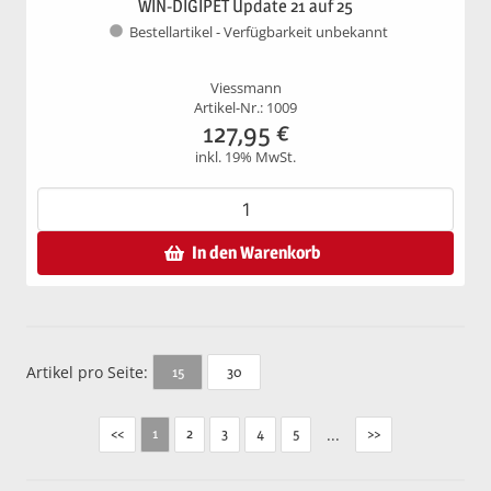
WIN-DIGIPET Update 21 auf 25
Bestellartikel - Verfügbarkeit unbekannt
Viessmann
Artikel-Nr.: 1009
127,95
€
inkl. 19% MwSt.
In den Warenkorb
Artikel pro Seite:
30
15
<<
2
3
4
5
...
>>
1