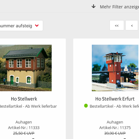
Mehr Filter anzeig
<<
<
H0 Stellwerk
H0 Stellwerk Erfurt
Bestellartikel - Ab Werk lieferbar
Bestellartikel - Ab Werk lie
Auhagen
Auhagen
Artikel-Nr.: 11333
Artikel-Nr.: 11375
25,50
€ UVP
39,90
€ UVP