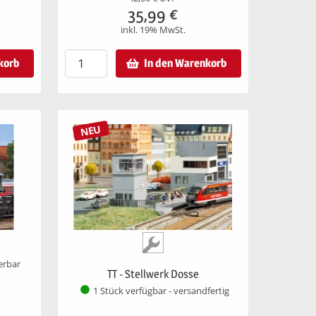
35,99
€
inkl. 19% MwSt.
korb
In den Warenkorb
NEU
ferbar
TT - Stellwerk Dosse
1 Stück verfügbar - versandfertig