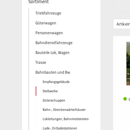
Sortiment
Triebfahrzeuge
Güterwagen
Personenwagen
Bahndienstfahrzeuge
Bauteile Lok, Wagen
Trasse
Bahnbauten und Bw
Empfangsgebäude
Stellwerke
Güterschuppen
Bahn-, Streckenwärterhäuser
Lokleitungen, Bahnmeistereien
Lade-, Entladestationen