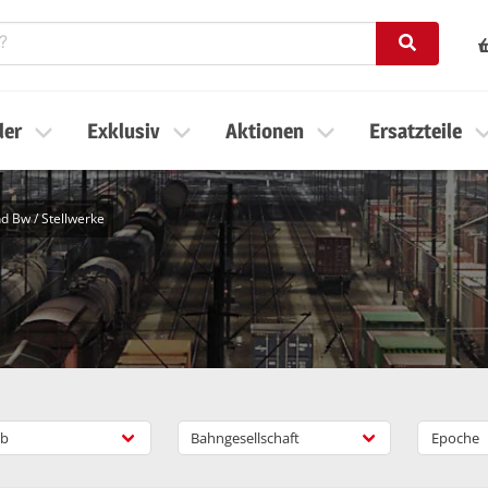
ler
Exklusiv
Aktionen
Ersatzteile
nd Bw
/
Stellwerke
b
Bahngesellschaft
Epoche