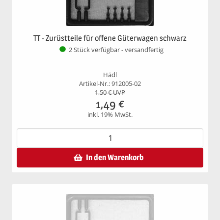
TT - Zurüstteile für offene Güterwagen schwarz
2 Stück verfügbar - versandfertig
Hädl
Artikel-Nr.: 912005-02
1,50
€ UVP
1,49
€
inkl. 19% MwSt.
In den Warenkorb