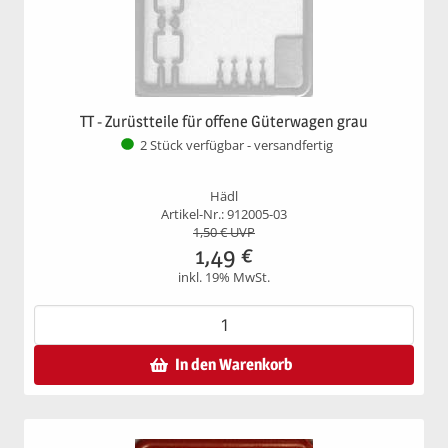
TT - Zurüstteile für offene Güterwagen grau
2 Stück verfügbar - versandfertig
Hädl
Artikel-Nr.: 912005-03
1,50
€ UVP
1,49
€
inkl. 19% MwSt.
In den Warenkorb