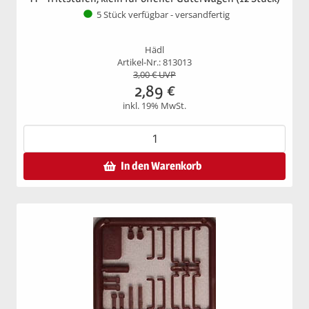
5 Stück verfügbar - versandfertig
Hädl
Artikel-Nr.: 813013
3,00
€ UVP
2,89
€
inkl. 19% MwSt.
In den Warenkorb