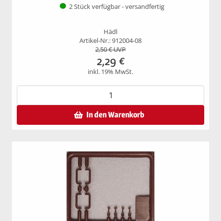
2 Stück verfügbar - versandfertig
Hädl
Artikel-Nr.: 912004-08
2,50
€ UVP
2,29
€
inkl. 19% MwSt.
In den Warenkorb