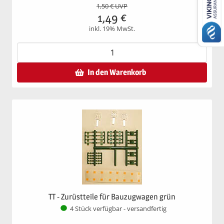
1,50
€ UVP
1,49
€
inkl. 19% MwSt.
In den Warenkorb
TT - Zurüstteile für Bauzugwagen grün
4 Stück verfügbar - versandfertig