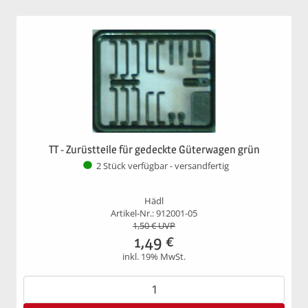
TT - Zurüstteile für gedeckte Güterwagen grün
2 Stück verfügbar - versandfertig
Hädl
Artikel-Nr.: 912001-05
1,50
€ UVP
1,49
€
inkl. 19% MwSt.