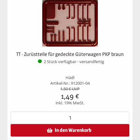
TT - Zurüstteile für gedeckte Güterwagen PKP braun
2 Stück verfügbar - versandfertig
Hädl
Artikel-Nr.: 912001-04
1,50
€ UVP
1,49
€
inkl. 19% MwSt.
In den Warenkorb