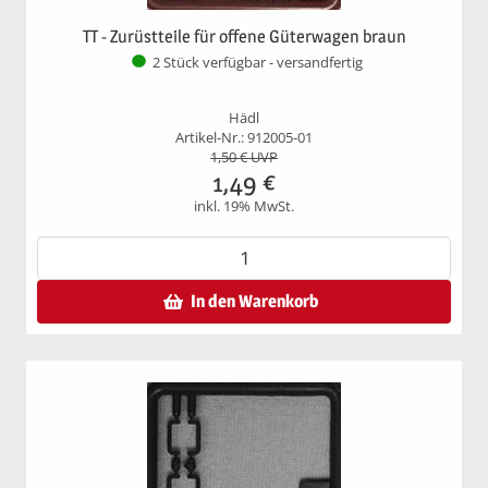
TT - Zurüstteile für offene Güterwagen braun
2 Stück verfügbar - versandfertig
Hädl
Artikel-Nr.: 912005-01
1,50
€ UVP
1,49
€
inkl. 19% MwSt.
In den Warenkorb