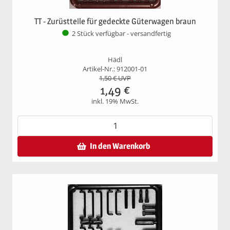
TT - Zurüstteile für gedeckte Güterwagen braun
2 Stück verfügbar - versandfertig
Hädl
Artikel-Nr.: 912001-01
1,50
€ UVP
1,49
€
inkl. 19% MwSt.
In den Warenkorb