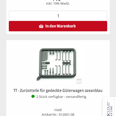
inkl. 19% MwSt.
In den Warenkorb
TT - Zurüstteile für gedeckte Güterwagen ozeanblau
2 Stück verfügbar - versandfertig
Hädl
Artikel-Nr.: 912001-08