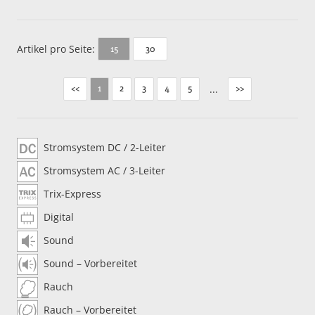
Artikel pro Seite:
30
15
<<
2
3
4
5
...
>>
1
Stromsystem DC / 2-Leiter
Stromsystem AC / 3-Leiter
Trix-Express
Digital
Sound
Sound – Vorbereitet
Rauch
Rauch – Vorbereitet