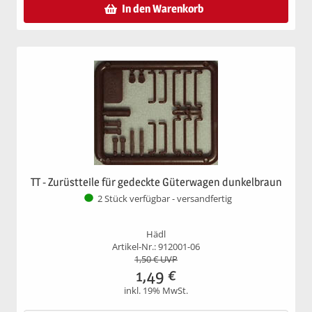
In den Warenkorb
TT - Zurüstteile für gedeckte Güterwagen dunkelbraun
2 Stück verfügbar - versandfertig
Hädl
Artikel-Nr.: 912001-06
1,50
€ UVP
1,49
€
inkl. 19% MwSt.