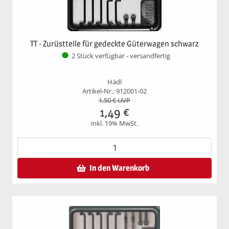
TT - Zurüstteile für gedeckte Güterwagen schwarz
2 Stück verfügbar - versandfertig
Hädl
Artikel-Nr.: 912001-02
1,50
€ UVP
1,49
€
inkl. 19% MwSt.
In den Warenkorb