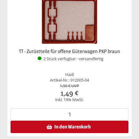
TT - Zurüstteile für offene Güterwagen PKP braun
2 Stück verfügbar - versandfertig
Hädl
Artikel-Nr.: 912005-04
1,50
€ UVP
1,49
€
inkl. 19% MwSt.
In den Warenkorb