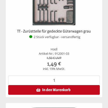
TT - Zurüstteile für gedeckte Güterwagen grau
2 Stück verfügbar - versandfertig
Hädl
Artikel-Nr.: 912001-03
1,50
€ UVP
1,49
€
inkl. 19% MwSt.
In den Warenkorb