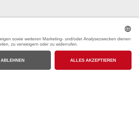
ound
Sound – Vorbereitet
Newsletter