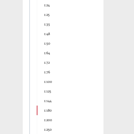
1:24
1:25
1:35
1:48
1:50
1:64
1:72
1:76
1:100
1:125
1:144
1:180
1:200
1:250