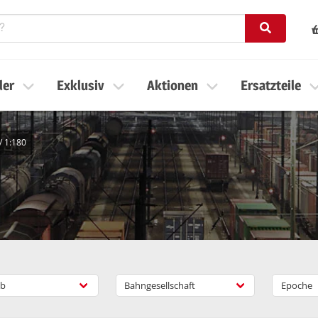
ler
Exklusiv
Aktionen
Ersatzteile
/
1:180
b
Bahngesellschaft
Epoche