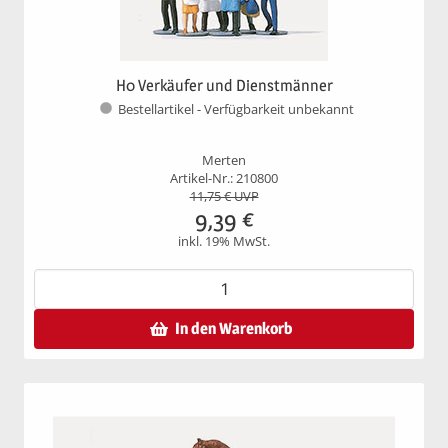
H0 Verkäufer und Dienstmänner
Bestellartikel - Verfügbarkeit unbekannt
Merten
Artikel-Nr.: 210800
11,75
€ UVP
9,39
€
inkl. 19% MwSt.
In den Warenkorb