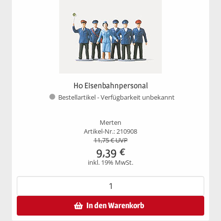
H0 Eisenbahnpersonal
Bestellartikel - Verfügbarkeit unbekannt
Merten
Artikel-Nr.: 210908
11,75
€ UVP
9,39
€
inkl. 19% MwSt.
In den Warenkorb