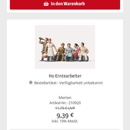
In den Warenkorb
H0 Erntearbeiter
Bestellartikel - Verfügbarkeit unbekannt
Merten
Artikel-Nr.: 210920
11,75
€ UVP
9,39
€
inkl. 19% MwSt.