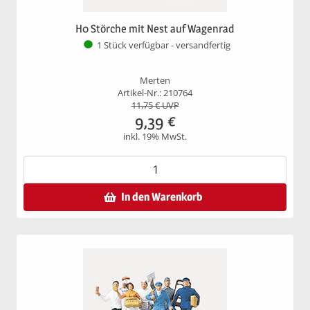
H0 Störche mit Nest auf Wagenrad
1 Stück verfügbar - versandfertig
Merten
Artikel-Nr.: 210764
11,75
€ UVP
9,39
€
inkl. 19% MwSt.
In den Warenkorb