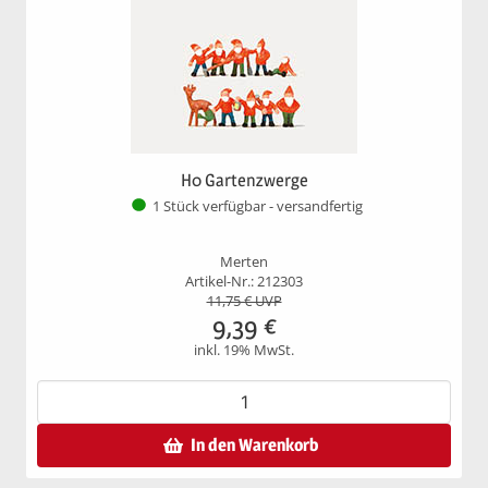
H0 Gartenzwerge
1 Stück verfügbar - versandfertig
Merten
Artikel-Nr.: 212303
11,75
€ UVP
9,39
€
inkl. 19% MwSt.
In den Warenkorb