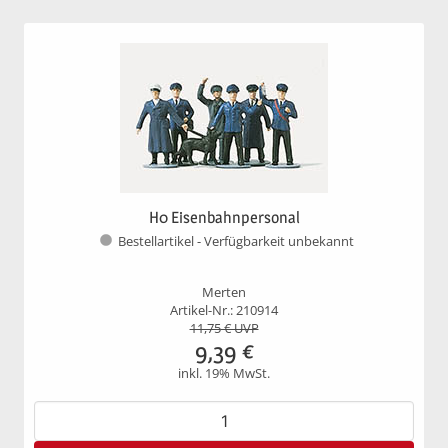
H0 Eisenbahnpersonal
Bestellartikel - Verfügbarkeit unbekannt
Merten
Artikel-Nr.: 210914
11,75
€ UVP
9,39
€
inkl. 19% MwSt.