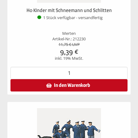
H0 Kinder mit Schneemann und Schlitten
1 Stück verfügbar - versandfertig
Merten
Artikel-Nr.: 212230
11,75
€ UVP
9,39
€
inkl. 19% MwSt.
In den Warenkorb