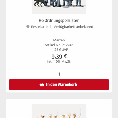
H0 Ordnungspolizisten
Bestellartikel - Verfügbarkeit unbekannt
Merten
Artikel-Nr.: 212246
11,75
€ UVP
9,39
€
inkl. 19% MwSt.
In den Warenkorb