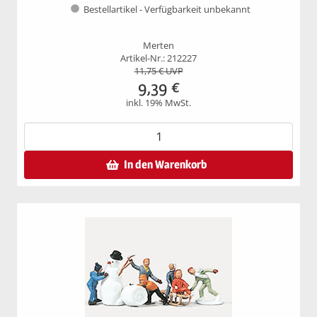
Bestellartikel - Verfügbarkeit unbekannt
Merten
Artikel-Nr.: 212227
11,75
€ UVP
9,39
€
inkl. 19% MwSt.
In den Warenkorb