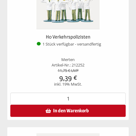
H0 Verkehrspolizisten
1 Stück verfügbar - versandfertig
Merten
Artikel-Nr.: 212252
11,75
€ UVP
9,39
€
inkl. 19% MwSt.
In den Warenkorb