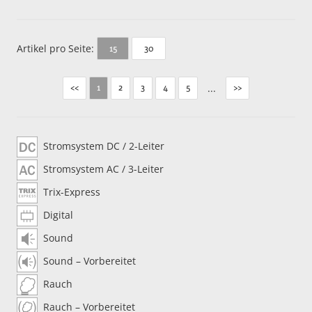
Artikel pro Seite:
30
15
<<
2
3
4
5
...
>>
1
Stromsystem DC / 2-Leiter
Stromsystem AC / 3-Leiter
Trix-Express
Digital
Sound
Sound – Vorbereitet
Rauch
Rauch – Vorbereitet