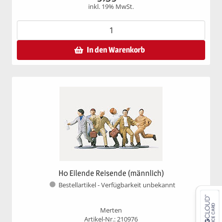
inkl. 19% MwSt.
In den Warenkorb
H0 Eilende Reisende (männlich)
Bestellartikel - Verfügbarkeit unbekannt
Merten
Artikel-Nr.: 210976