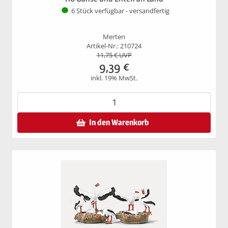
6 Stück verfügbar - versandfertig
Merten
Artikel-Nr.: 210724
11,75
€ UVP
9,39
€
inkl. 19% MwSt.
In den Warenkorb