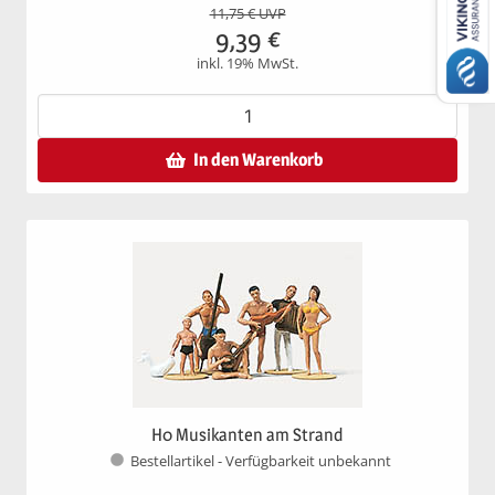
11,75
€ UVP
9,39
€
inkl. 19% MwSt.
In den Warenkorb
H0 Musikanten am Strand
Bestellartikel - Verfügbarkeit unbekannt