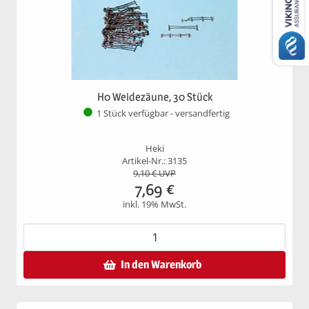
H0 Weidezäune, 30 Stück
1 Stück verfügbar - versandfertig
Heki
Artikel-Nr.: 3135
9,10
€ UVP
7,69
€
inkl. 19% MwSt.
In den Warenkorb