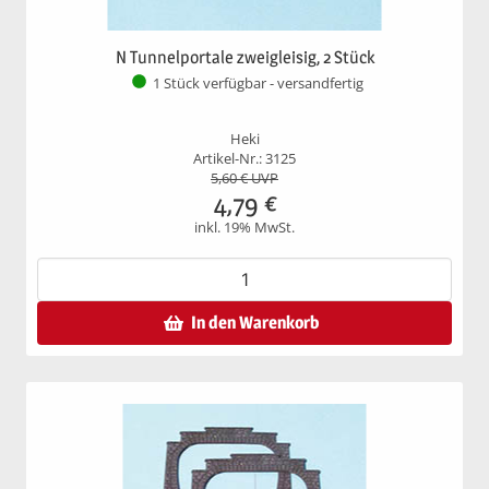
N Tunnelportale zweigleisig, 2 Stück
1 Stück verfügbar - versandfertig
Heki
Artikel-Nr.: 3125
5,60
€ UVP
4,79
€
inkl. 19% MwSt.
In den Warenkorb