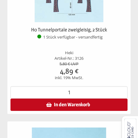
H0 Tunnelportale zweigleisig, 2 Stück
1 Stück verfügbar - versandfertig
Heki
Artikel-Nr.: 3126
5,80
€ UVP
4,89
€
inkl. 19% MwSt.
In den Warenkorb