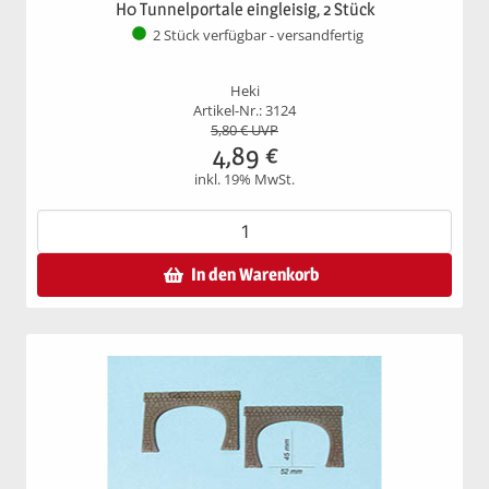
H0 Tunnelportale eingleisig, 2 Stück
2 Stück verfügbar - versandfertig
Heki
Artikel-Nr.: 3124
5,80
€ UVP
4,89
€
inkl. 19% MwSt.
In den Warenkorb