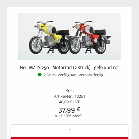
H0 - MZ TS 250 - Motorrad (2 Stück) - gelb und rot
2 Stück verfügbar - versandfertig
Kres
Artikel-Nr.: 10261
40,00
€ UVP
37,99
€
inkl. 19% MwSt.