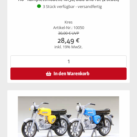
3 Stück verfügbar - versandfertig
Kres
Artikel-Nr.: 10050
30,00
€ UVP
28,49
€
inkl. 19% MwSt.
In den Warenkorb