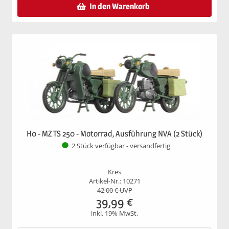
In den Warenkorb
H0 - MZ TS 250 - Motorrad, Ausführung NVA (2 Stück)
2 Stück verfügbar - versandfertig
Kres
Artikel-Nr.: 10271
42,00
€ UVP
39,99
€
inkl. 19% MwSt.