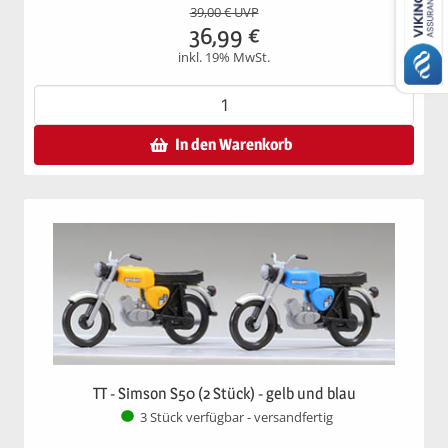
39,00
€ UVP
36,99
€
inkl. 19% MwSt.
In den Warenkorb
TT - Simson S50 (2 Stück) - gelb und blau
3 Stück verfügbar - versandfertig