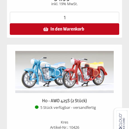
inkl. 19% MwSt.
In den Warenkorb
H0 - AWO 425S (2 Stück)
5 Stück verfügbar - versandfertig
Kres
Artikel-Nr.: 10426