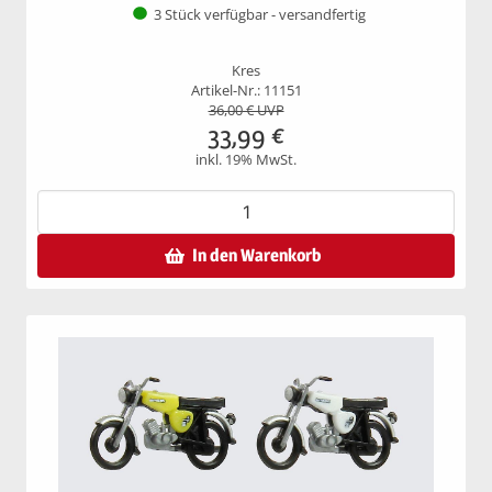
3 Stück verfügbar - versandfertig
Kres
Artikel-Nr.: 11151
36,00
€ UVP
33,99
€
inkl. 19% MwSt.
In den Warenkorb