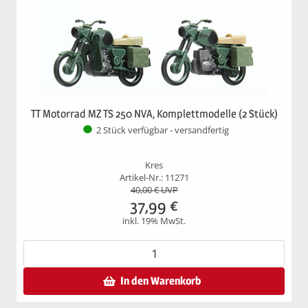
TT Motorrad MZ TS 250 NVA, Komplettmodelle (2 Stück)
2 Stück verfügbar - versandfertig
Kres
Artikel-Nr.: 11271
40,00
€ UVP
37,99
€
inkl. 19% MwSt.
In den Warenkorb