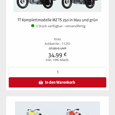
TT Komplettmodelle MZ TS 250 in blau und grün
3 Stück verfügbar - versandfertig
Kres
Artikel-Nr.: 11251
37,00
€ UVP
34,99
€
inkl. 19% MwSt.
In den Warenkorb