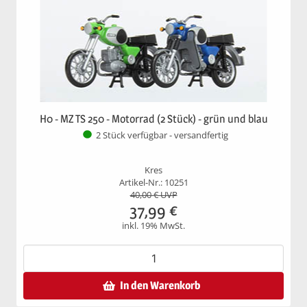
H0 - MZ TS 250 - Motorrad (2 Stück) - grün und blau
2 Stück verfügbar - versandfertig
Kres
Artikel-Nr.: 10251
40,00
€ UVP
37,99
€
inkl. 19% MwSt.
In den Warenkorb