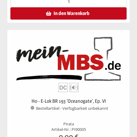
In den Warenkorb
H0 - E-Lok BR 193 'Oceanogate', Ep. VI
Bestellartikel - Verfügbarkeit unbekannt
Pirata
Artikel-Nr.: PI90005
0,00
€