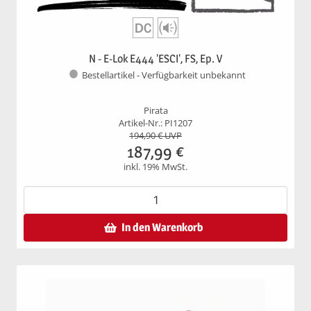
N - E-Lok E444 'ESCI', FS, Ep. V
Bestellartikel - Verfügbarkeit unbekannt
Pirata
Artikel-Nr.: PI1207
194,90
€ UVP
187,99
€
inkl. 19% MwSt.
In den Warenkorb