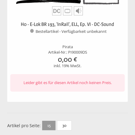
H0 - E-Lok BR 193, 'InRail', ELL, Ep. VI - DC-Sound
Bestellartikel - Verfügbarkeit unbekannt
Pirata
Artikel-Nr.: PI90009DS
0,00
€
inkl. 19% MwSt.
Leider gibt es für diesen Artikel noch keinen Preis.
Artikel pro Seite:
30
15