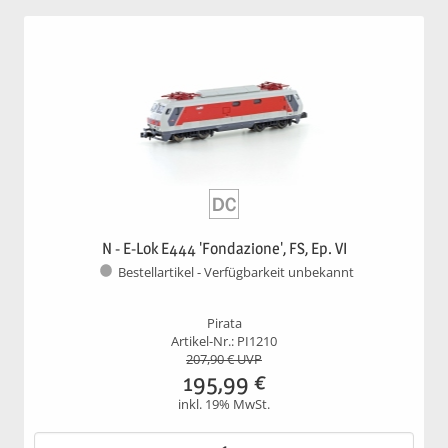
N - E-Lok E444 'Fondazione', FS, Ep. VI
Bestellartikel - Verfügbarkeit unbekannt
Pirata
Artikel-Nr.: PI1210
207,90
€ UVP
195,99
€
inkl. 19% MwSt.