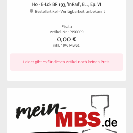
H0 - E-Lok BR 193, 'InRail', ELL, Ep. VI
Bestellartikel - Verfügbarkeit unbekannt
Pirata
Artikel-Nr.: PI90009
0,00
€
inkl. 19% MwSt.
Leider gibt es für diesen Artikel noch keinen Preis.