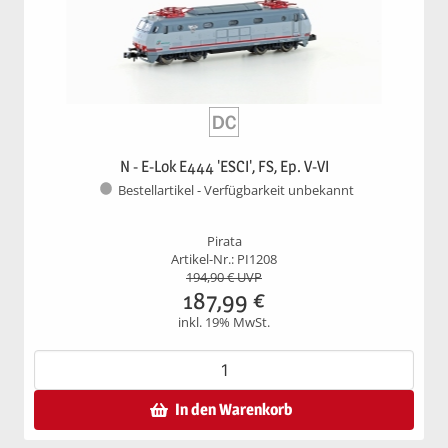
N - E-Lok E444 'ESCI', FS, Ep. V-VI
Bestellartikel - Verfügbarkeit unbekannt
Pirata
Artikel-Nr.: PI1208
194,90
€ UVP
187,99
€
inkl. 19% MwSt.
In den Warenkorb