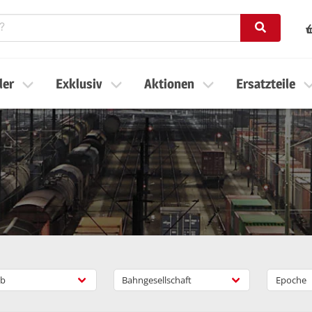
ler
Exklusiv
Aktionen
Ersatzteile
b
Bahngesellschaft
Epoche