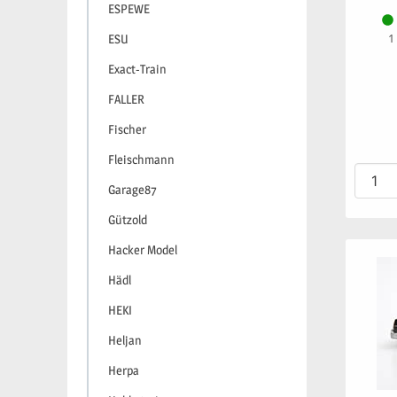
ESPEWE
1
ESU
Exact-Train
FALLER
Fischer
Fleischmann
Garage87
Gützold
Hacker Model
Hädl
HEKI
Heljan
Herpa