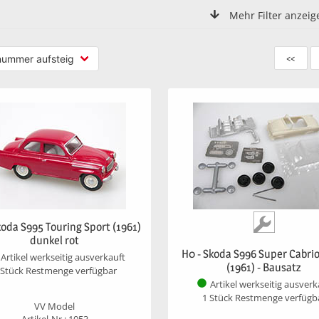
Mehr Filter anzeig
<<
koda S995 Touring Sport (1961)
dunkel rot
H0 - Skoda S996 Super Cabrio
Artikel werkseitig ausverkauft
(1961) - Bausatz
 Stück Restmenge verfügbar
Artikel werkseitig ausverk
1 Stück Restmenge verfügb
VV Model