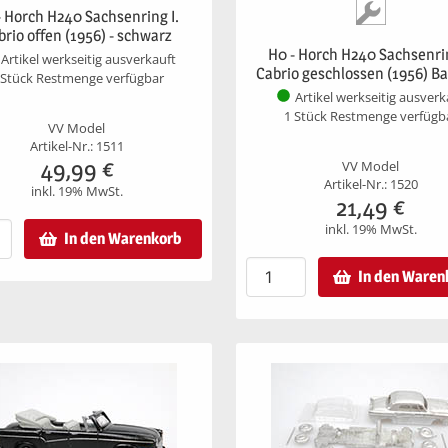
- Horch H240 Sachsenring I.
brio offen (1956) - schwarz
H0 - Horch H240 Sachsenrin
Artikel werkseitig ausverkauft
Cabrio geschlossen (1956) B
 Stück Restmenge verfügbar
Artikel werkseitig ausverk
1 Stück Restmenge verfügb
VV Model
Artikel-Nr.: 1511
49,99
€
VV Model
Artikel-Nr.: 1520
inkl. 19% MwSt.
21,49
€
inkl. 19% MwSt.
In den Warenkorb
In den Waren