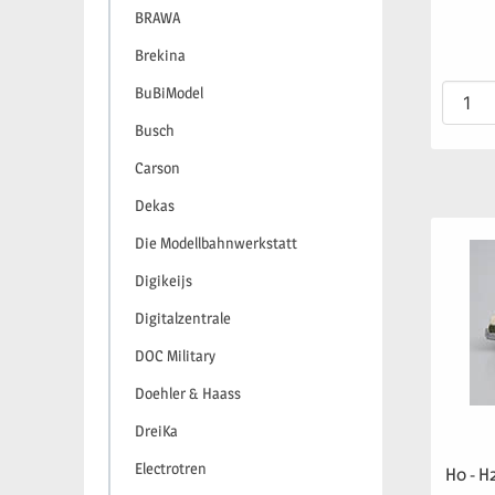
BRAWA
Brekina
BuBiModel
Busch
Carson
Dekas
Die Modellbahnwerkstatt
Digikeijs
Digitalzentrale
DOC Military
Doehler & Haass
DreiKa
Electrotren
H0 - H