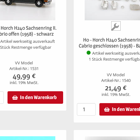
 Horch H240 Sachsenring II.
brio offen (1958) - schwarz
H0 - Horch H240 Sachsenrin
Artikel werkseitig ausverkauft
Cabrio geschlossen (1958) - 
 Stück Restmenge verfügbar
Artikel werkseitig ausverk
1 Stück Restmenge verfügb
VV Model
Artikel-Nr.: 1531
49,99
€
VV Model
Artikel-Nr.: 1540
inkl. 19% MwSt.
21,49
€
inkl. 19% MwSt.
In den Warenkorb
In den Waren