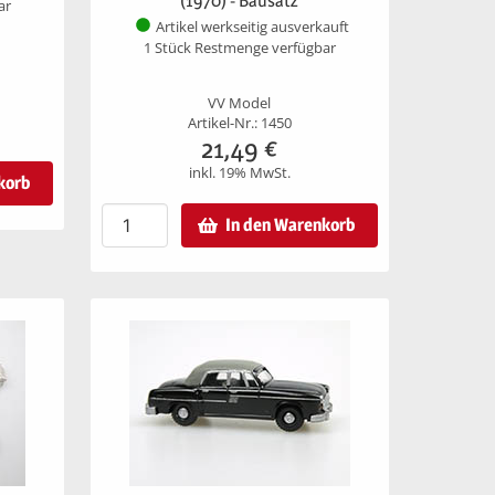
(1970) - Bausatz
ar
Artikel werkseitig ausverkauft
1 Stück Restmenge verfügbar
VV Model
Artikel-Nr.: 1450
21,49
€
inkl. 19% MwSt.
korb
In den Warenkorb