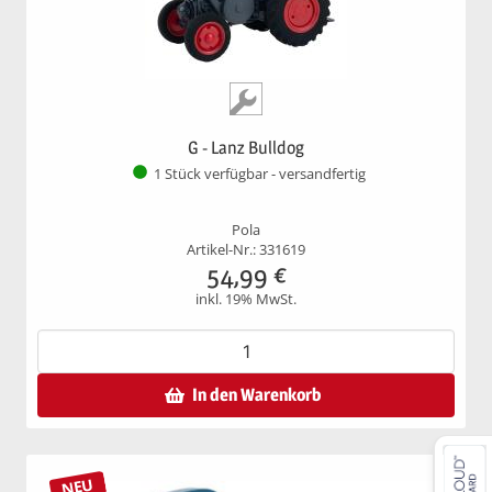
G - Lanz Bulldog
1 Stück verfügbar - versandfertig
Pola
Artikel-Nr.: 331619
54,99
€
inkl. 19% MwSt.
In den Warenkorb
NEU