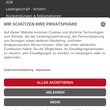
AGB
Ladengeschäft - Anfahrt
Rücksendungen & Reklamationen
Social Media
Facebook
Instagram
Newsletter