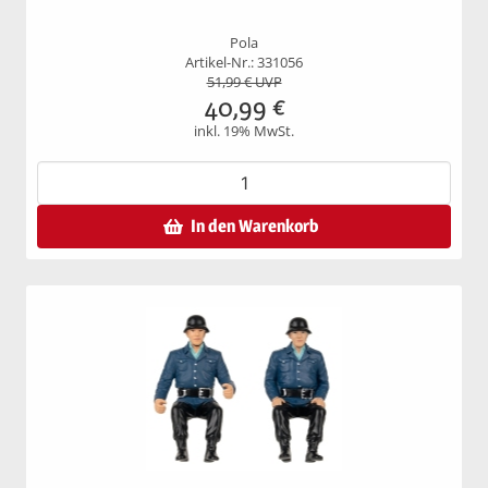
Pola
Artikel-Nr.: 331056
51,99
€ UVP
40,99
€
inkl. 19% MwSt.
In den Warenkorb