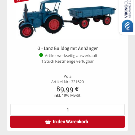
G - Lanz Bulldog mit Anhänger
Artikel werkseitig ausverkauft
1 Stück Restmenge verfügbar
Pola
Artikel-Nr.: 331620
89,99
€
inkl. 19% MwSt.
In den Warenkorb