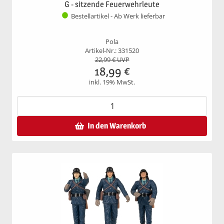
G - sitzende Feuerwehrleute
Bestellartikel - Ab Werk lieferbar
Pola
Artikel-Nr.: 331520
22,99
€ UVP
18,99
€
inkl. 19% MwSt.
In den Warenkorb