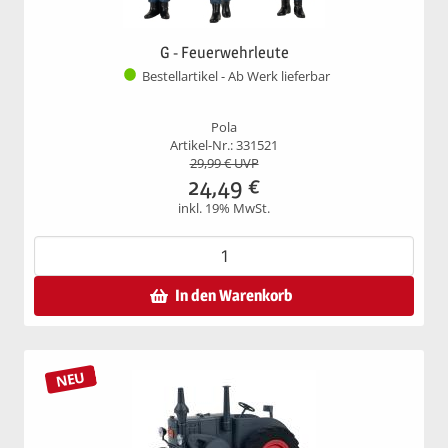
G - Feuerwehrleute
Bestellartikel - Ab Werk lieferbar
Pola
Artikel-Nr.: 331521
29,99
€ UVP
24,49
€
inkl. 19% MwSt.
In den Warenkorb
NEU