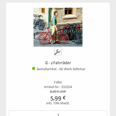
G - 2 Fahrräder
Bestellartikel - Ab Werk lieferbar
Faller
Artikel-Nr.: 333204
8,39
€ UVP
5,99
€
inkl. 19% MwSt.