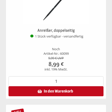
Anreißer, doppelseitig
1 Stück verfügbar - versandfertig
Noch
Artikel-Nr.: 60099
9,99
€ UVP
8,99
€
inkl. 19% MwSt.
In den Warenkorb
NEU