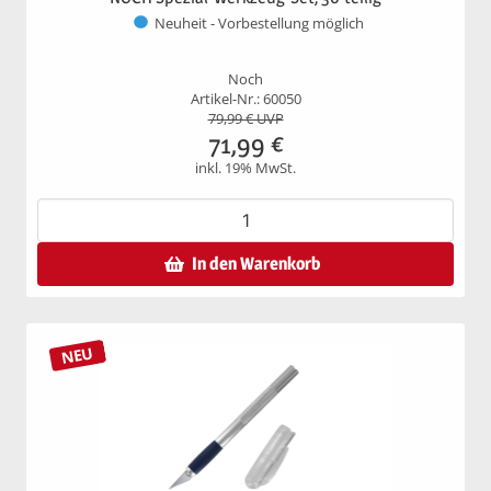
Neuheit - Vorbestellung möglich
Noch
Artikel-Nr.: 60050
79,99
€ UVP
71,99
€
inkl. 19% MwSt.
In den Warenkorb
NEU