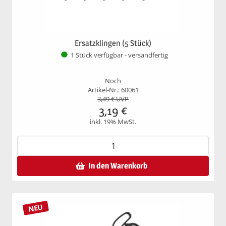
Ersatzklingen (5 Stück)
1 Stück verfügbar - versandfertig
Noch
Artikel-Nr.: 60061
3,49
€ UVP
3,19
€
inkl. 19% MwSt.
In den Warenkorb
NEU