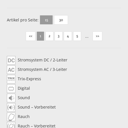
Artikel pro Seite:
30
15
<<
2
3
4
5
...
>>
1
Stromsystem DC / 2-Leiter
Stromsystem AC / 3-Leiter
Trix-Express
Digital
Sound
Sound – Vorbereitet
Rauch
Rauch – Vorbereitet