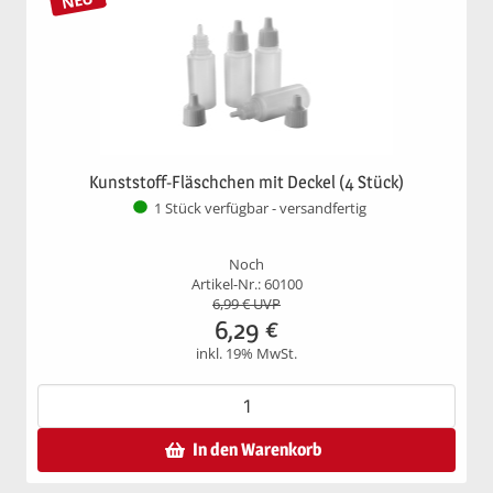
Kunststoff-Fläschchen mit Deckel (4 Stück)
1 Stück verfügbar - versandfertig
Noch
Artikel-Nr.: 60100
6,99
€ UVP
6,29
€
inkl. 19% MwSt.
In den Warenkorb