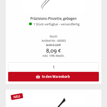
Präzisions-Pinzette, gebogen
1 Stück verfügbar - versandfertig
Noch
Artikel-Nr.: 60093
8,99
€ UVP
8,09
€
inkl. 19% MwSt.
In den Warenkorb
NEU