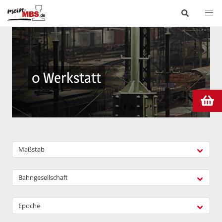
0 Werkstatt
Maßstab
Bahngesellschaft
Epoche