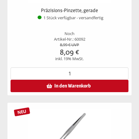
Präzisions-Pinzette, gerade
1 Stück verfügbar - versandfertig
Noch
Artikel-Nr.: 60092
8,99
€ UVP
8,09
€
inkl. 19% MwSt.
In den Warenkorb
NEU