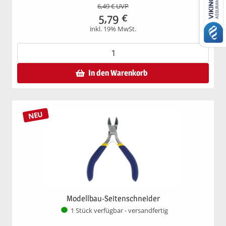
6,49
€ UVP
5,79
€
inkl. 19% MwSt.
In den Warenkorb
NEU
Modellbau-Seitenschneider
1 Stück verfügbar - versandfertig