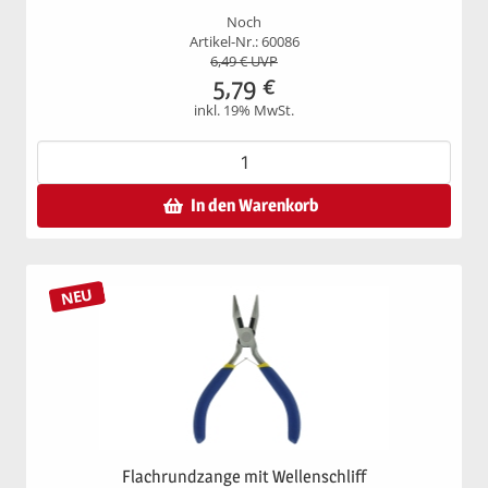
Noch
Artikel-Nr.: 60086
6,49
€ UVP
5,79
€
inkl. 19% MwSt.
In den Warenkorb
NEU
Flachrundzange mit Wellenschliff