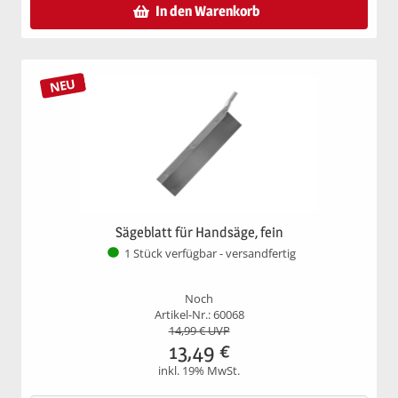
In den Warenkorb
NEU
Sägeblatt für Handsäge, fein
1 Stück verfügbar - versandfertig
Noch
Artikel-Nr.: 60068
14,99
€ UVP
13,49
€
inkl. 19% MwSt.