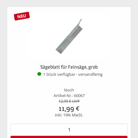
NEU
Sägeblatt für Feinsäge, grob
1 Stück verfügbar - versandfertig
Noch
Artikel-Nr.: 60067
12,99
€ UVP
11,99
€
inkl. 19% MwSt.