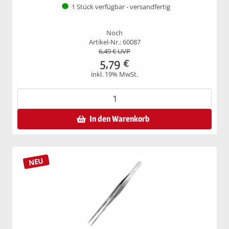
1 Stück verfügbar - versandfertig
Noch
Artikel-Nr.: 60087
6,49
€ UVP
5,79
€
inkl. 19% MwSt.
In den Warenkorb
NEU