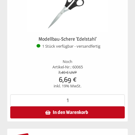
Modellbau-Schere 'Edelstahl'
1 Stück verfügbar - versandfertig
Noch
Artikel-Nr.: 60065
7,49
€ UVP
6,69
€
inkl. 19% MwSt.
In den Warenkorb