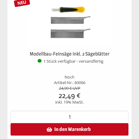
NEU
Modellbau-Feinsäge inkl. 2 Sägeblätter
1 Stück verfügbar - versandfertig
Noch
Artikel-Nr.: 60066
24,99
€ UVP
22,49
€
inkl. 19% MwSt.
In den Warenkorb