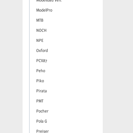
Modellbau Veit
ModelPro
MTB
NOCH
NPE
Oxford
PCX87
Peho
Piko
Pirata
PMT
Pocher
Pola G
Preiser