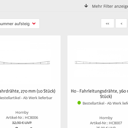
Mehr Filter anzeig
<<
<
Fahrdrähte, 270 mm (10 Stück)
H0 - Fahrleitungsdrähte, 360
Stück)
Bestellartikel - Ab Werk lieferbar
Bestellartikel - Ab Werk lie
Hornby
Artikel-Nr.: HC8006
Hornby
32,90
€ UVP
Artikel-Nr.: HC8007