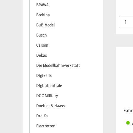
BRAWA
Brekina
BuBiModel
Busch
Carson
Dekas
Die Modellbahnwerkstatt
Digikeijs
Digitalzentrale
DOC Military
Doehler & Haass
Fahr
DreiKa
Electrotren