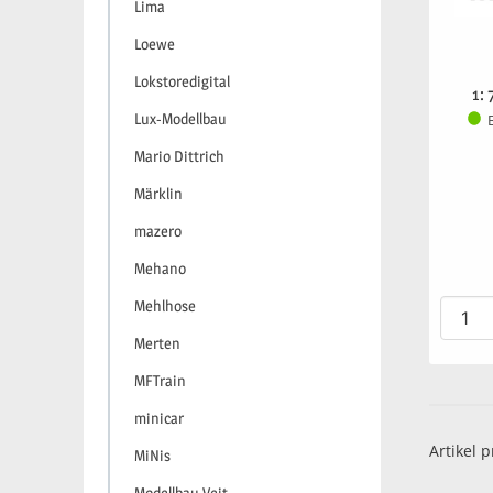
Lima
Loewe
Lokstoredigital
1:
Lux-Modellbau
Mario Dittrich
Märklin
mazero
Mehano
Mehlhose
Merten
MFTrain
minicar
Artikel p
MiNis