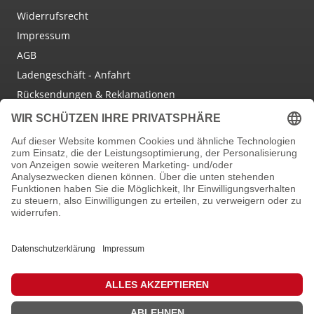
Widerrufsrecht
Impressum
AGB
Ladengeschäft - Anfahrt
Rücksendungen & Reklamationen
Social Media
Facebook
Instagram
Newsletter