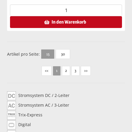
In den Warenkorb
Artikel pro Seite:
30
15
<<
2
3
>>
1
Stromsystem DC / 2-Leiter
Stromsystem AC / 3-Leiter
Trix-Express
Digital