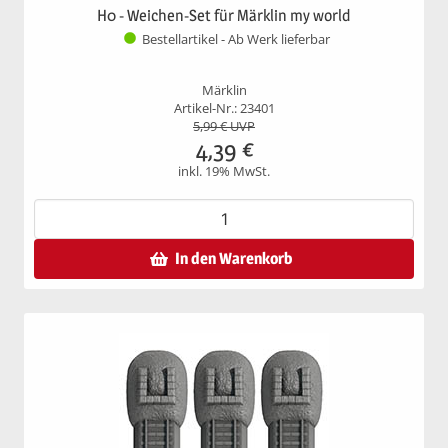
H0 - Weichen-Set für Märklin my world
Bestellartikel - Ab Werk lieferbar
Märklin
Artikel-Nr.: 23401
5,99
€ UVP
4,39
€
inkl. 19% MwSt.
In den Warenkorb