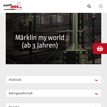
Märklin my world
(ab 3 Jahren)
Maßstab
Bahngesellschaft
Epoche