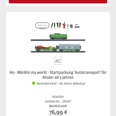
H0 - Märklin my world - Startpackung 'Autotransport' für
Kinder ab 3 Jahren
Bestellartikel - Ab Werk lieferbar
Märklin
Artikel-Nr.: 29347
89,99
€ UVP
76,99
€