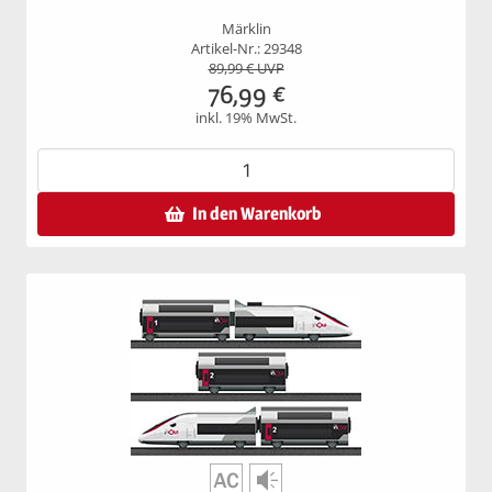
Märklin
Artikel-Nr.: 29348
89,99
€ UVP
76,99
€
inkl. 19% MwSt.
In den Warenkorb