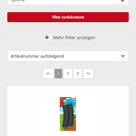
Filter zurücksetzen
Mehr Filter anzeigen
<<
2
3
>>
1