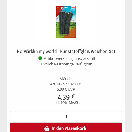
H0 Märklin my world - Kunststoffgleis Weichen-Set
Artikel werkseitig ausverkauft
1 Stück Restmenge verfügbar
Märklin
Artikel-Nr.: 023301
5,99
€ UVP
4,39
€
inkl. 19% MwSt.
In den Warenkorb