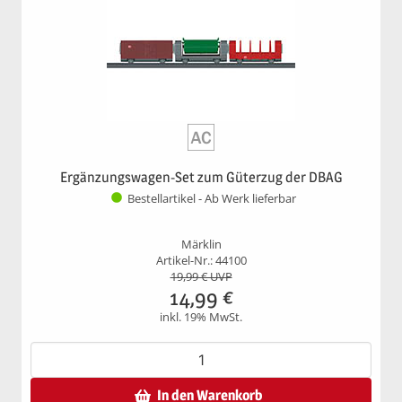
Ergänzungswagen-Set zum Güterzug der DBAG
Bestellartikel - Ab Werk lieferbar
Märklin
Artikel-Nr.: 44100
19,99
€ UVP
14,99
€
inkl. 19% MwSt.
In den Warenkorb