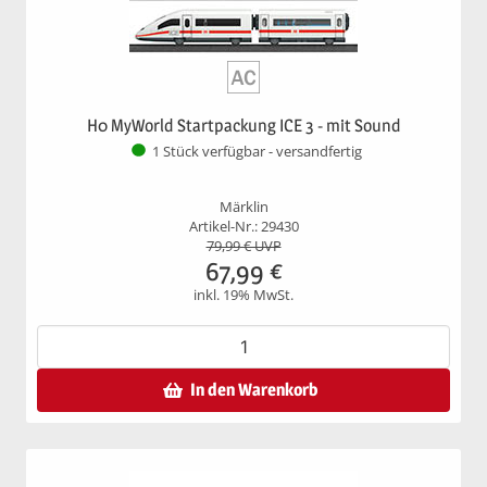
H0 MyWorld Startpackung ICE 3 - mit Sound
1 Stück verfügbar - versandfertig
Märklin
Artikel-Nr.: 29430
79,99
€ UVP
67,99
€
inkl. 19% MwSt.
In den Warenkorb