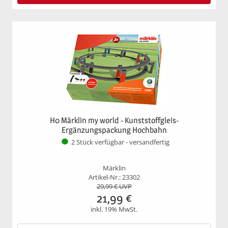
H0 Märklin my world - Kunststoffgleis-
Ergänzungspackung Hochbahn
2 Stück verfügbar - versandfertig
Märklin
Artikel-Nr.: 23302
29,99
€ UVP
21,99
€
inkl. 19% MwSt.