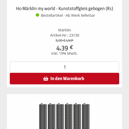
H0 Märklin my world - Kunststoffgleis gebogen (R1)
Bestellartikel - Ab Werk lieferbar
Märklin
Artikel-Nr.: 23130
5,99
€ UVP
4,39
€
inkl. 19% MwSt.
In den Warenkorb