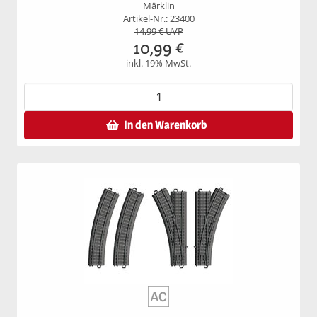
Märklin
Artikel-Nr.: 23400
14,99
€ UVP
10,99
€
inkl. 19% MwSt.
In den Warenkorb