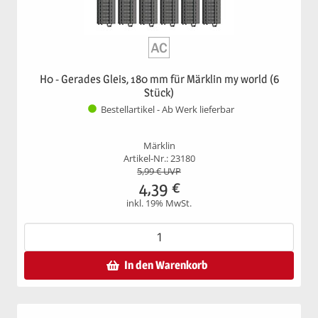
H0 - Gerades Gleis, 180 mm für Märklin my world (6
Stück)
Bestellartikel - Ab Werk lieferbar
Märklin
Artikel-Nr.: 23180
5,99
€ UVP
4,39
€
inkl. 19% MwSt.
In den Warenkorb