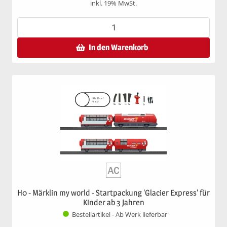
inkl. 19% MwSt.
In den Warenkorb
H0 - Märklin my world - Startpackung 'Glacier Express' für
Kinder ab 3 Jahren
Bestellartikel - Ab Werk lieferbar