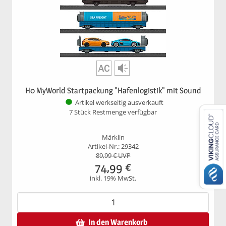
H0 MyWorld Startpackung "Hafenlogistik" mit Sound
Artikel werkseitig ausverkauft
7 Stück Restmenge verfügbar
Märklin
Artikel-Nr.: 29342
89,99
€ UVP
74,99
€
inkl. 19% MwSt.
In den Warenkorb