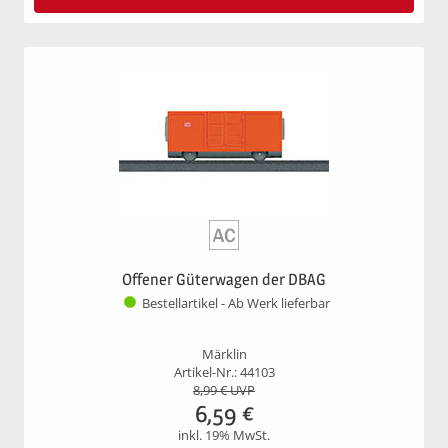
Offener Güterwagen der DBAG
Bestellartikel - Ab Werk lieferbar
Märklin
Artikel-Nr.: 44103
8,99
€ UVP
6,59
€
inkl. 19% MwSt.