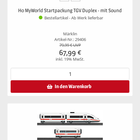
H0 MyWorld Startpackung TGV Duplex - mit Sound
Bestellartikel - Ab Werk lieferbar
Märklin
Artikel-Nr.: 29406
79,99
€ UVP
67,99
€
inkl. 19% MwSt.
In den Warenkorb